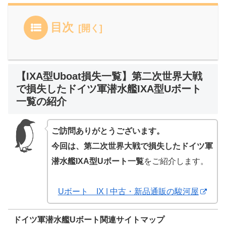
目次
【IXA型Uboat損失一覧】第二次世界大戦
で損失したドイツ軍潜水艦IXA型Uボート
一覧の紹介
ご訪問ありがとうございます。
今回は、第二次世界大戦で損失したドイツ軍
潜水艦IXA型Uボート一覧
をご紹介します。
Uボート IX | 中古・新品通販の駿河屋
ドイツ軍潜水艦Uボート関連サイトマップ