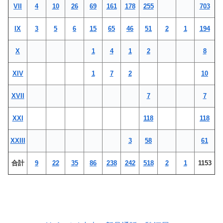
VII
4
10
26
69
161
178
255
703
IX
3
5
6
15
65
46
51
2
1
194
X
1
4
1
2
8
XIV
1
7
2
10
XVII
7
7
XXI
118
118
XXIII
3
58
61
合計
9
22
35
86
238
242
518
2
1
1153