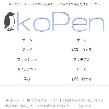
レトロゲーム・レトロPCからホビー、AI活用まで楽しむ情報ポータル
ホーム
ゲーム
アニメ
写真・カメラ
ファッション
プラモデル
RCラジコン
IT・AI
学び
お問い合わせ
ホーム
プラモデル
【IXA型Uboat損失一覧】第二次
世界大戦で損失したドイツ軍潜水艦IXA型Uボート一覧の紹介