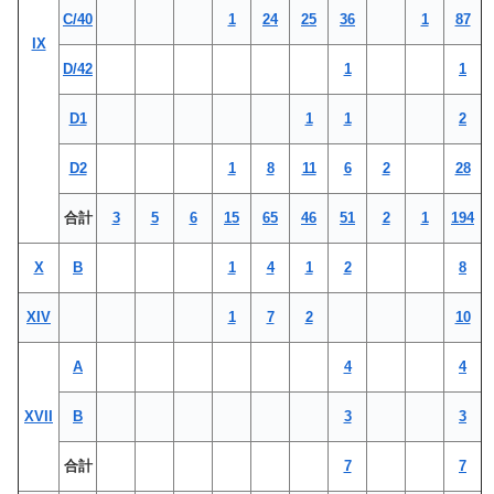
C/40
1
24
25
36
1
87
IX
D/42
1
1
D1
1
1
2
D2
1
8
11
6
2
28
合計
3
5
6
15
65
46
51
2
1
194
X
B
1
4
1
2
8
XIV
1
7
2
10
A
4
4
XVII
B
3
3
合計
7
7