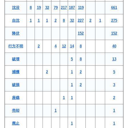
沈没
8
19
32
79
217
187
119
661
自沈
1
1
1
2
8
32
227
2
1
275
降伏
152
152
行方不明
2
4
12
14
8
40
破壊
5
8
13
捕獲
2
1
2
5
破損
1
2
3
座礁
1
1
2
売却
1
1
廃止
1
1