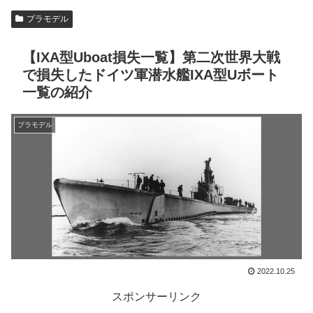
プラモデル
【IXA型Uboat損失一覧】第二次世界大戦
で損失したドイツ軍潜水艦IXA型Uボート
一覧の紹介
プラモデル
2022.10.25
スポンサーリンク