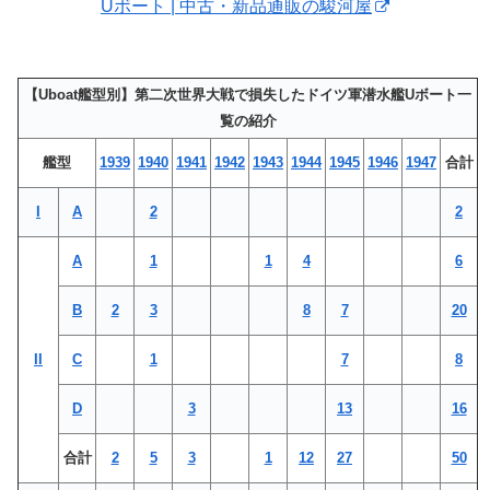
Uボート | 中古・新品通販の駿河屋
【Uboat艦型別】第二次世界大戦で損失したドイツ軍潜水艦Uボート一
覧の紹介
艦型
1939
1940
1941
1942
1943
1944
1945
1946
1947
合計
I
A
2
2
A
1
1
4
6
B
2
3
8
7
20
II
C
1
7
8
D
3
13
16
合計
2
5
3
1
12
27
50