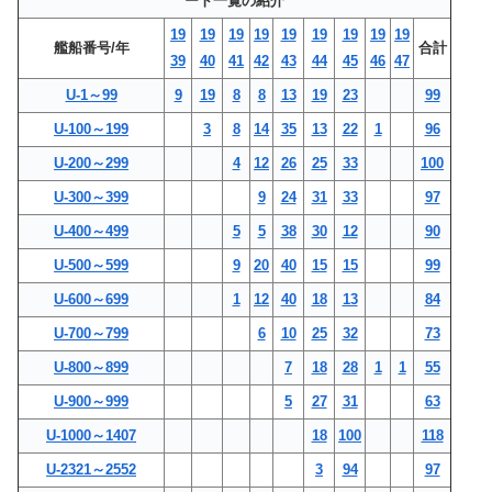
ート一覧の紹介
19
19
19
19
19
19
19
19
19
艦船番号/年
合計
39
40
41
42
43
44
45
46
47
U-1～99
9
19
8
8
13
19
23
99
U-100～199
3
8
14
35
13
22
1
96
U-200～299
4
12
26
25
33
100
U-300～399
9
24
31
33
97
U-400～499
5
5
38
30
12
90
U-500～599
9
20
40
15
15
99
U-600～699
1
12
40
18
13
84
U-700～799
6
10
25
32
73
U-800～899
7
18
28
1
1
55
U-900～999
5
27
31
63
U-1000～1407
18
100
118
U-2321～2552
3
94
97