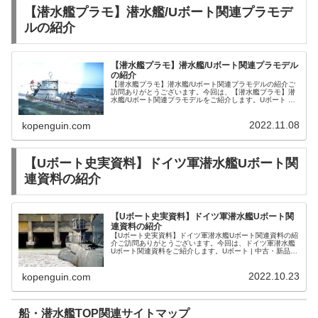
【潜水艦プラモ】潜水艦/Uボート関連プラモデ
ルの紹介
【潜水艦プラモ】潜水艦/Uボート関連プラモデル
の紹介
【潜水艦プラモ】潜水艦/Uボート関連プラモデルの紹介ご
訪問ありがとうございます。今回は、【潜水艦プラモ】潜
水艦/Uボート関連プラモデルをご紹介します。Uボート 童
友社 | おもちゃホビー | 中古・新品通販の駿河屋ドイツ軍
潜水艦Uボートプラ...
2022.11.08
kopenguin.com
【Uボート史実資料】ドイツ軍潜水艦Uボート関
連資料の紹介
【Uボート史実資料】ドイツ軍潜水艦Uボート関
連資料の紹介
【Uボート史実資料】ドイツ軍潜水艦Uボート関連資料の紹
介ご訪問ありがとうございます。今回は、ドイツ軍潜水艦
Uボート関連資料をご紹介します。Uボート | 中古・新品通
販の駿河屋【Uボート建造一覧】1934～1944年に建造され
たドイツ軍潜水艦...
2022.10.23
kopenguin.com
船・潜水艦TOP関連サイトマップ