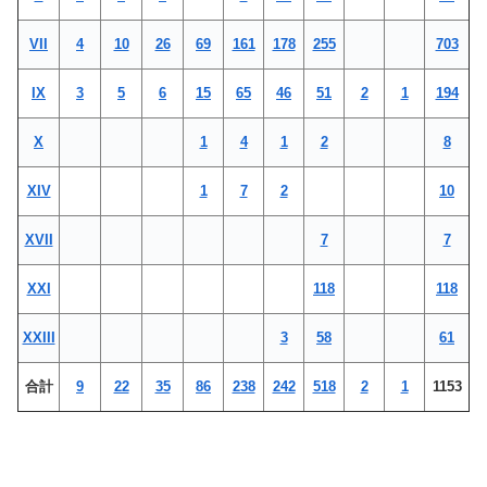
VII
4
10
26
69
161
178
255
703
IX
3
5
6
15
65
46
51
2
1
194
X
1
4
1
2
8
XIV
1
7
2
10
XVII
7
7
XXI
118
118
XXIII
3
58
61
合計
9
22
35
86
238
242
518
2
1
1153