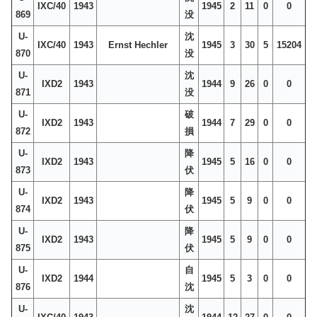
IXC/40
1943
1945
2
11
0
0
869
没
U-
沈
IXC/40
1943
Ernst Hechler
1945
3
30
5
15204
870
没
U-
沈
IXD2
1943
1944
9
26
0
0
871
没
U-
破
IXD2
1943
1944
7
29
0
0
872
損
U-
降
IXD2
1943
1945
5
16
0
0
873
伏
U-
降
IXD2
1943
1945
5
9
0
0
874
伏
U-
降
IXD2
1943
1945
5
9
0
0
875
伏
U-
自
IXD2
1944
1945
5
3
0
0
876
沈
U-
沈