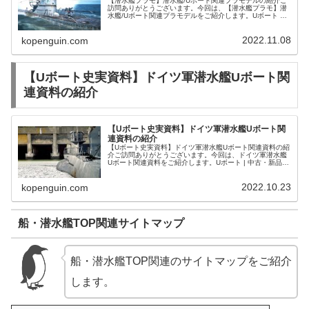
【潜水艦プラモ】潜水艦/Uボート関連プラモデルの紹介ご
訪問ありがとうございます。今回は、【潜水艦プラモ】潜
水艦/Uボート関連プラモデルをご紹介します。Uボート 童
友社 | おもちゃホビー | 中古・新品通販の駿河屋ドイツ軍
潜水艦Uボートプラ...
2022.11.08
kopenguin.com
【Uボート史実資料】ドイツ軍潜水艦Uボート関
連資料の紹介
【Uボート史実資料】ドイツ軍潜水艦Uボート関
連資料の紹介
【Uボート史実資料】ドイツ軍潜水艦Uボート関連資料の紹
介ご訪問ありがとうございます。今回は、ドイツ軍潜水艦
Uボート関連資料をご紹介します。Uボート | 中古・新品通
販の駿河屋【Uボート建造一覧】1934～1944年に建造され
たドイツ軍潜水艦...
2022.10.23
kopenguin.com
船・潜水艦TOP関連サイトマップ
船・潜水艦TOP関連のサイトマップをご紹介
します。