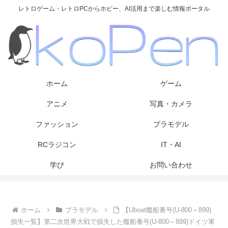
レトロゲーム・レトロPCからホビー、AI活用まで楽しむ情報ポータル
ホーム
ゲーム
アニメ
写真・カメラ
ファッション
プラモデル
RCラジコン
IT・AI
学び
お問い合わせ
ホーム
プラモデル
【Uboat艦船番号(U-800～899)
損失一覧】第二次世界大戦で損失した艦船番号(U-800～899)ドイツ軍