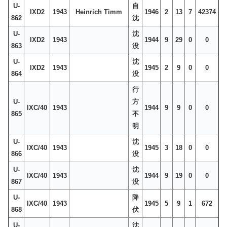
U-
自
IXD2
1943
Heinrich Timm
1946
2
13
7
42374
862
沈
U-
沈
IXD2
1943
1944
9
29
0
0
863
没
U-
沈
IXD2
1943
1945
2
9
0
0
864
没
行
U-
方
IXC/40
1943
1944
9
9
0
0
865
不
明
U-
沈
IXC/40
1943
1945
3
18
0
0
866
没
U-
沈
IXC/40
1943
1944
9
19
0
0
867
没
U-
降
IXC/40
1943
1945
5
9
1
672
868
伏
U-
沈