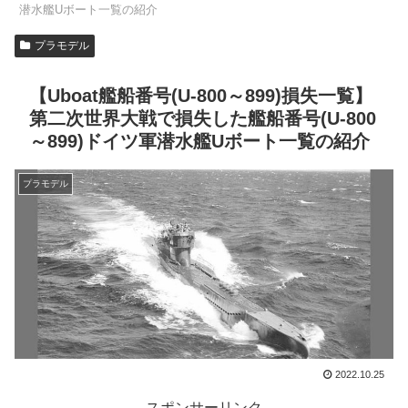
潜水艦Uボート一覧の紹介
プラモデル
【Uboat艦船番号(U-800～899)損失一覧】
第二次世界大戦で損失した艦船番号(U-800
～899)ドイツ軍潜水艦Uボート一覧の紹介
プラモデル
2022.10.25
スポンサーリンク