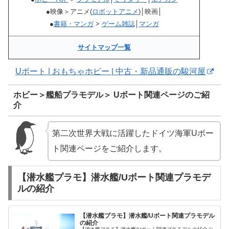
●映像＞アニメ(
ロボットアニメ
)│映画│
●
書籍・マンガ
>
ゲーム雑誌
│
マンガ
サイトマップ一覧
Uボート | おもちゃホビー | 中古・新品通販の駿河屋
ホビー＞艦船プラモデル＞ Uボート関連ページのご紹
介
第二次世界大戦に活躍したドイツ海軍Uボー
ト関連ページをご紹介します。
【潜水艦プラモ】潜水艦/Uボート関連プラモデ
ルの紹介
【潜水艦プラモ】潜水艦/Uボート関連プラモデル
の紹介