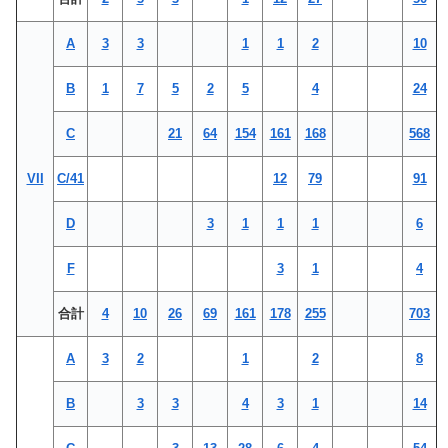
A
3
3
1
1
2
10
B
1
7
5
2
5
4
24
C
21
64
154
161
168
568
VII
C/41
12
79
91
D
3
1
1
1
6
F
3
1
4
合計
4
10
26
69
161
178
255
703
A
3
2
1
2
8
B
3
3
4
3
1
14