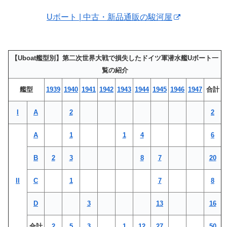
Uボート | 中古・新品通販の駿河屋
【Uboat艦型別】第二次世界大戦で損失したドイツ軍潜水艦Uボート一
覧の紹介
艦型
1939
1940
1941
1942
1943
1944
1945
1946
1947
合計
I
A
2
2
A
1
1
4
6
B
2
3
8
7
20
II
C
1
7
8
D
3
13
16
合計
2
5
3
1
12
27
50