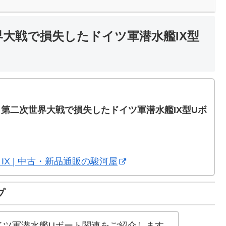
世界大戦で損失したドイツ軍潜水艦IX型
。
順】第二次世界大戦で損失したドイツ軍潜水艦IX型Uボ
IX | 中古・新品通販の駿河屋
プ
イツ軍潜水艦Uボート関連をご紹介します。