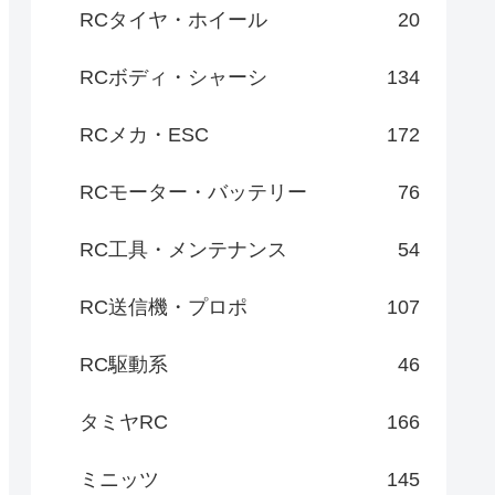
RCタイヤ・ホイール
20
RCボディ・シャーシ
134
RCメカ・ESC
172
RCモーター・バッテリー
76
RC工具・メンテナンス
54
RC送信機・プロポ
107
RC駆動系
46
タミヤRC
166
ミニッツ
145