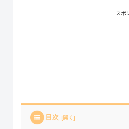
スポ
目次