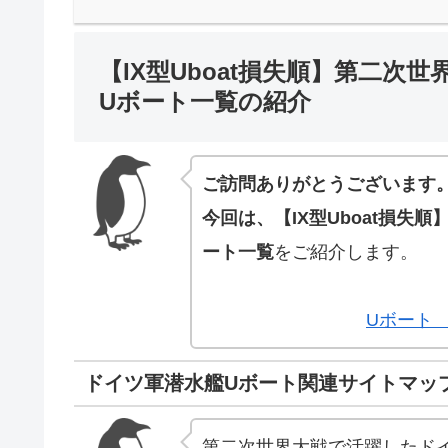
【IX型Uboat損失順】第二次
Uボート一覧の紹介
ご訪問ありがとうございます
今回は、【IX型Uboat損失
ート一覧
をご紹介します。
Uボート 
ドイツ軍潜水艦Uボート関連サイトマッ
第二次世界大戦で活躍したド