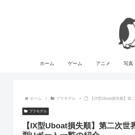
ホーム
ゲーム
アニメ
写真
ホーム
プラモデル
【IX型Uboat損失順
プラモデル
【IX型Uboat損失順】第二次