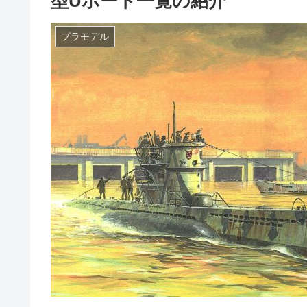
型Uボート一覧の紹介
プラモデル