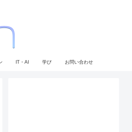
ン
IT・AI
学び
お問い合わせ