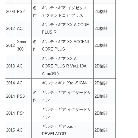
名
ギルティギア イグゼクス
2008
PS2
2D格闘
作
アクセントコア プラス
ギルティギア XX Λ CORE
2012
AC
2D格闘
PLUS R
Xbox
名
ギルティギア XX ACCENT
2012
2D格闘
360
作
CORE PLUS
ギルティギア XX Λ
2013
AC
CORE PLUS R Ver1.10A
2D格闘
Aime対応
2014
AC
ギルティギア Xrd -SIGN-
2D格闘
名
ギルティギア イグザードサ
2014
PS3
2D格闘
作
イン
ギルティギア イグザードサ
2014
PS4
2D格闘
イン
ギルティギア Xrd -
2015
AC
2D格闘
REVELATOR-