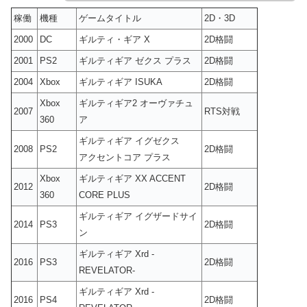
稼働
機種
ゲームタイトル
2D・3D
2000
DC
ギルティ・ギア X
2D格闘
2001
PS2
ギルティギア ゼクス プラス
2D格闘
2004
Xbox
ギルティギア ISUKA
2D格闘
Xbox
ギルティギア2 オーヴァチュ
2007
RTS対戦
360
ア
ギルティギア イグゼクス
2008
PS2
2D格闘
アクセントコア プラス
Xbox
ギルティギア XX ACCENT
2012
2D格闘
360
CORE PLUS
ギルティギア イグザードサイ
2014
PS3
2D格闘
ン
ギルティギア Xrd -
2016
PS3
2D格闘
REVELATOR-
ギルティギア Xrd -
2016
PS4
2D格闘