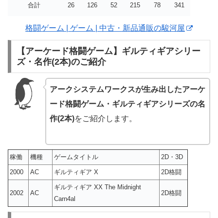
合計
26
126
52
215
78
341
格闘ゲーム | ゲーム | 中古・新品通販の駿河屋
【アーケード格闘ゲーム】ギルティギアシリー
ズ・名作(2本)のご紹介
アークシステムワークスが生み出したアーケ
ード格闘ゲーム・ギルティギアシリーズの名
作(2本)
をご紹介します。
稼働
機種
ゲームタイトル
2D・3D
2000
AC
ギルティギア X
2D格闘
ギルティギア XX The Midnight
2002
AC
2D格闘
Carn4al