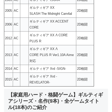
ギルティギア XX
2005
AC
2D格闘
SLASH The Midnight Carn4al
ギルティギア XX ACCENT
2006
AC
2D格闘
CORE
ギルティギア XX Λ CORE
2012
AC
2D格闘
PLUS R
ギルティギア XX Λ
2013
AC
CORE PLUS R Ver1.10A Aime
2D格闘
対応
2014
AC
ギルティギア Xrd -SIGN-
2D格闘
ギルティギア Xrd -
2015
AC
2D格闘
REVELATOR-
【家庭用ハード・格闘ゲーム】ギルティギ
アシリーズ・名作(9本)・全ゲームタイト
ル(18本)のご紹介