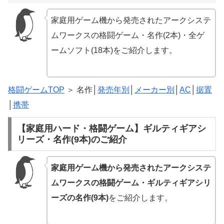
家庭用ゲーム機から発売されたアークシステ
ムワークスの格闘ゲーム・名作(2本)・全ゲ
ームソフト(18本)をご紹介します。
格闘ゲームTOP
＞ 名作│
発売年別
│
メーカー別
│
AC
│
据置
│
携帯
【家庭用ハード・格闘ゲーム】ギルティギアシ
リーズ・名作(9本)のご紹介
家庭用ゲーム機から発売されたアークシステ
ムワークスの格闘ゲーム・ギルティギアシリ
ーズの名作(9本)
をご紹介します。