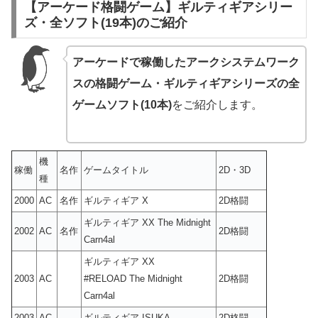
【アーケード格闘ゲーム】ギルティギアシリー
ズ・全ソフト(19本)のご紹介
アーケードで稼働したアークシステムワーク
スの格闘ゲーム・ギルティギアシリーズの全
ゲームソフト(10本)
をご紹介します。
機
稼働
名作
ゲームタイトル
2D・3D
種
2000
AC
名作
ギルティギア X
2D格闘
ギルティギア XX The Midnight
2002
AC
名作
2D格闘
Carn4al
ギルティギア XX
2003
AC
#RELOAD The Midnight
2D格闘
Carn4al
2003
AC
ギルティギア ISUKA
2D格闘