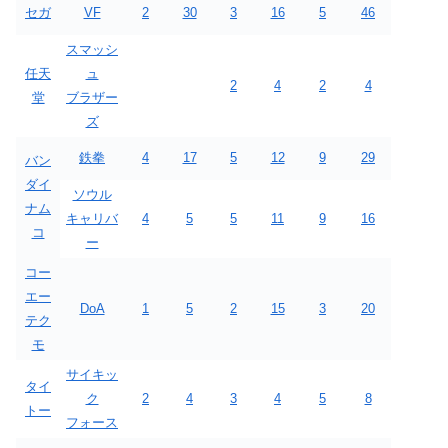
セガ
VF
2
30
3
16
5
46
スマッシ
任天
ュ
2
4
2
4
堂
ブラザー
ズ
鉄拳
4
17
5
12
9
29
バン
ダイ
ソウル
ナム
キャリバ
4
5
5
11
9
16
コ
ー
コー
エー
DoA
1
5
2
15
3
20
テク
モ
サイキッ
タイ
ク
2
4
3
4
5
8
トー
フォース