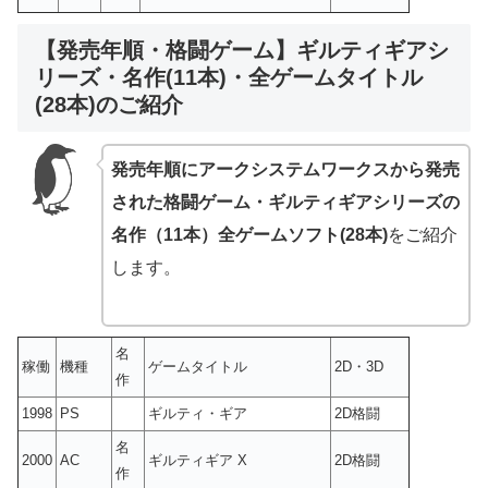
【発売年順・格闘ゲーム】ギルティギアシ
リーズ・名作(11本)・全ゲームタイトル
(28本)のご紹介
発売年順にアークシステムワークスから発売
された格闘ゲーム・ギルティギアシリーズの
名作（11本）全ゲームソフト(28本)
をご紹介
します。
名
稼働
機種
ゲームタイトル
2D・3D
作
1998
PS
ギルティ・ギア
2D格闘
名
2000
AC
ギルティギア X
2D格闘
作