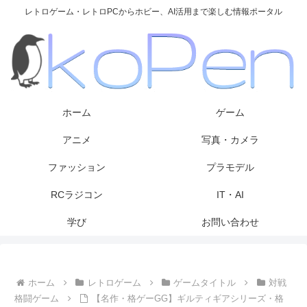
レトロゲーム・レトロPCからホビー、AI活用まで楽しむ情報ポータル
ホーム
ゲーム
アニメ
写真・カメラ
ファッション
プラモデル
RCラジコン
IT・AI
学び
お問い合わせ
ホーム
レトロゲーム
ゲームタイトル
対戦
格闘ゲーム
【名作・格ゲーGG】ギルティギアシリーズ・格