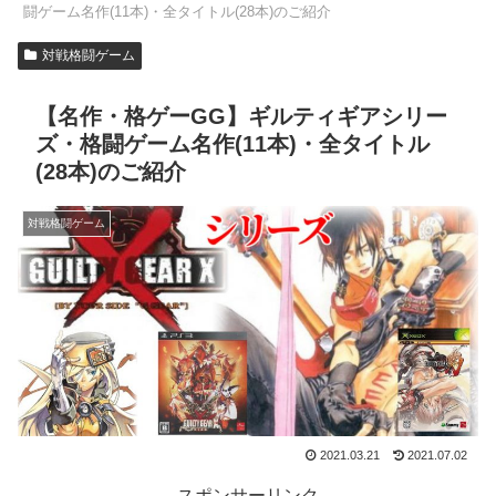
闘ゲーム名作(11本)・全タイトル(28本)のご紹介
対戦格闘ゲーム
【名作・格ゲーGG】ギルティギアシリー
ズ・格闘ゲーム名作(11本)・全タイトル
(28本)のご紹介
対戦格闘ゲーム
2021.03.21
2021.07.02
スポンサーリンク