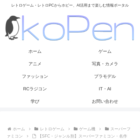
レトロゲーム・レトロPCからホビー、AI活用まで楽しむ情報ポータル
ホーム
ゲーム
アニメ
写真・カメラ
ファッション
プラモデル
RCラジコン
IT・AI
学び
お問い合わせ
ホーム
レトロゲーム
ゲーム機
スーパーフ
ァミコン
【SFC・ジャンル別】スーパーファミコン・名作