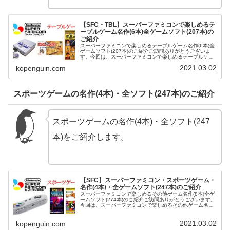
【SFC・TBL】スーパーファミコンで楽しめるテ
ーブルゲーム名作(6本)全ゲームソフト(207本)の
ご紹介
スーパーファミコンで楽しめるテーブルゲーム名作(6本)全
ゲームソフト(207本)のご紹介ご訪問ありがとうございま
す。今回は、スーパーファミコンで楽しめるテーブルゲー
ム名作(6本)全ゲームソフト(207本)をご紹介させて頂きま
2021.03.02
kopenguin.com
す。桃太郎電鉄H...
スポーツゲームの名作(4本)・全ソフト(247本)のご紹介
スポーツゲームの名作(4本)・全ソフト(247
本)をご紹介します。
【SFC】スーパーファミコン・スポーツゲーム・
名作(4本)・全ゲームソフト(247本)のご紹介
スーパーファミコンで楽しめるその他ゲーム名作(8本)全ゲ
ームソフト(274本)のご紹介ご訪問ありがとうございます。
今回は、スーパーファミコンで楽しめるその他ゲーム名作
(8本)全ゲームソフト(274本)をご紹介させて頂きます。ス
ーパーファイヤ...
2021.03.02
kopenguin.com