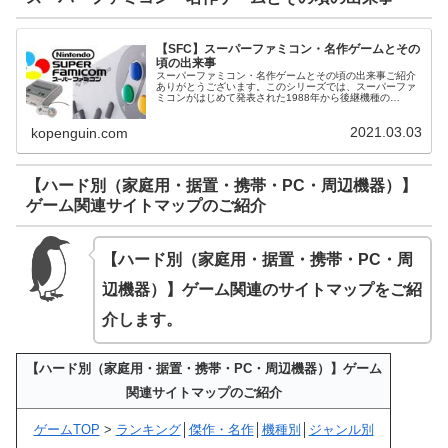
【SFC】スーパーファミコン・名作ゲームとその
頃の出来事
スーパーファミコン・名作ゲームとその頃の出来事ご紹介
ありがとうございます。このシリーズでは、スーパーファ
ミコンがはじめて発表された1988年から後継機種の
Nintendo64が登場するまでのスーパーファミコンにまつわ
る出来事を名作ゲームと共...
2021.03.03
kopenguin.com
【ハード別（家庭用・据置・携帯・PC・周辺機器）】
ゲーム関連サイトマップのご紹介
【ハード別（家庭用・据置・携帯・PC・周
辺機器）】ゲーム関連のサイトマップ
をご紹
介します。
【ハード別（家庭用・据置・携帯・PC・周辺機器）】ゲーム
関連サイトマップのご紹介
ゲームTOP
>
ランキング
│
傑作・名作
│
機種別
│
ジャンル別