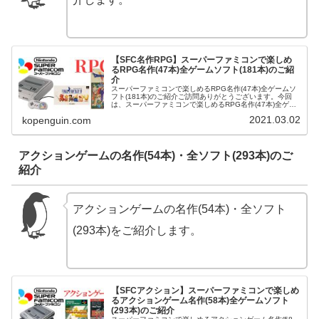
【SFC名作RPG】スーパーファミコンで楽しめ
るRPG名作(47本)全ゲームソフト(181本)のご紹
介
スーパーファミコンで楽しめるRPG名作(47本)全ゲームソ
フト(181本)のご紹介ご訪問ありがとうございます。今回
は、スーパーファミコンで楽しめるRPG名作(47本)全ゲー
ムソフト(181本)をご紹介させて頂きます。レナス | ゲーム
2021.03.02
kopenguin.com
| ...
アクションゲームの名作(54本)・全ソフト(293本)のご
紹介
アクションゲームの名作(54本)・全ソフト
(293本)をご紹介します。
【SFCアクション】スーパーファミコンで楽しめ
るアクションゲーム名作(58本)全ゲームソフト
(293本)のご紹介