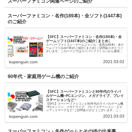
スーパーファミコン関連ページのご紹介
スーパーファミコン・名作(189本)・全ソフト(1447本)
のご紹介
【SFC】スーパーファミコン・名作(189本)・全
ゲームソフト(1447本)のご紹介│まとめ│
スーパーファミコン・ゲームジャンル・名作(189本)・全ゲ
ームソフト(1447本)のご紹介│まとめ│ご訪問ありがとうご
ざいます。このページではスーパーファミコンから発売さ
れたゲームソフトをジャンル別に名作(189本)・全ゲームソ
フト(144...
2021.03.02
kopenguin.com
90年代・家庭用ゲーム機のご紹介
【SFC】スーパーファミコンと90年代のライバ
ルゲーム機~PCエンジン、メガドライブ、プレイ
ステーションなど~
【SFC】スーパーファミコンと90年代のライバルゲーム機
~PCエンジン、メガドライブ、プレイステーション・ピピ
ンアットマークなど~ご訪問ありがとうございます。この
シリーズでは、スーパーファミコンと90年代のライバルゲ
2021.03.03
kopenguin.com
ーム機をご紹介させて頂き...
スーパーファミコン・名作ゲームとその頃の出来事