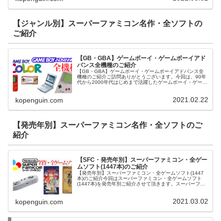
【ジャンル別】スーパーファミコン名作・全ソフトの
ご紹介
【GB・GBA】ゲームボーイ・ゲームボーイアド
バンス全機種のご紹介
【GB・GBA】ゲームボーイ・ゲームボーイアドバンス全
機種のご紹介ご訪問ありがとうございます。今回は、90年
代から2000年代はじめまで活躍したゲームボーイ・ゲーム
ボーイアドバンスの全機種のご紹介させて頂きます。GBA
ハードゲームボーイアド...
2021.02.22
kopenguin.com
【発売年別】スーパーファミコン名作・全ソフトのご
紹介
【SFC・発売年別】スーパーファミコン・全ゲー
ムソフト(1447本)のご紹介
【発売年別】スーパーファミコン・全ゲームソフト(1447
本)のご紹介今回はスーパーファミコン・全ゲームソフト
(1447本)を発売年別ご紹介させて頂きます。スーパーファ
ミコン・名作ゲームのご紹介【発売年別】SFC・名作・全
ソフト一覧の（144...
2021.03.02
kopenguin.com