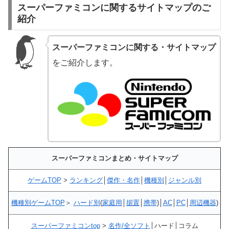
スーパーファミコンに関するサイトマップのご
紹介
スーパーファミコンに関する・サイトマップ
をご紹介します。
スーパーファミコンまとめ・サイトマップ
ゲームTOP
>
ランキング
│
傑作・名作
│
機種別
│
ジャンル別
機種別ゲームTOP
＞
ハード別
(
家庭用
│
据置
│
携帯
)│
AC
│
PC
│
周辺機器
)
スーパーファミコンtop
>
名作/全ソフト
│ハード│コラム