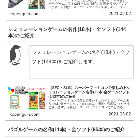
スーパーファミコンで楽しめるアクションゲーム名作(58
本)全ゲームソフト(293本)のご紹介ご訪問ありがとうござ
います。今回は、スーパーファミコンで楽しめるアクショ
ンゲーム名作(58本)全ゲームソフト(293本)をご紹介させて
2021.03.02
kopenguin.com
頂きます。ガン...
シミュレーションゲームの名作(18本)・全ソフト(144
本)のご紹介
シミュレーションゲームの名作(18本)・全ソ
フト(144本)をご紹介します。
【SFC・SLG】スーパーファミコンで楽しめるシ
ミュレーションゲーム名作(29本)全ゲームソフト
(143本)のご紹介
スーパーファミコンで楽しめるシミュレーションゲーム名
作(29本)全ゲームソフト(143本)のご紹介ご訪問ありがとう
ございます。今回は、スーパーファミコンで楽しめるシミ
ュレーションゲーム名作(29本)全ゲームソフト(143本)をご
2021.03.02
kopenguin.com
紹介させて頂...
パズルゲームの名作(11本)・全ソフト(95本)のご紹介