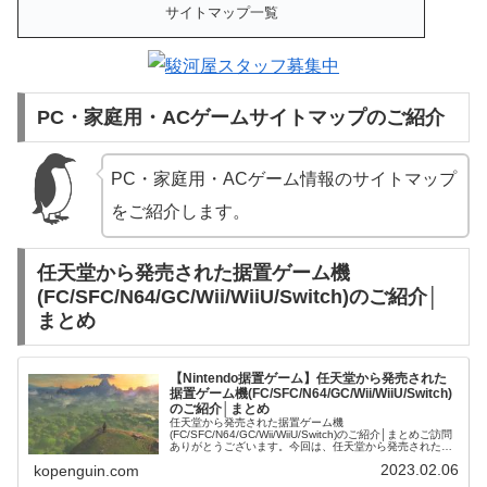
サイトマップ一覧
PC・家庭用・ACゲームサイトマップのご紹介
PC・家庭用・ACゲーム情報のサイトマップ
をご紹介します。
任天堂から発売された据置ゲーム機
(FC/SFC/N64/GC/Wii/WiiU/Switch)のご紹介│
まとめ
【Nintendo据置ゲーム】任天堂から発売された
据置ゲーム機(FC/SFC/N64/GC/Wii/WiiU/Switch)
のご紹介│まとめ
任天堂から発売された据置ゲーム機
(FC/SFC/N64/GC/Wii/WiiU/Switch)のご紹介│まとめご訪問
ありがとうございます。今回は、任天堂から発売された据
置ゲーム機(FC/SFC/N64/GC/Wii/WiiU/Switch)...
2023.02.06
kopenguin.com