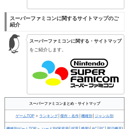
スーパーファミコンに関するサイトマップのご
紹介
スーパーファミコンに関する・サイトマップ
をご紹介します。
スーパーファミコンまとめ・サイトマップ
ゲームTOP
>
ランキング
│
傑作・名作
│
機種別
│
ジャンル別
機種別ゲームTOP
＞
ハード別
(
家庭用
│
据置
│
携帯
)│
AC
│
PC
│
周辺機器
)