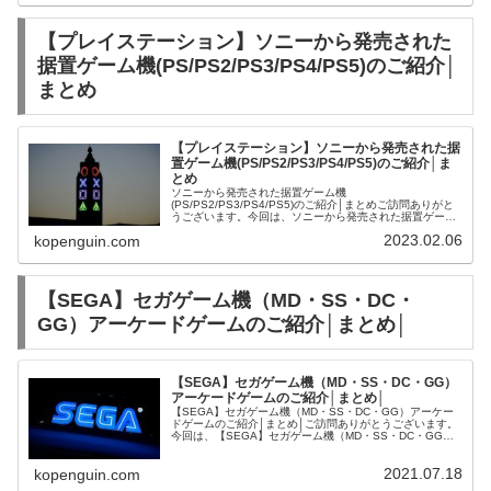
【プレイステーション】ソニーから発売された
据置ゲーム機(PS/PS2/PS3/PS4/PS5)のご紹介│
まとめ
【プレイステーション】ソニーから発売された据
置ゲーム機(PS/PS2/PS3/PS4/PS5)のご紹介│ま
とめ
ソニーから発売された据置ゲーム機
(PS/PS2/PS3/PS4/PS5)のご紹介│まとめご訪問ありがと
うございます。今回は、ソニーから発売された据置ゲーム
機(PS/PS2/PS3/PS4/PS5)を紹介させて頂きます。プレイ
2023.02.06
kopenguin.com
ステーション |...
【SEGA】セガゲーム機（MD・SS・DC・
GG）アーケードゲームのご紹介│まとめ│
【SEGA】セガゲーム機（MD・SS・DC・GG）
アーケードゲームのご紹介│まとめ│
【SEGA】セガゲーム機（MD・SS・DC・GG）アーケー
ドゲームのご紹介│まとめ│ご訪問ありがとうございます。
今回は、【SEGA】セガゲーム機（MD・SS・DC・GG）
アーケードゲームをご紹介させて頂きます。【セガ名作】
セガゲーム機（MD...
2021.07.18
kopenguin.com