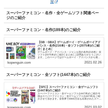
屋
スーパーファミコン・名作・全ゲームソフト関連ペー
ジのご紹介
スーパーファミコン・名作(189本)のご紹介
【GB・GBA】ゲームボーイ・ゲームボーイアド
バンス・名作(216本)・全ソフト(2075本)のご紹
介│まとめ│
ゲームボーイ・アドバンス・ジャンル別の名作(216本)・全
ソフト(2075本)のご紹介│まとめ│ご訪問ありがとうござい
ます。このページではゲームボーイ・アドバンスから発売
された名作(216本)・全ソフト(2075本)をご紹介させて頂き
2021.02.26
kopenguin.com
ます。...
スーパーファミコン・全ソフト(1447本)のご紹介
【SFC】スーパーファミコン・全ゲームソフト
(1447本)のご紹介
スーパーファミコン・全ゲームソフト(1447本)のご紹介今
回はスーパーファミコン・全ゲームソフト(1447本)をご紹
介させて頂きます。全世界で4900万台も出荷されたスーパ
ーファミコン90年11月、待ちに待ったスーパーファミコン
が発売されま...
2021.03.02
kopenguin.com