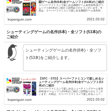
闘ゲーム名作(8本)全ゲームソフト(64本)のご紹介
スーパーファミコンで楽しめる格闘ゲーム名作(8本)全ゲー
ムソフト(64本)のご紹介ご訪問ありがとうございます。今
回は、スーパーファミコンで楽しめる格闘ゲーム名作(8本)
全ゲームソフト(64本)をご紹介させて頂きます。なつきク
ライシスバトル ...
2021.03.02
kopenguin.com
シューティングゲームの名作(8本)・全ソフト(53本)の
ご紹介
シューティングゲームの名作(8本)・全ソフ
ト(53本)をご紹介します。
【SFC・STG】スーパーファミコンで楽しめるシ
ューティングゲーム名作(9本)全ゲームソフト(53
本)のご紹介
スーパーファミコンで楽しめるシューティングゲーム名作
(9本)全ゲームソフト(53本)のご紹介ご訪問ありがとうござ
います。今回は、スーパーファミコンで楽しめるシューテ
ィングゲーム名作(9本)全ゲームソフト(53本)をご紹介しま
2021.03.02
kopenguin.com
す。コットン ス...