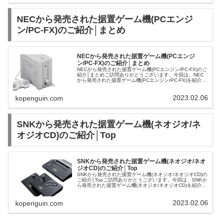
NECから発売された据置ゲーム機(PCエンジ
ン/PC-FX)のご紹介│まとめ
NECから発売された据置ゲーム機(PCエンジ
ン/PC-FX)のご紹介│まとめ
NECから発売された据置ゲーム機(PCエンジン/PC-FX)のご
紹介│まとめご訪問ありがとうございます。今回は、NEC
から発売された据置ゲーム機(PCエンジン/PC-FX)を紹介さ
せて頂きます。PCエンジン | 本体 | ゲーム | 中古・...
2023.02.06
kopenguin.com
SNKから発売された据置ゲーム機(ネオジオ/ネ
オジオCD)のご紹介│Top
SNKから発売された据置ゲーム機(ネオジオ/ネオ
ジオCD)のご紹介│Top
SNKから発売された据置ゲーム機(ネオジオ/ネオジオCD)の
ご紹介│Topご訪問ありがとうございます。今回は、SNKか
ら発売された据置ゲーム機(ネオジオ/ネオジオCD)を紹介さ
せて頂きます。ネオジオ | ゲーム | 中古・新品通販の駿河
屋
2023.02.06
kopenguin.com