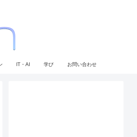
ン
IT・AI
学び
お問い合わせ