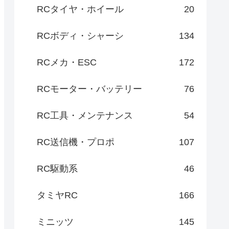
RCタイヤ・ホイール
20
RCボディ・シャーシ
134
RCメカ・ESC
172
RCモーター・バッテリー
76
RC工具・メンテナンス
54
RC送信機・プロポ
107
RC駆動系
46
タミヤRC
166
ミニッツ
145