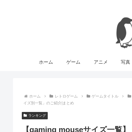
ホーム
ゲーム
アニメ
写真
ホーム
レトロゲーム
ゲームタイトル
イズ別一覧」のご紹介|まとめ
ランキング
【gaming mouseサイズ