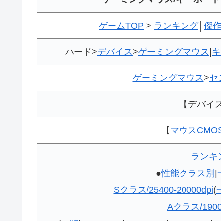
ゲームTOP
>
ランキング
│
傑
ハード>
デバイス
>
ゲーミングマウス
|
キ
ゲーミングマウス
>
セ
【デバイ
【
マウスCMO
ランキ
●
性能クラス別
|
Sクラス/25400-20000dpi
(
Aクラス/19000