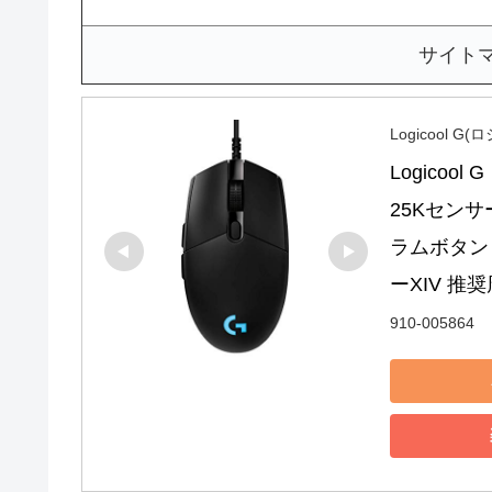
サイト
Logicool G
Logicoo
25Kセンサー
ラムボタン 
ーXIV 推
910-005864