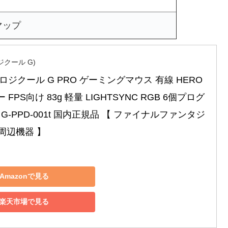
マップ
(ロジクール G)
l G ロジクール G PRO ゲーミングマウス 有線 HERO 
 FPS向け 83g 軽量 LIGHTSYNC RGB 6個プログ
G-PPD-001t 国内正規品 【 ファイナルファンタジ
奨周辺機器 】
Amazonで見る
楽天市場で見る