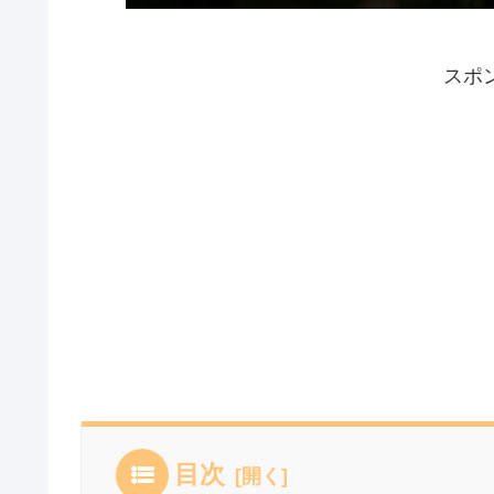
スポ
目次