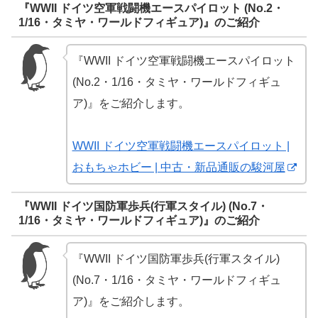
『WWII ドイツ空軍戦闘機エースパイロット (No.2・
1/16・タミヤ・ワールドフィギュア)』のご紹介
『WWII ドイツ空軍戦闘機エースパイロット
(No.2・1/16・タミヤ・ワールドフィギュ
ア)』をご紹介します。
WWII ドイツ空軍戦闘機エースパイロット |
おもちゃホビー | 中古・新品通販の駿河屋
『WWII ドイツ国防軍歩兵(行軍スタイル) (No.7・
1/16・タミヤ・ワールドフィギュア)』のご紹介
『WWII ドイツ国防軍歩兵(行軍スタイル)
(No.7・1/16・タミヤ・ワールドフィギュ
ア)』をご紹介します。