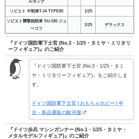
ルタンク
ソビエト 中戦車T-34 TYPE85
1/25
ソビエト襲撃砲戦車 SU-100 ジュ
1/25
デラックス
ーコフ
『ドイツ国防軍下士官 (No.3・1/25・タミヤ・ミリタリ
ーフィギュア)』のご紹介
『ドイツ国防軍下士官 (No.3・1/25・タミ
ヤ・ミリタリーフィギュア)』をご紹介しま
す。
ドイツ国防軍下士官 | おもちゃホビー | 中
古・新品通販の駿河屋
『ドイツ歩兵 マシンガンナー (No.1・1/25・タミヤ・
メタルモデルフィギュア)』のご紹介