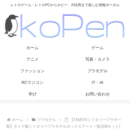
レトロゲーム・レトロPCからホビー、AI活用まで楽しむ情報ポータル
ホーム
ゲーム
アニメ
写真・カメラ
ファッション
プラモデル
RCラジコン
IT・AI
学び
お問い合わせ
ホーム
プラモデル
【TAMIYAミリタリープラモ一
覧】タミヤ製ミリタリープラモデルボックスアート一覧(508キット)