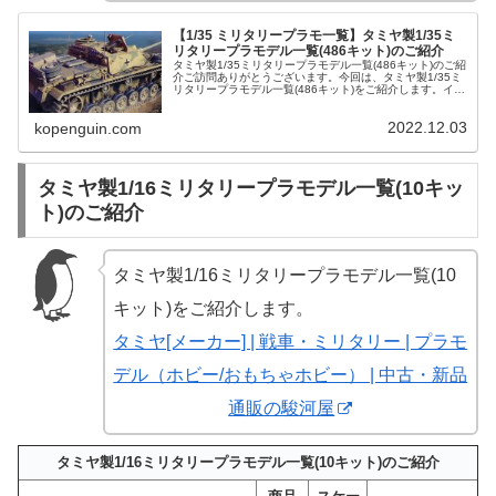
【1/35 ミリタリープラモ一覧】タミヤ製1/35ミ
リタリープラモデル一覧(486キット)のご紹介
タミヤ製1/35ミリタリープラモデル一覧(486キット)のご紹
介ご訪問ありがとうございます。今回は、タミヤ製1/35ミ
リタリープラモデル一覧(486キット)をご紹介します。イタ
リア軽戦車 L6/40 | おもちゃホビー | 中古・新品通販の...
2022.12.03
kopenguin.com
タミヤ製1/16ミリタリープラモデル一覧(10キッ
ト)のご紹介
タミヤ製1/16ミリタリープラモデル一覧(10
キット)をご紹介します。
タミヤ[メーカー] | 戦車・ミリタリー | プラモ
デル（ホビー/おもちゃホビー） | 中古・新品
通販の駿河屋
タミヤ製1/16ミリタリープラモデル一覧(10キット)のご紹介