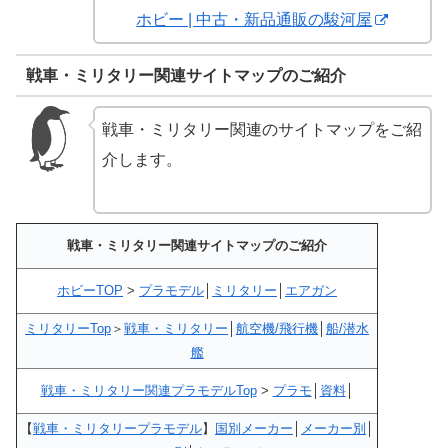
ホビー | 中古・新品通販の駿河屋
戦車・ミリタリー関連サイトマップのご紹介
戦車・ミリタリー関連のサイトマップをご紹
介します。
戦車・ミリタリー関連サイトマップのご紹介
ホビーTOP
>
プラモデル
│
ミリタリー
│
エアガン
ミリタリーTop
＞
戦車・ミリタリー
│
航空機/飛行機
│
船/潜水
艦
戦車・ミリタリー関連プラモデルTop
>
プラモ
│
資料
│
【
戦車・ミリタリープラモデル
】
国別メーカー
│
メーカー別
│