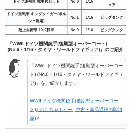
ドイツ連邦軍 戦車兵セット
No.9
1/16
ュア
ドイツ重戦車 キングタイガー(ポル
No.1
1/16
ビッグタンク
シェ砲塔)
陸上自衛隊 10式戦車
No.9
1/16
ビッグタンク
『WWII ドイツ機関銃手(後期型オーバーコート)
(No.6・1/16・タミヤ・ワールドフィギュア)』のご紹介
『WWII ドイツ機関銃手(後期型オーバーコー
ト) (No.6・1/16・タミヤ・ワールドフィギュ
ア)』をご紹介します。
WWII ドイツ機関銃手(後期型オーバーコー
ト) | おもちゃホビー | 中古・新品通販の駿河
屋