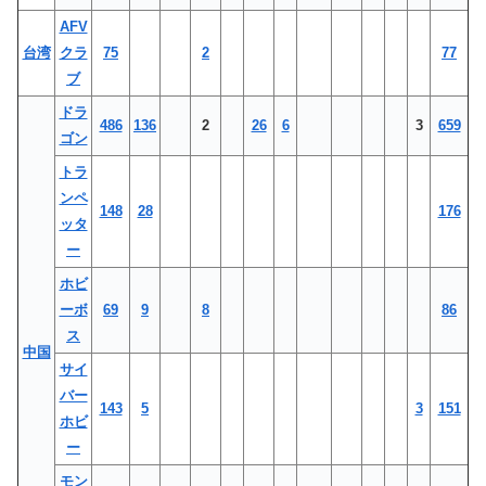
AFV
台湾
クラ
75
2
77
ブ
ドラ
486
136
2
26
6
3
659
ゴン
トラ
ンペ
148
28
176
ッタ
ー
ホビ
ーボ
69
9
8
86
ス
中国
サイ
バー
143
5
3
151
ホビ
ー
モン