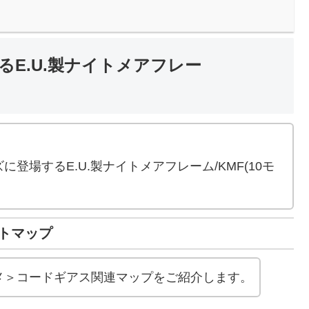
E.U.製ナイトメアフレー
。
登場するE.U.製ナイトメアフレーム/KMF(10モ
トマップ
メ＞コードギアス関連マップをご紹介します。