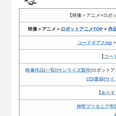
【映像＞アニメ>ロボ
映像＞アニメ＞
ロボットアニメTOP
>
作
コードギアスtop
【
コー
映像作品
(
一覧
|)
サンライズ製作
|ロボットア
CD/書籍
(
サイ
【
あらす
神聖ブリタニア帝