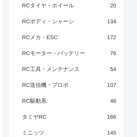
RCタイヤ・ホイール
20
RCボディ・シャーシ
134
RCメカ・ESC
172
RCモーター・バッテリー
76
RC工具・メンテナンス
54
RC送信機・プロポ
107
RC駆動系
46
タミヤRC
166
ミニッツ
145