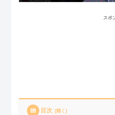
スポ
目次