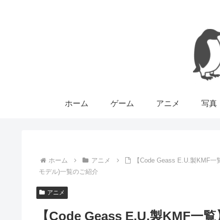
ホーム
ゲーム
アニメ
写真
ホーム
アニメ
【Code Geass E.U.製
モデル)一覧のご紹介
アニメ
【Code Geass E.U.製