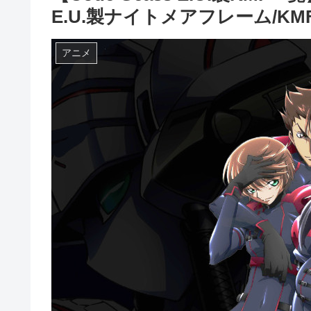
E.U.製ナイトメアフレーム/KM
アニメ