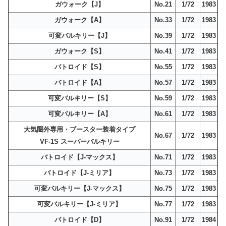
ガウォーク【J】
No.21
1/72
1983
ガウォーク【A】
No.33
1/72
1983
可変バルキリー【J】
No.39
1/72
1983
ガウォーク【S】
No.41
1/72
1983
バトロイド【S】
No.55
1/72
1983
バトロイド【A】
No.57
1/72
1983
可変バルキリー【S】
No.59
1/72
1983
可変バルキリー【A】
No.61
1/72
1983
大気圏外専用・ブースター装着タイプ
No.67
1/72
1983
VF-1S スーパーバルキリー
バトロイド【J-マックス】
No.71
1/72
1983
バトロイド【J-ミリア】
No.73
1/72
1983
可変バルキリー【J-マックス】
No.75
1/72
1983
可変バルキリー【J-ミリア】
No.77
1/72
1983
バトロイド【D】
No.91
1/72
1984