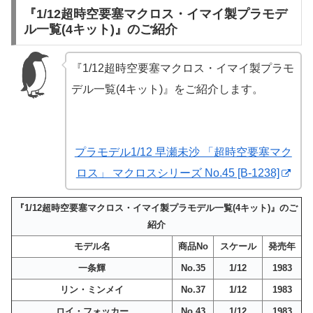
『1/12超時空要塞マクロス・イマイ製プラモデ
ル一覧(4キット)』のご紹介
『1/12超時空要塞マクロス・イマイ製プラモ
デル一覧(4キット)』をご紹介します。
プラモデル1/12 早瀬未沙 「超時空要塞マク
ロス」 マクロスシリーズ No.45 [B-1238]
『1/12超時空要塞マクロス・イマイ製プラモデル一覧(4キット)』のご
紹介
モデル名
商品No
スケール
発売年
一条輝
No.35
1/12
1983
リン・ミンメイ
No.37
1/12
1983
ロイ・フォッカー
No.43
1/12
1983