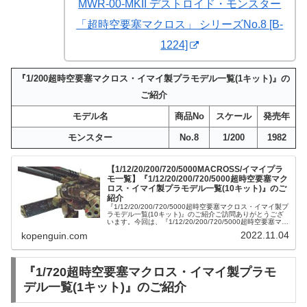
MWR-00-MKII デストロイド・モンスター
「超時空要塞マクロス」 シリーズNo.8 [B-
1224]
『1/200超時空要塞マクロス・イマイ製プラモデル一覧(1キット)』の
ご紹介
モデル名
商品No
スケール
発売年
モンスター
No.8
1/200
1982
【1/12/20/200/720/5000MACROSS/イマイプラ
モ一覧】『1/12/20/200/720/5000超時空要塞マク
ロス・イマイ製プラモデル一覧(10キット)』のご
紹介
『1/12/20/200/720/5000超時空要塞マクロス・イマイ製プ
ラモデル一覧(10キット)』のご紹介ご訪問ありがとうござ
います。今回は、『1/12/20/200/720/5000超時空要塞マク
ロス・イマイ製プラモデル一覧(10キット...
2022.11.04
kopenguin.com
『1/720超時空要塞マクロス・イマイ製プラモ
デル一覧(1キット)』のご紹介