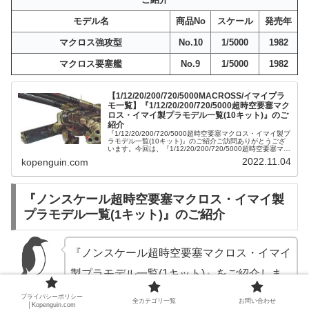
モデル名
商品No
スケール
発売年
マクロス強攻型
No.10
1/5000
1982
マクロス要塞艦
No.9
1/5000
1982
【1/12/20/200/720/5000MACROSS/イマイプラ
モ一覧】『1/12/20/200/720/5000超時空要塞マク
ロス・イマイ製プラモデル一覧(10キット)』のご
紹介
『1/12/20/200/720/5000超時空要塞マクロス・イマイ製プ
ラモデル一覧(10キット)』のご紹介ご訪問ありがとうござ
います。今回は、『1/12/20/200/720/5000超時空要塞マク
ロス・イマイ製プラモデル一覧(10キット...
2022.11.04
kopenguin.com
『ノンスケール超時空要塞マクロス・イマイ製
プラモデル一覧(1キット)』のご紹介
『ノンスケール超時空要塞マクロス・イマイ
製プラモデル一覧(1キット)』をご紹介しま
す。
プライバシーポリシー
全カテゴリ一覧
お問い合わせ
│Kopenguin.com