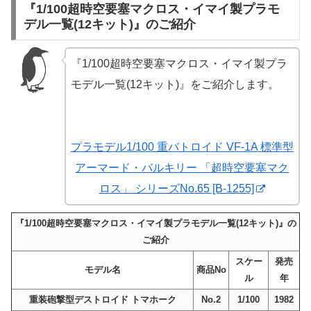
『1/100超時空要塞マクロス・イマイ製プラモ
デル一覧(12キット)』のご紹介
『1/100超時空要塞マクロス・イマイ製プラ
モデル一覧(12キット)』をご紹介します。
プラモデル1/100 重バトロイド VF-1A 標準型
アーマード・バルキリー 「超時空要塞マク
ロス」 シリーズNo.65 [B-1255]
『1/100超時空要塞マクロス・イマイ製プラモデル一覧(12キット)』の
ご紹介
スケー
発売
モデル名
商品No
ル
年
重装砲撃型デストロイド トマホーク
No.2
1/100
1982