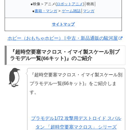
●映像＞アニメ(
ロボットアニメ
)│映画│
●
書籍・マンガ
>
ゲーム雑誌
│
マンガ
サイトマップ
ホビー（おもちゃホビー） | 中古・新品通販の駿河屋
『超時空要塞マクロス・イマイ製スケール別プ
ラモデル一覧(66キット)』のご紹介
『超時空要塞マクロス・イマイ製スケール別
プラモデル一覧(66キット)』をご紹介しま
す。
プラモデル1/72 攻撃用デストロイド スパル
タン 「超時空要塞マクロス」 シリーズ