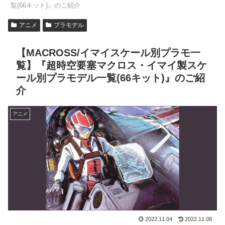
覧(66キット)』のご紹介
アニメ
プラモデル
【MACROSS/イマイスケール別プラモ一
覧】『超時空要塞マクロス・イマイ製スケ
ール別プラモデル一覧(66キット)』のご紹
介
アニメ
2022.11.04
2022.11.08