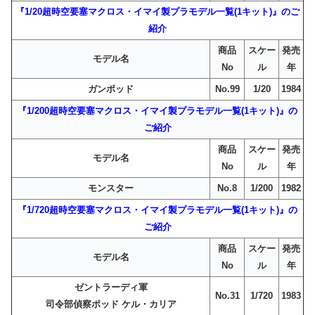
『1/20超時空要塞マクロス・イマイ製プラモデル一覧(1キット)』のご
紹介
商品
スケー
発売
モデル名
No
ル
年
ガンポッド
No.99
1/20
1984
『1/200超時空要塞マクロス・イマイ製プラモデル一覧(1キット)』の
ご紹介
商品
スケー
発売
モデル名
No
ル
年
モンスター
No.8
1/200
1982
『1/720超時空要塞マクロス・イマイ製プラモデル一覧(1キット)』の
ご紹介
商品
スケー
発売
モデル名
No
ル
年
ゼントラーディ軍
No.31
1/720
1983
司令部偵察ポッド ケル・カリア