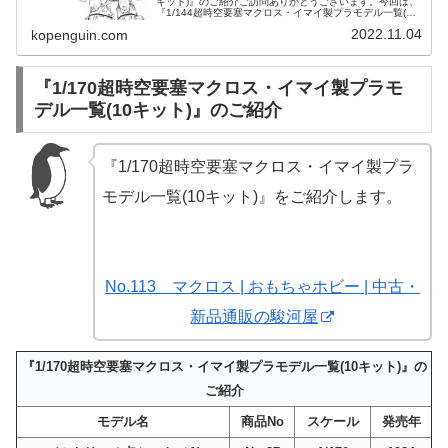
キット)』のご紹介ご訪問ありがとうございます。今回は、
『1/144超時空要塞マクロス・イマイ製プラモデル一覧(10
キット)』をご紹介します。マクロス | 書籍（本） | 中古・
2022.11.04
kopenguin.com
新品...
『1/170超時空要塞マクロス・イマイ製プラモ
デル一覧(10キット)』のご紹介
『1/170超時空要塞マクロス・イマイ製プラ
モデル一覧(10キット)』をご紹介します。
No.113 マクロス | おもちゃホビー | 中古・
新品通販の駿河屋
『1/170超時空要塞マクロス・イマイ製プラモデル一覧(10キット)』の
ご紹介
モデル名
商品No
スケール
発売年