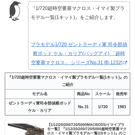
『1/720超時空要塞マクロス・イマイ製プラ
モデル一覧(1キット)』をご紹介します。
プラモデル1/720 ゼントラーディ軍 司令部偵
察ポッド ケル・カリア(バッグアイ) 「超時
空要塞マクロス」 シリーズNo.31 [B-1232]
『1/720超時空要塞マクロス・イマイ製プラモデル一覧(1キット)』の
ご紹介
モデル名
商品No
スケール
発売年
ゼントラーディ軍
司令部偵察ポッド
No.31
1/720
1983
ケル・カリア
【1/12/20/200/720/5000MACROSS/イマイプラ
モ一覧】『1/12/20/200/720/5000超時空要塞マク
ロス・イマイ製プラモデル一覧(10キット)』のご