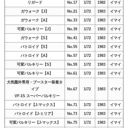
リガード
No.17
1/72
1982
イマイ
ガウォーク【J】
No.21
1/72
1983
イマイ
ガウォーク【A】
No.33
1/72
1983
イマイ
可変バルキリー【J】
No.39
1/72
1983
イマイ
ガウォーク【S】
No.41
1/72
1983
イマイ
バトロイド【S】
No.55
1/72
1983
イマイ
バトロイド【A】
No.57
1/72
1983
イマイ
可変バルキリー【S】
No.59
1/72
1983
イマイ
可変バルキリー【A】
No.61
1/72
1983
イマイ
大気圏外専用・ブースター装着タ
イプ
No.67
1/72
1983
イマイ
VF-1S スーパーバルキリー
バトロイド【J-マックス】
No.71
1/72
1983
イマイ
バトロイド【J-ミリア】
No.73
1/72
1983
イマイ
可変バルキリー【J-マックス】
No.75
1/72
1983
イマイ