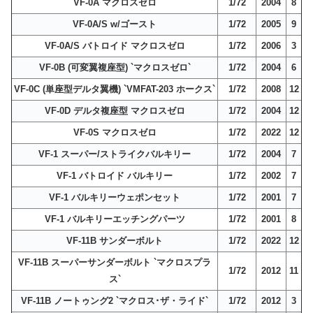
VF-0A マクロスゼロ
1/72
2004
8
VF-0A/S w/ゴースト
1/72
2005
9
VF-0A/S バトロイド マクロスゼロ
1/72
2006
3
VF-0B (可変翼複座型) `マクロスゼロ`
1/72
2004
6
VF-0C (単座型デルタ翼機) `VMFAT-203 ホークス`
1/72
2008
12
VF-0D デルタ複座型 マクロスゼロ
1/72
2004
12
VF-0S マクロスゼロ
1/72
2022
12
VF-1 スーパー/ストライクバルキリー
1/72
2004
7
VF-1 バトロイド バルキリー
1/72
2002
7
VF-1 バルキリーウェポンセット
1/72
2001
7
VF-1 バルキリーエッチングパーツ
1/72
2001
8
VF-11B サンダーボルト
1/72
2022
12
VF-11B スーパーサンダーボルト `マクロスプラ
1/72
2012
11
ス`
VF-11B ノートゥング2 `マクロス･ザ・ライド`
1/72
2012
3