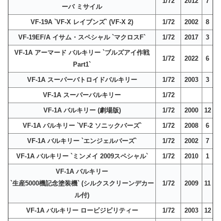
1/72
2012
7
ーバ ミサイル
VF-19A `VF-X レイブンズ` (VF-X 2)
1/72
2002
8
VF-19EF/A イサム・スペシャル `マクロスF`
1/72
2017
3
VF-1A アーマード バルキリー `ブルズアイ作戦
1/72
2022
6
Part1`
VF-1A スーパーバトロイドバルキリー
1/72
2003
3
VF-1A スーパーバルキリー
1/72
VF-1A バルキリー (劇場版)
1/72
2000
12
VF-1A バルキリー `VF-2 ソニックバーズ`
1/72
2008
6
VF-1A バルキリー `エンジェルバーズ`
1/72
2002
7
VF-1A バルキリー `ミンメイ 2009スペシャル`
1/72
2010
1
VF-1A バルキリー
`生産5000機記念塗装機` (シルクスクリーンデカー
1/72
2009
11
ル付)
VF-1A バルキリー ロービジビリティー
1/72
2003
12