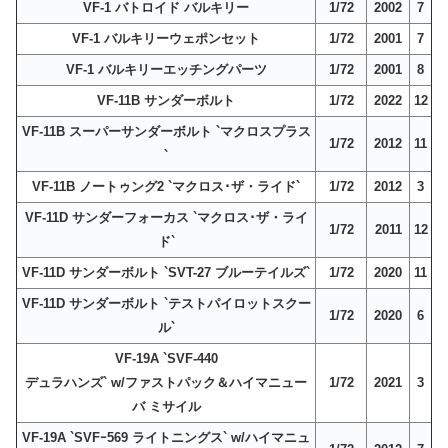
VF-1 バトロイド バルキリー
1/72
2002
7
VF-1 バルキリーウェポンセット
1/72
2001
7
VF-1 バルキリーエッチングパーツ
1/72
2001
8
VF-11B サンダーボルト
1/72
2022
12
VF-11B スーパーサンダーボルト `マクロスプラス
1/72
2012
11
`
VF-11B ノートゥング2 `マクロス･ザ・ライド`
1/72
2012
3
VF-11D サンダーフォーカス `マクロス･ザ・ライ
1/72
2011
12
ド`
VF-11D サンダーボルト `SVT-27 ブルーテイルズ`
1/72
2020
11
VF-11D サンダーボルト `テストパイロットスクー
1/72
2020
6
ル`
VF-19A `SVF-440
デュラハンズ` w/ファストパック＆ハイマニュー
1/72
2021
3
バ ミサイル
VF-19A `SVFｰ569 ライトニングス` w/ハイマニュ