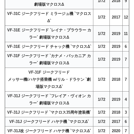
1/72
2018
9
劇場版マクロスΔ
VF-31C ジークフリード ミラージュ機 `マクロス
1/72
2017
12
Δ`
VF-31E ジークフリード `レイナ・プラウラー カ
1/72
2019
11
ラー` 劇場版マクロスΔ
VF-31E ジークフリード チャック機 `マクロスΔ`
1/72
2019
6
VF-31F ジークフリード `カナメ・バッカニア カ
1/72
2019
7
ラー` 劇場版マクロスΔ
VF-31F ジークフリード
メッサー機/ハヤテ搭乗機 w/リル・ドラケン `劇
1/72
2018
7
場版マクロスΔ`
VF-31J ジークフリード `フレイア・ヴィオン カ
1/72
2019
4
ラー` 劇場版マクロスΔ
VF-31J ジークフリード `マクロス35周年塗装機`
1/72
2018
3
VF-31J ジークフリード ハヤテ機 `マクロスΔ`
1/72
2017
6
VF-31J改 ジークフリード ハヤテ機 `マクロスΔ`
1/72
2020
7