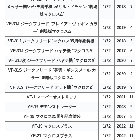
メッサー機/ハヤテ搭乗機 w/リル・ドラケン `劇場
1/72
2018
7
版マクロスΔ`
VF-31J ジークフリード `フレイア・ヴィオン カラ
1/72
2019
4
ー` 劇場版マクロスΔ
VF-31J ジークフリード `マクロス35周年塗装機`
1/72
2018
3
VF-31J ジークフリード ハヤテ機 `マクロスΔ`
1/72
2017
6
VF-31J改 ジークフリード ハヤテ機 `マクロスΔ`
1/72
2020
7
VF-31S ジークフリード `美雲・ギンヌメール カ
1/72
2020
2
ラー` 劇場版マクロスΔ
VF-31S ジークフリード アラド機 `マクロスΔ`
1/72
2019
9
VT-1 スーパーオストリッチ
1/72
2001
11
YF-19 デモンストレーター
1/72
2008
9
YF-19 マクロス25周年記念塗装
1/72
2007
8
YF-19 マクロスプラス
1/72
2022
11
YF-21 `マクロスプラス`
1/72
2002
11