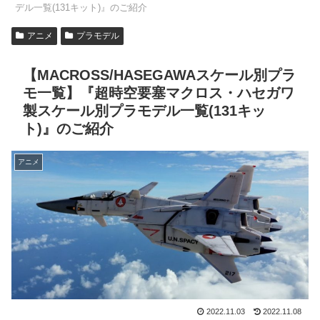
デル一覧(131キット)』のご紹介
アニメ
プラモデル
【MACROSS/HASEGAWAスケール別プラ
モ一覧】『超時空要塞マクロス・ハセガワ
製スケール別プラモデル一覧(131キッ
ト)』のご紹介
アニメ
2022.11.03
2022.11.08