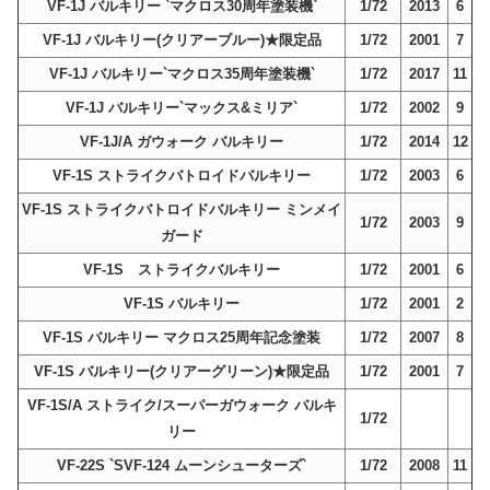
VF-1J バルキリー `マクロス30周年塗装機`
1/72
2013
6
VF-1J バルキリー(クリアーブルー)★限定品
1/72
2001
7
VF-1J バルキリー`マクロス35周年塗装機`
1/72
2017
11
VF-1J バルキリー`マックス&ミリア`
1/72
2002
9
VF-1J/A ガウォーク バルキリー
1/72
2014
12
VF-1S ストライクバトロイドバルキリー
1/72
2003
6
VF-1S ストライクバトロイドバルキリー ミンメイ
1/72
2003
9
ガード
VF-1S ストライクバルキリー
1/72
2001
6
VF-1S バルキリー
1/72
2001
2
VF-1S バルキリー マクロス25周年記念塗装
1/72
2007
8
VF-1S バルキリー(クリアーグリーン)★限定品
1/72
2001
7
VF-1S/A ストライク/スーパーガウォーク バルキ
1/72
リー
VF-22S `SVF-124 ムーンシューターズ`
1/72
2008
11