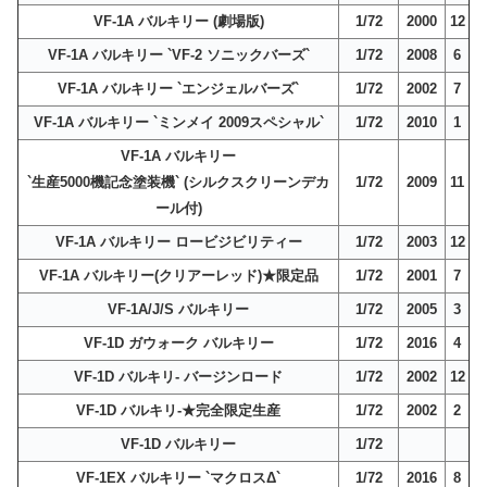
VF-1A バルキリー (劇場版)
1/72
2000
12
VF-1A バルキリー `VF-2 ソニックバーズ`
1/72
2008
6
VF-1A バルキリー `エンジェルバーズ`
1/72
2002
7
VF-1A バルキリー `ミンメイ 2009スペシャル`
1/72
2010
1
VF-1A バルキリー
`生産5000機記念塗装機` (シルクスクリーンデカ
1/72
2009
11
ール付)
VF-1A バルキリー ロービジビリティー
1/72
2003
12
VF-1A バルキリー(クリアーレッド)★限定品
1/72
2001
7
VF-1A/J/S バルキリー
1/72
2005
3
VF-1D ガウォーク バルキリー
1/72
2016
4
VF-1D バルキリ- バージンロード
1/72
2002
12
VF-1D バルキリ-★完全限定生産
1/72
2002
2
VF-1D バルキリー
1/72
VF-1EX バルキリー `マクロスΔ`
1/72
2016
8