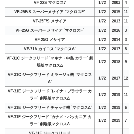
VF-22S マクロス7
1/72
2003
4
VF-25F/S スーパーメサイア `マクロスF`
1/72
2015
11
VF-25F/S メサイア
1/72
2013
11
VF-25G スーパー メサイア `マクロスF`
1/72
2016
3
VF-25G メサイア
1/72
2014
3
VF-31A カイロス `マクロスΔ`
1/72
2017
8
VF-31C ジークフリード `マキナ・中島 カラー` 劇
1/72
2018
9
場版マクロスΔ
VF-31C ジークフリード ミラージュ機 `マクロス
1/72
2017
12
Δ`
VF-31E ジークフリード `レイナ・プラウラー カ
1/72
2019
11
ラー` 劇場版マクロスΔ
VF-31E ジークフリード チャック機 `マクロスΔ`
1/72
2019
6
VF-31F ジークフリード `カナメ・バッカニア カ
1/72
2019
7
ラー` 劇場版マクロスΔ
VF-31F ジークフリード