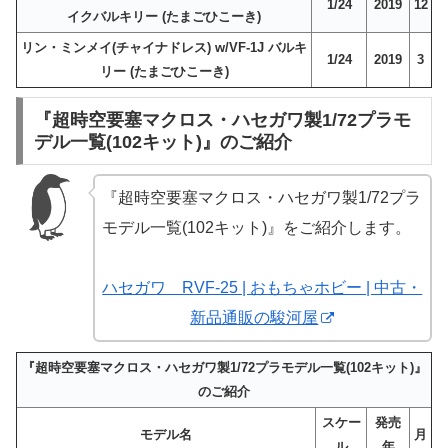
1/24
2019
12
イクバルキリー (たまごひこーき)
リン・ミンメイ(チャイナドレス) w/VF-1J バルキ
1/24
2019
3
リー (たまごひこーき)
『超時空要塞マクロス・ハセガワ製1/72プラモ
デル一覧(102キット)』のご紹介
『超時空要塞マクロス・ハセガワ製1/72プラ
モデル一覧(102キット)』をご紹介します。
ハセガワ RVF-25 | おもちゃホビー | 中古・
新品通販の駿河屋
『超時空要塞マクロス・ハセガワ製1/72プラモデル一覧(102キット)』
のご紹介
スケー
発売
モデル名
月
ル
年