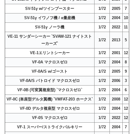
SV-51γ w/ツインブースター
1/72
2005
7
SV-51γ イワノフ機 / α量産機
1/72
2004
10
SV-51γ ノーラ機
1/72
2022
11
VE-11 サンダーシーカー `SVAW-121 ナイトスト
1/72
2013
5
ーカーズ`
VE-1エリントシーカー
1/72
2001
12
VF-0A マクロスゼロ
1/72
2004
8
VF-0A/S w/ゴースト
1/72
2005
9
VF-0A/S バトロイド マクロスゼロ
1/72
2006
3
VF-0B (可変翼複座型) `マクロスゼロ`
1/72
2004
6
VF-0C (単座型デルタ翼機) `VMFAT-203 ホークス`
1/72
2008
12
VF-0D デルタ複座型 マクロスゼロ
1/72
2004
12
VF-0S マクロスゼロ
1/72
2022
12
VF-1 スーパー/ストライクバルキリー
1/72
2004
7