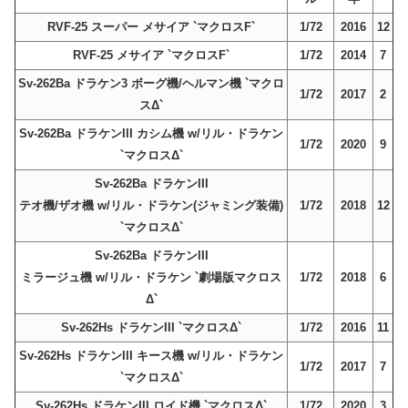
RVF-25 スーパー メサイア `マクロスF`
1/72
2016
12
RVF-25 メサイア `マクロスF`
1/72
2014
7
Sv-262Ba ドラケン3 ボーグ機/ヘルマン機 `マクロ
1/72
2017
2
スΔ`
Sv-262Ba ドラケンIII カシム機 w/リル・ドラケン
1/72
2020
9
`マクロスΔ`
Sv-262Ba ドラケンIII
テオ機/ザオ機 w/リル・ドラケン(ジャミング装備)
1/72
2018
12
`マクロスΔ`
Sv-262Ba ドラケンIII
ミラージュ機 w/リル・ドラケン `劇場版マクロス
1/72
2018
6
Δ`
Sv-262Hs ドラケンIII `マクロスΔ`
1/72
2016
11
Sv-262Hs ドラケンIII キース機 w/リル・ドラケン
1/72
2017
7
`マクロスΔ`
Sv-262Hs ドラケンIII ロイド機 `マクロスΔ`
1/72
2020
3