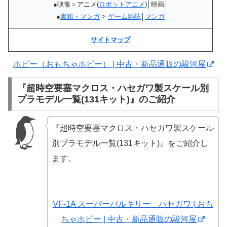
●映像＞アニメ(
ロボットアニメ
)│映画│
●
書籍・マンガ
>
ゲーム雑誌
│
マンガ
サイトマップ
ホビー（おもちゃホビー） | 中古・新品通販の駿河屋
『超時空要塞マクロス・ハセガワ製スケール別
プラモデル一覧(131キット)』のご紹介
『超時空要塞マクロス・ハセガワ製スケール
別プラモデル一覧(131キット)』をご紹介し
ます。
VF-1A スーパーバルキリー ハセガワ | おも
ちゃホビー | 中古・新品通販の駿河屋