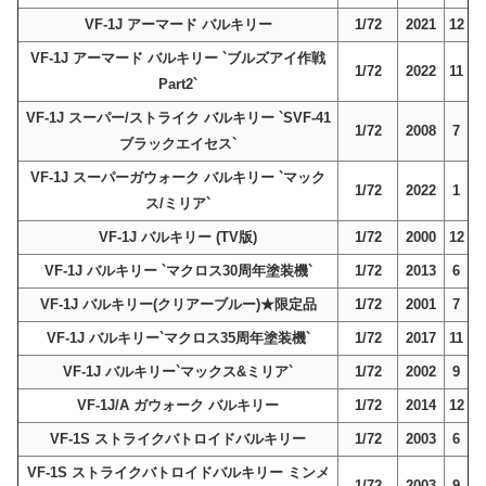
VF-1J アーマード バルキリー
1/72
2021
12
VF-1J アーマード バルキリー `ブルズアイ作戦
1/72
2022
11
Part2`
VF-1J スーパー/ストライク バルキリー `SVF-41
1/72
2008
7
ブラックエイセス`
VF-1J スーパーガウォーク バルキリー `マック
1/72
2022
1
ス/ミリア`
VF-1J バルキリー (TV版)
1/72
2000
12
VF-1J バルキリー `マクロス30周年塗装機`
1/72
2013
6
VF-1J バルキリー(クリアーブルー)★限定品
1/72
2001
7
VF-1J バルキリー`マクロス35周年塗装機`
1/72
2017
11
VF-1J バルキリー`マックス&ミリア`
1/72
2002
9
VF-1J/A ガウォーク バルキリー
1/72
2014
12
VF-1S ストライクバトロイドバルキリー
1/72
2003
6
VF-1S ストライクバトロイドバルキリー ミンメ
1/72
2003
9