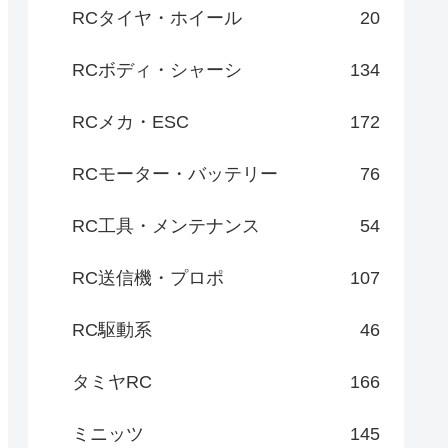
RCタイヤ・ホイール
20
RCボディ・シャーシ
134
RCメカ・ESC
172
RCモーター・バッテリー
76
RC工具・メンテナンス
54
RC送信機・プロポ
107
RC駆動系
46
タミヤRC
166
ミニッツ
145