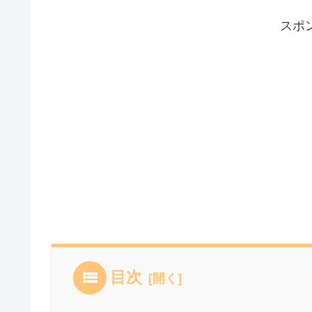
スポ
目次