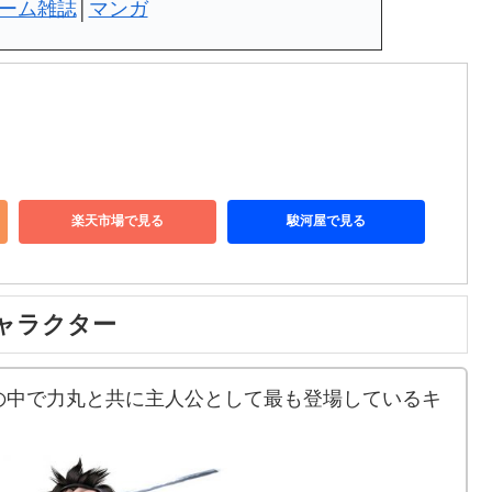
ーム雑誌
│
マンガ
楽天市場で見る
駿河屋で見る
ャラクター
の中で力丸と共に主人公として最も登場しているキ