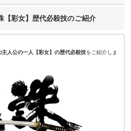
誅【彩女】歴代必殺技のご紹介
。
の主人公の一人【彩女】の歴代必殺技
をご紹介しま