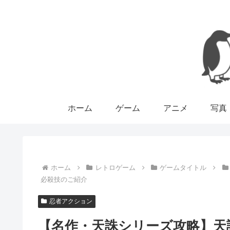
ホーム
ゲーム
アニメ
写真
ホーム
レトロゲーム
ゲームタイトル
必殺技のご紹介
忍者アクション
【名作・天誅シリーズ攻略】天