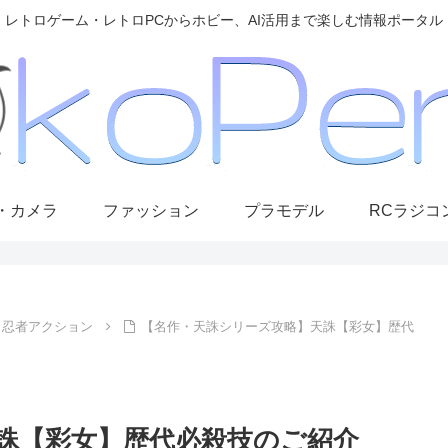
レトロゲーム・レトロPCからホビー、AI活用まで楽しむ情報ポータル
・カメラ
ファッション
プラモデル
RCラジコ
忍者アクション
【名作・天誅シリーズ攻略】天誅【彩女】歴代
誅【彩女】歴代必殺技のご紹介