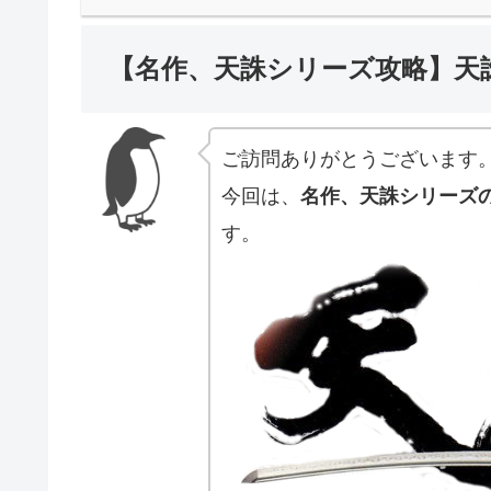
【名作、天誅シリーズ攻略】天
ご訪問ありがとうございます
今回は、
名作、天誅シリーズ
す。