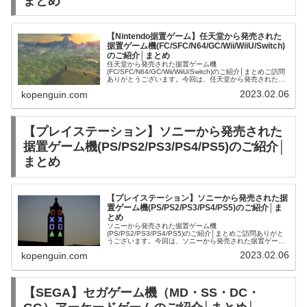
まとめ
【Nintendo据置ゲーム】任天堂から発売された
据置ゲーム機(FC/SFC/N64/GC/Wii/WiiU/Switch)
のご紹介│まとめ
任天堂から発売された据置ゲーム機
(FC/SFC/N64/GC/Wii/WiiU/Switch)のご紹介│まとめご訪問
ありがとうございます。今回は、任天堂から発売された据
置ゲーム機(FC/SFC/N64/GC/Wii/WiiU/Switch)...
2023.02.06
kopenguin.com
【プレイステーション】ソニーから発売された
据置ゲーム機(PS/PS2/PS3/PS4/PS5)のご紹介│
まとめ
【プレイステーション】ソニーから発売された据
置ゲーム機(PS/PS2/PS3/PS4/PS5)のご紹介│ま
とめ
ソニーから発売された据置ゲーム機
(PS/PS2/PS3/PS4/PS5)のご紹介│まとめご訪問ありがと
うございます。今回は、ソニーから発売された据置ゲーム
機(PS/PS2/PS3/PS4/PS5)を紹介させて頂きます。プレイ
2023.02.06
kopenguin.com
ステーション |...
【SEGA】セガゲーム機（MD・SS・DC・