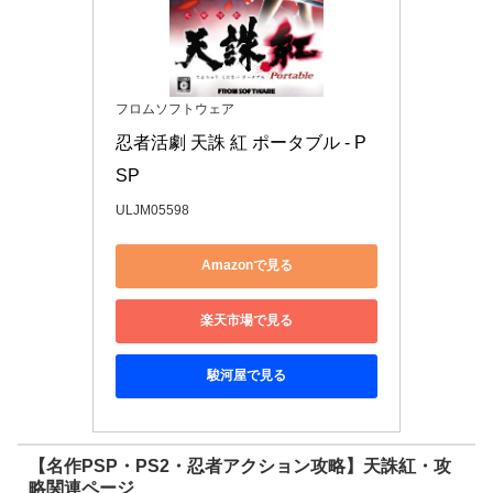
フロムソフトウェア
忍者活劇 天誅 紅 ポータブル - P
SP
ULJM05598
Amazonで見る
楽天市場で見る
駿河屋で見る
【名作PSP・PS2・忍者アクション攻略】天誅紅・攻
略関連ページ