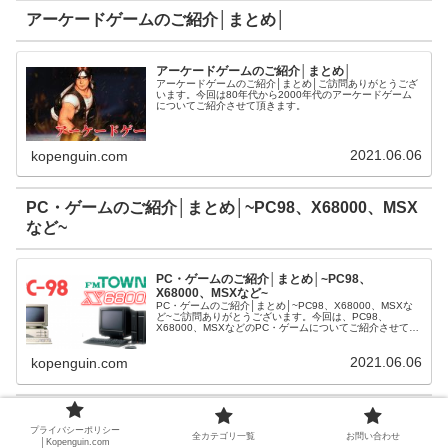
アーケードゲームのご紹介│まとめ│
アーケードゲームのご紹介│まとめ│
アーケードゲームのご紹介│まとめ│ご訪問ありがとうござ
います。今回は80年代から2000年代のアーケードゲーム
についてご紹介させて頂きます。
2021.06.06
kopenguin.com
PC・ゲームのご紹介│まとめ│~PC98、X68000、MSX
など~
PC・ゲームのご紹介│まとめ│~PC98、
X68000、MSXなど~
PC・ゲームのご紹介│まとめ│~PC98、X68000、MSXな
ど~ご訪問ありがとうございます。今回は、PC98、
X68000、MSXなどのPC・ゲームについてご紹介させて頂
きます。
2021.06.06
kopenguin.com
ゲーム周辺機器のご紹介│まとめ│
プライバシーポリシー
全カテゴリ一覧
お問い合わせ
│Kopenguin.com