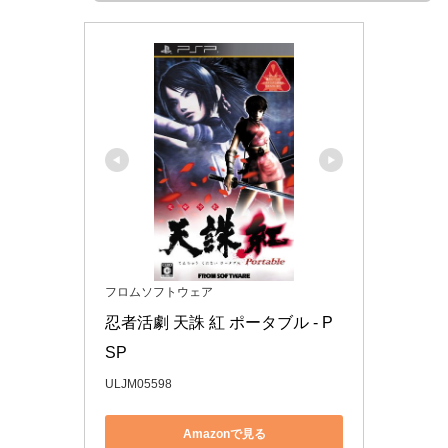
フロムソフトウェア
忍者活劇 天誅 紅 ポータブル - P
SP
ULJM05598
Amazonで見る