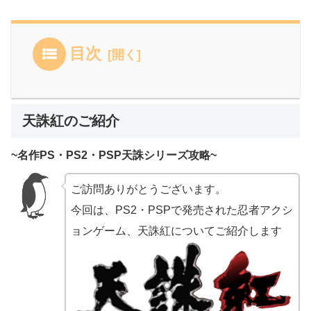
目次
天誅紅のご紹介
~名作PS・PS2・PSP天誅シリーズ攻略~
ご訪問ありがとうございます。
今回は、PS2・PSPで発売された忍者アクシ
ョンゲーム、天誅紅についてご紹介します