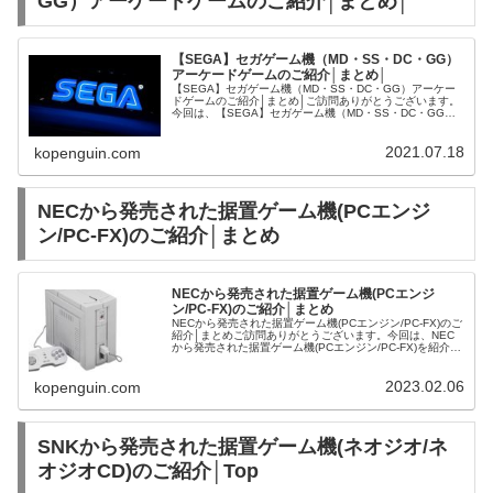
GG）アーケードゲームのご紹介│まとめ│
【SEGA】セガゲーム機（MD・SS・DC・GG）
アーケードゲームのご紹介│まとめ│
【SEGA】セガゲーム機（MD・SS・DC・GG）アーケー
ドゲームのご紹介│まとめ│ご訪問ありがとうございます。
今回は、【SEGA】セガゲーム機（MD・SS・DC・GG）
アーケードゲームをご紹介させて頂きます。【セガ名作】
セガゲーム機（MD...
2021.07.18
kopenguin.com
NECから発売された据置ゲーム機(PCエンジ
ン/PC-FX)のご紹介│まとめ
NECから発売された据置ゲーム機(PCエンジ
ン/PC-FX)のご紹介│まとめ
NECから発売された据置ゲーム機(PCエンジン/PC-FX)のご
紹介│まとめご訪問ありがとうございます。今回は、NEC
から発売された据置ゲーム機(PCエンジン/PC-FX)を紹介さ
せて頂きます。PCエンジン | 本体 | ゲーム | 中古・...
2023.02.06
kopenguin.com
SNKから発売された据置ゲーム機(ネオジオ/ネ
オジオCD)のご紹介│Top