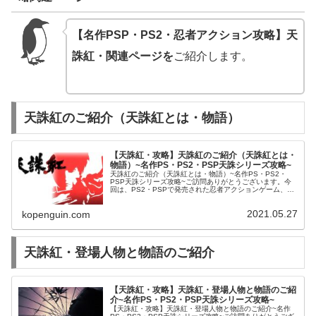
【名作PSP・PS2・忍者アクション攻略】天
誅紅・関連ページを
ご紹介します。
天誅紅のご紹介（天誅紅とは・物語）
【天誅紅・攻略】天誅紅のご紹介（天誅紅とは・
物語）~名作PS・PS2・PSP天誅シリーズ攻略~
天誅紅のご紹介（天誅紅とは・物語）~名作PS・PS2・
PSP天誅シリーズ攻略~ご訪問ありがとうございます。今
回は、PS2・PSPで発売された忍者アクションゲーム、天
誅紅についてご紹介します天誅紅とは天誅紅とは、名作・
天誅参（天誅シリーズ：3...
2021.05.27
kopenguin.com
天誅紅・登場人物と物語のご紹介
【天誅紅・攻略】天誅紅・登場人物と物語のご紹
介~名作PS・PS2・PSP天誅シリーズ攻略~
【天誅紅・攻略】天誅紅・登場人物と物語のご紹介~名作