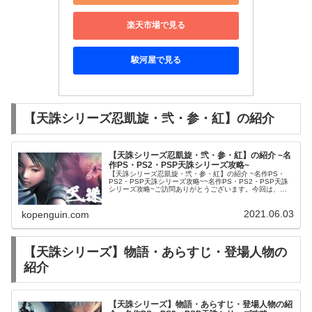
楽天市場で見る
駿河屋で見る
【天誅シリーズ忍凱旋・弐・参・紅】の紹介
【天誅シリーズ忍凱旋・弐・参・紅】の紹介 ~名
作PS・PS2・PSP天誅シリーズ攻略~
【天誅シリーズ忍凱旋・弐・参・紅】の紹介 ~名作PS・
PS2・PSP天誅シリーズ攻略~~名作PS・PS2・PSP天誅
シリーズ攻略~ご訪問ありがとうございます。今回は、名
作【天誅シリーズ忍凱旋・弐・参・紅】をご紹介させて頂
きます。【天誅シリー...
2021.06.03
kopenguin.com
【天誅シリーズ】物語・あらすじ・登場人物の
紹介
【天誅シリーズ】物語・あらすじ・登場人物の紹