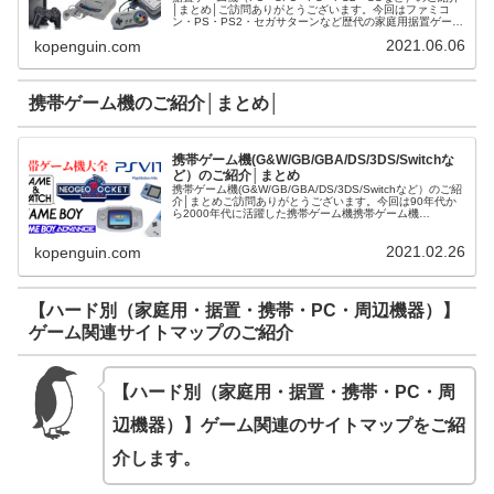
│まとめ│ご訪問ありがとうございます。今回はファミコ
ン・PS・PS2・セガサターンなど歴代の家庭用据置ゲーム
機についてご紹介させて頂きます。
2021.06.06
kopenguin.com
携帯ゲーム機のご紹介│まとめ│
携帯ゲーム機(G&W/GB/GBA/DS/3DS/Switchな
ど）のご紹介│まとめ
携帯ゲーム機(G&W/GB/GBA/DS/3DS/Switchなど）のご紹
介│まとめご訪問ありがとうございます。今回は90年代か
ら2000年代に活躍した携帯ゲーム機携帯ゲーム機
(G&W/GB/GBA/DS/3DS/Switchなど）について...
2021.02.26
kopenguin.com
【ハード別（家庭用・据置・携帯・PC・周辺機器）】
ゲーム関連サイトマップのご紹介
【ハード別（家庭用・据置・携帯・PC・周
辺機器）】ゲーム関連のサイトマップ
をご紹
介します。