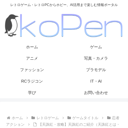
レトロゲーム・レトロPCからホビー、AI活用まで楽しむ情報ポータル
ホーム
ゲーム
アニメ
写真・カメラ
ファッション
プラモデル
RCラジコン
IT・AI
学び
お問い合わせ
ホーム
レトロゲーム
ゲームタイトル
忍者
アクション
【天誅紅・攻略】天誅紅のご紹介（天誅紅とは・