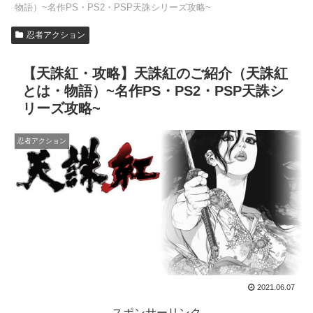
物語）~名作PS・PS2・PSP天誅シリーズ攻略~
忍者アクション
【天誅紅・攻略】天誅紅のご紹介（天誅紅
とは・物語）~名作PS・PS2・PSP天誅シ
リーズ攻略~
忍者アクション
2021.06.07
スポンサーリンク