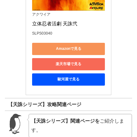
アクワイア
立体忍者活劇 天誅弐
SLPS03040
Amazonで見る
楽天市場で見る
駿河屋で見る
【天誅シリーズ】攻略関連ページ
【天誅シリーズ】関連ページを
ご紹介しま
す。