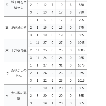
城下町を突
四
2
0
12
7
19
6
830
破せよ
3
0
13
4
17
6
790
1
1
17
0
17
0
795
五
尼飼城の虜
2
1
16
0
16
0
775
3
1
19
0
19
0
835
1
11
27
0
27
0
1045
六
十六夜再生
2
11
25
0
25
0
1005
3
11
24
0
24
0
985
1
1
27
4
31
0
1075
あやかしの
七
2
1
24
2
26
0
975
竹林
3
1
22
6
28
0
1015
1
3
19
1
20
0
865
大仏殿の死
八
2
3
20
0
20
0
865
闘
3
3
19
1
20
0
865