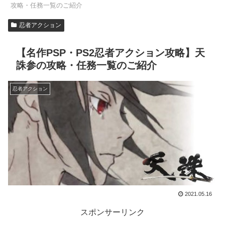
攻略・任務一覧のご紹介
忍者アクション
【名作PSP・PS2忍者アクション攻略】天
誅参の攻略・任務一覧のご紹介
忍者アクション
2021.05.16
スポンサーリンク