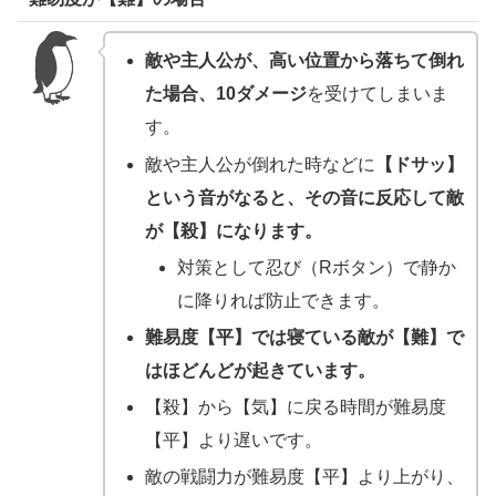
敵や主人公が、高い位置から落ちて倒れ
た場合、10ダメージ
を受けてしまいま
す。
敵や主人公が倒れた時などに
【ドサッ】
という音がなると、その音に反応して敵
が【殺】になります。
対策として忍び（Rボタン）で静か
に降りれば防止できます。
難易度【平】では寝ている敵が【難】で
はほどんどが起きています。
【殺】から【気】に戻る時間が難易度
【平】より遅いです。
敵の戦闘力が難易度【平】より上がり、