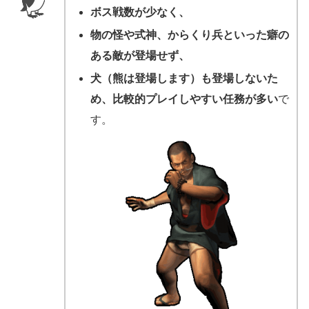
ボス戦数が少なく、
物の怪や式神、からくり兵といった癖の
ある敵が登場せず、
犬（熊は登場します）も登場しないた
め、比較的プレイしやすい任務が多い
で
す。