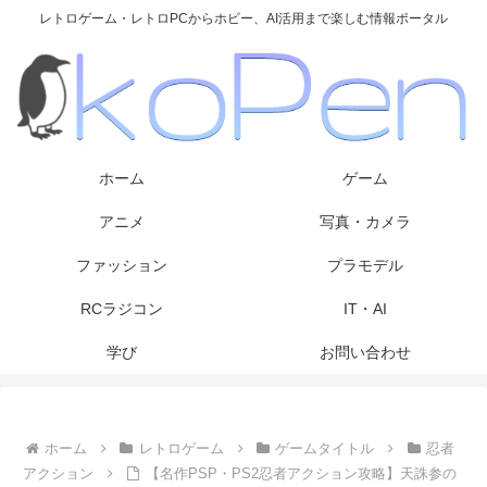
レトロゲーム・レトロPCからホビー、AI活用まで楽しむ情報ポータル
ホーム
ゲーム
アニメ
写真・カメラ
ファッション
プラモデル
RCラジコン
IT・AI
学び
お問い合わせ
ホーム
レトロゲーム
ゲームタイトル
忍者
アクション
【名作PSP・PS2忍者アクション攻略】天誅参の