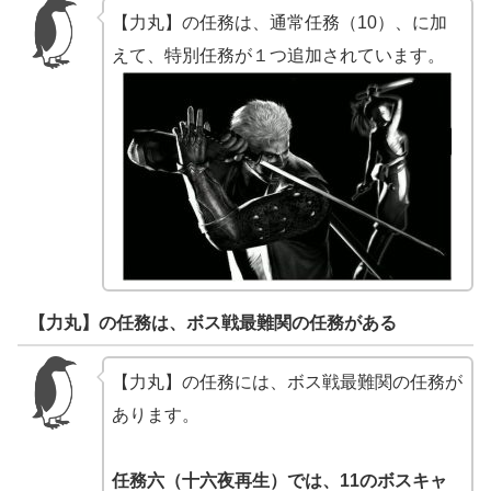
【力丸】の任務は、通常任務（10）、に加
えて、特別任務が１つ追加されています。
【力丸】の任務は、ボス戦最難関の任務がある
【力丸】の任務には、ボス戦最難関の任務が
あります。
任務六（十六夜再生）では、11のボスキャ