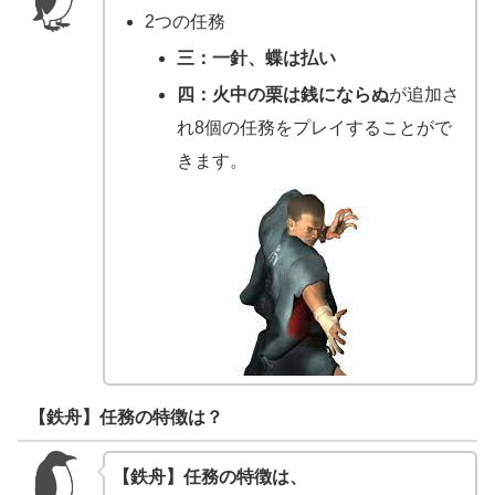
2つの任務
三：一針、蝶は払い
四：火中の栗は銭にならぬ
が追加さ
れ8個の任務をプレイすることがで
きます。
【鉄舟】任務の特徴は？
【鉄舟】任務の特徴は、