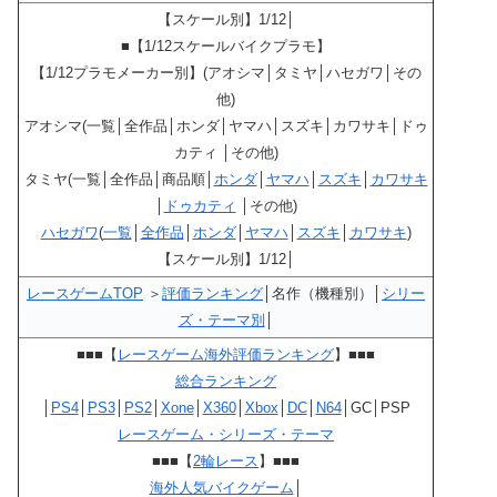
【スケール別】1/12│
■【1/12スケールバイクプラモ】
【1/12プラモメーカー別】(アオシマ│タミヤ│ハセガワ│その
他)
アオシマ(一覧│全作品│ホンダ│ヤマハ│スズキ│カワサキ│ドゥ
カティ │その他)
タミヤ(一覧│全作品│商品順│
ホンダ
│
ヤマハ
│
スズキ
│
カワサキ
│
ドゥカティ
│その他)
ハセガワ
(
一覧
│
全作品
│
ホンダ
│
ヤマハ
│
スズキ
│
カワサキ
)
【スケール別】1/12│
レースゲームTOP
＞
評価ランキング
│名作（機種別）│
シリー
ズ・テーマ別
│
■■■【
レースゲーム海外評価ランキング
】■■■
総合ランキング
│
PS4
│
PS3
│
PS2
│
Xone
│
X360
│
Xbox
│
DC
│
N64
│GC│PSP
レースゲーム・シリーズ・テーマ
■■■【
2輪レース
】■■■
海外人気バイクゲーム
│