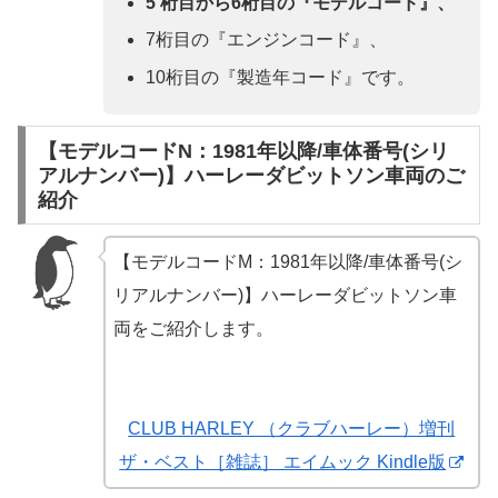
5 桁目から6桁目の『モデルコード』、
7桁目の『エンジンコード』、
10桁目の『製造年コード』です。
【モデルコードN：1981年以降/車体番号(シリ
アルナンバー)】ハーレーダビットソン車両のご
紹介
【モデルコードM：1981年以降/車体番号(シ
リアルナンバー)】ハーレーダビットソン車
両をご紹介します。
CLUB HARLEY （クラブハーレー）増刊
ザ・ベスト［雑誌］ エイムック Kindle版