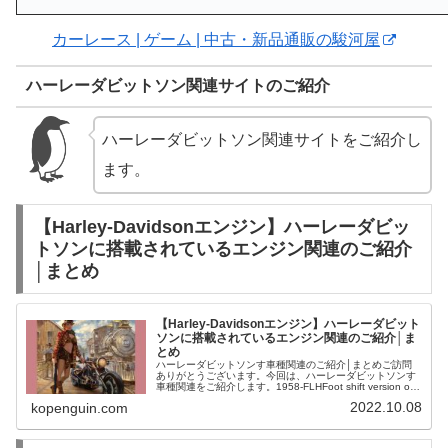
カーレース | ゲーム | 中古・新品通販の駿河屋
ハーレーダビットソン関連サイトのご紹介
ハーレーダビットソン関連サイトをご紹介し
ます。
【Harley-Davidsonエンジン】ハーレーダビッ
トソンに搭載されているエンジン関連のご紹介
│まとめ
【Harley-Davidsonエンジン】ハーレーダビット
ソンに搭載されているエンジン関連のご紹介│ま
とめ
ハーレーダビットソンす車種関連のご紹介│まとめご訪問
ありがとうございます。今回は、ハーレーダビットソンす
車種関連をご紹介します。1958-FLHFoot shift version of
the FLH【Harley-Davidson190...
2022.10.08
kopenguin.com