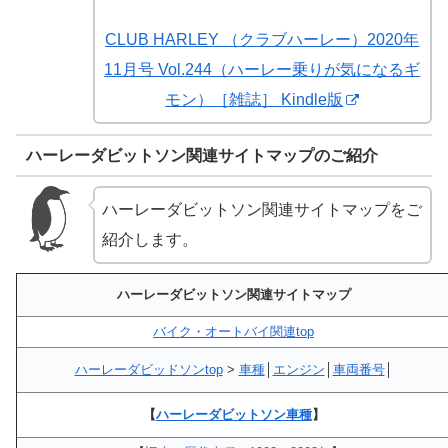
CLUB HARLEY （クラブハーレー）2020年
11月号 Vol.244（ハーレー乗りが気になるギ
モン）［雑誌］ Kindle版
ハーレーダビットソン関連サイトマップのご紹介
ハーレーダビットソン関連サイトマップをご
紹介します。
ハーレーダビットソン関連サイトマップ
バイク・オートバイ関連top
ハーレーダビッドソンtop
>
車種
│
エンジン
│
車両番号
│
【
ハーレーダビットソン車種
】