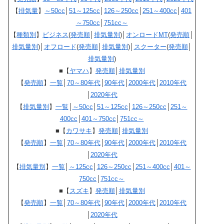
【
排気量
】
～50cc
│
51～125cc
│
126～250cc
│
251～400cc
│
401
～750cc
│
751cc～
【
種類別
】
ビジネス
(
発売順
│
排気量別
)│
オンロードMT
(
発売順
│
排気量別
)│
オフロード
(
発売順
│
排気量別
)│
スクーター
(
発売順
│
排気量別
)
■【
ヤマハ
】
発売順
│
排気量別
【
発売順
】
一覧
│
70～80年代
│
90年代
│
2000年代
│
2010年代
│
2020年代
【
排気量別
】
一覧
│
～50cc
│
51～125cc
│
126～250cc
│
251～
400cc
│
401～750cc
│
751cc～
■【
カワサキ
】
発売順
│
排気量別
【
発売順
】
一覧
│
70～80年代
│
90年代
│
2000年代
│
2010年代
│
2020年代
【
排気量別
】
一覧
│
～125cc
│
126～250cc
│
251～400cc
│
401～
750cc
│
751cc～
■【
スズキ
】
発売順
│
排気量別
【
発売順
】
一覧
│
70～80年代
│
90年代
│
2000年代
│
2010年代
│
2020年代