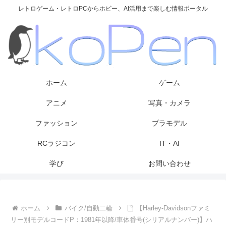
レトロゲーム・レトロPCからホビー、AI活用まで楽しむ情報ポータル
ホーム
ゲーム
アニメ
写真・カメラ
ファッション
プラモデル
RCラジコン
IT・AI
学び
お問い合わせ
ホーム
バイク/自動二輪
【Harley-Davidsonファミ
リー別モデルコードP：1981年以降/車体番号(シリアルナンバー)】ハ