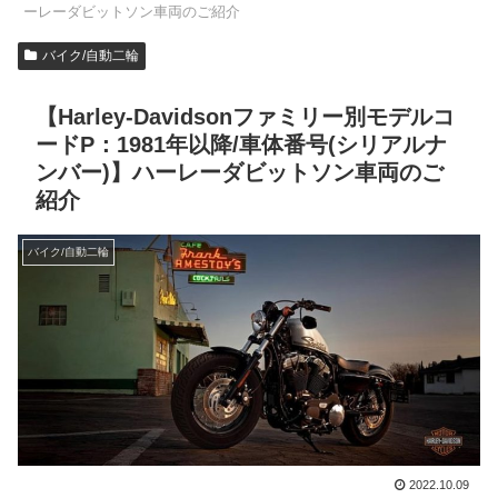
ーレーダビットソン車両のご紹介
バイク/自動二輪
【Harley-Davidsonファミリー別モデルコ
ードP：1981年以降/車体番号(シリアルナ
ンバー)】ハーレーダビットソン車両のご
紹介
バイク/自動二輪
2022.10.09