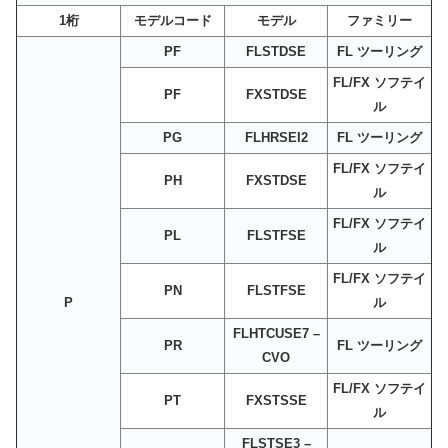
1桁
モデルコード
モデル
ファミリー
PF
FLSTDSE
FL ツーリング
FL/FX ソフテイ
PF
FXSTDSE
ル
PG
FLHRSEI2
FL ツーリング
FL/FX ソフテイ
PH
FXSTDSE
ル
FL/FX ソフテイ
PL
FLSTFSE
ル
FL/FX ソフテイ
PN
FLSTFSE
P
ル
FLHTCUSE7 –
PR
FL ツーリング
CVO
FL/FX ソフテイ
PT
FXSTSSE
ル
FLSTSE3 –