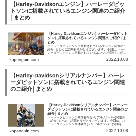
【Harley-Davidsonエンジン】ハーレーダビッ
トソンに搭載されているエンジン関連のご紹介
│まとめ
【Harley-Davidsonエンジン】ハーレーダビット
ソンに搭載されているエンジン関連のご紹介│ま
とめ
ハーレーダビットソンに搭載されているエンジン関連のご
紹介│まとめご訪問ありがとうございます。今回は、ハー
レーダビットソンに搭載されているエンジン関連をご紹介
します。1936-ELHigh compression version of E【H...
2022.10.08
kopenguin.com
【Harley-Davidsonシリアルナンバー】ハーレ
ーダビットソンに搭載されているエンジン関連
のご紹介│まとめ
【Harley-Davidsonシリアルナンバー】ハーレー
ダビットソンに搭載されているエンジン関連のご
紹介│まとめ
ハーレーダビットソン車体番号(シリアルナンバー)関連の
ご紹介│まとめご訪問ありがとうございます。今回は、ハ
ーレーダビットソン車体番号(シリアルナンバー)関連をご
紹介します。1967-FLBFoot shift version of FL【H...
2022.10.08
kopenguin.com