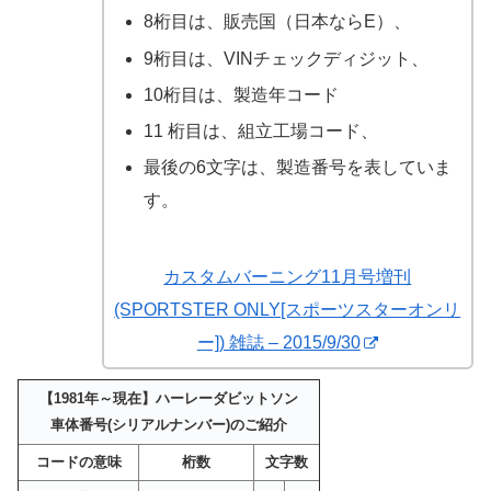
8桁目は、販売国（日本ならE）、
9桁目は、VINチェックディジット、
10桁目は、製造年コード
11 桁目は、組立工場コード、
最後の6文字は、製造番号を表していま
す。
カスタムバーニング11月号増刊
(SPORTSTER ONLY[スポーツスターオンリ
ー]) 雑誌 – 2015/9/30
【1981年～現在】ハーレーダビットソン
車体番号(シリアルナンバー)のご紹介
コードの意味
桁数
文字数