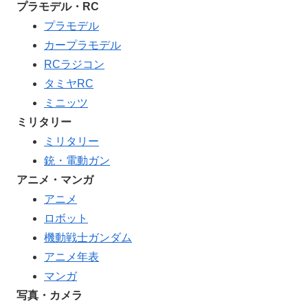
プラモデル・RC
プラモデル
カープラモデル
RCラジコン
タミヤRC
ミニッツ
ミリタリー
ミリタリー
銃・電動ガン
アニメ・マンガ
アニメ
ロボット
機動戦士ガンダム
アニメ年表
マンガ
写真・カメラ