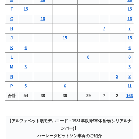
F
15
15
G
16
16
H
7
7
J
15
15
K
6
6
L
8
8
M
3
3
N
2
2
P
5
6
11
合計
54
38
36
29
7
2
166
【アルファベット順モデルコード：1981年以降/車体番号(シリアルナ
ンバー)】
ハーレーダビットソン車両のご紹介