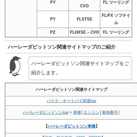
PY
FL ツーリング
CVO
FL/FX ソフテイ
PY
FLSTSE
ル
PZ
FLHXSE – CVO
FL ツーリング
ハーレーダビットソン関連サイトマップのご紹介
ハーレーダビットソン関連サイトマップをご
紹介します。
ハーレーダビットソン関連サイトマップ
バイク・オートバイ関連top
ハーレーダビッドソンtop
>
車種
│
エンジン
│
車両番号
│
【
ハーレーダビットソン車種
】