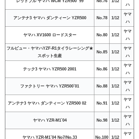
レッドブル ヤマハ WCM YZR500 `99
No.76
1/12
ハ
ヤマ
アンテナ3 ヤマハ ダンティーン YZR500
No.78
1/12
ハ
ヤマ
ヤマハ XV1600 ロードスター
No.80
1/12
ハ
フルビュー・ヤマハYZF-R1タイラレーシング★
ヤマ
No.85
1/12
スポット生産
ハ
ヤマ
テック3 ヤマハ YZR500 2001
No.86
1/12
ハ
ヤマ
ファクトリー ヤマハ YZR500`01
No.88
1/12
ハ
ヤマ
アンテナ3 ヤマハ ダンティーン YZR500 02
No.91
1/12
ハ
ヤマ
ヤマハ YZR-M1`04
No.98
1/12
ハ
ヤマ
ヤマハ YZR-M1`04 No7/No.33
No.100
1/12