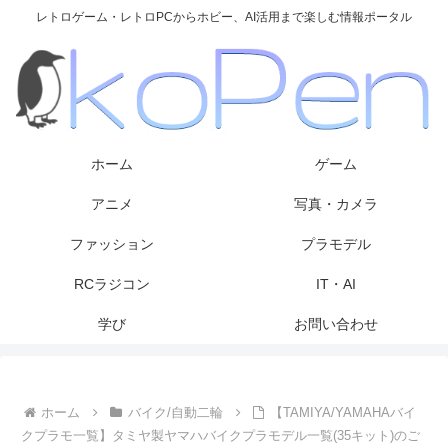
レトロゲーム・レトロPCからホビー、AI活用まで楽しむ情報ポータル
ホーム
ゲーム
アニメ
写真・カメラ
ファッション
プラモデル
RCラジコン
IT・AI
学び
お問い合わせ
ホーム
バイク/自動二輪
【TAMIYA/YAMAHAバイ
クプラモ一覧】タミヤ製ヤマハバイクプラモデル一覧(35キット)のご