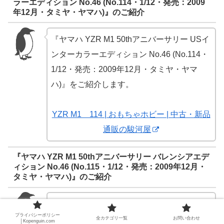
ラーエディション No.46 (No.114・1/12・発売：2009
年12月・タミヤ・ヤマハ)』のご紹介
『ヤマハ YZR M1 50thアニバーサリー USイ
ンターカラーエディション No.46 (No.114・
1/12・発売：2009年12月・タミヤ・ヤマ
ハ)』をご紹介します。
YZR M1 114 | おもちゃホビー | 中古・新品
通販の駿河屋
『ヤマハ YZR M1 50thアニバーサリー バレンシアエデ
ィション No.46 (No.115・1/12・発売：2009年12月・
タミヤ・ヤマハ)』のご紹介
『ヤマハ YZR M1 50thアニバーサリー バレ
プライバシーポリシー
ンシアエディション No.46 (No.115・1/12・
全カテゴリ一覧
お問い合わせ
│Kopenguin.com