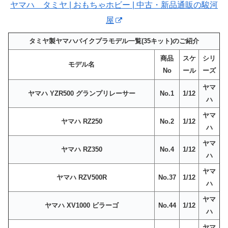
ヤマハ タミヤ | おもちゃホビー | 中古・新品通販の駿河
屋
タミヤ製ヤマハバイクプラモデル一覧(35キット)のご紹介
商品
スケ
シリ
モデル名
No
ール
ーズ
ヤマ
ヤマハ YZR500 グランプリレーサー
No.1
1/12
ハ
ヤマ
ヤマハ RZ250
No.2
1/12
ハ
ヤマ
ヤマハ RZ350
No.4
1/12
ハ
ヤマ
ヤマハ RZV500R
No.37
1/12
ハ
ヤマ
ヤマハ XV1000 ビラーゴ
No.44
1/12
ハ
ヤマ