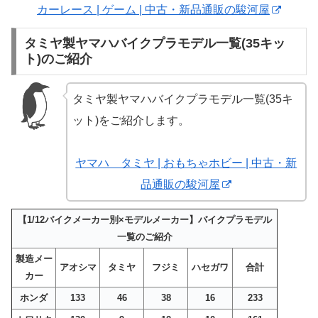
カーレース | ゲーム | 中古・新品通販の駿河屋
タミヤ製ヤマハバイクプラモデル一覧(35キッ
ト)のご紹介
タミヤ製ヤマハバイクプラモデル一覧(35キ
ット)をご紹介します。
ヤマハ タミヤ | おもちゃホビー | 中古・新
品通販の駿河屋
【1/12バイクメーカー別×モデルメーカー】バイクプラモデル
一覧のご紹介
製造メー
アオシマ
タミヤ
フジミ
ハセガワ
合計
カー
ホンダ
133
46
38
16
233