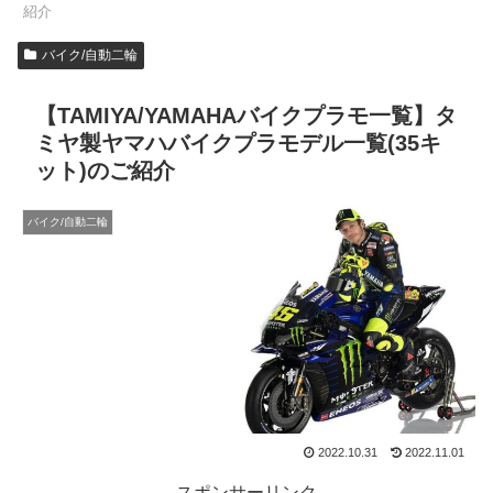
紹介
バイク/自動二輪
【TAMIYA/YAMAHAバイクプラモ一覧】タ
ミヤ製ヤマハバイクプラモデル一覧(35キ
ット)のご紹介
バイク/自動二輪
2022.10.31
2022.11.01
スポンサーリンク