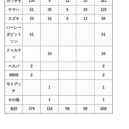
カワサキ
130
9
12
10
161
ヤマハ
61
35
4
19
119
スズキ
25
16
4
13
58
ハーレー
ダビット
21
21
ソン
ドゥカテ
10
10
ィ
ベスパ
2
2
BMW
2
2
モトグッ
1
1
チ
その他
1
1
合計
374
118
58
58
608