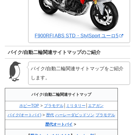
F900RFI ABS STD・StylSport ユーロ5
バイク/自動二輪関連サイトマップのご紹介
バイク/自動二輪関連サイトマップをご紹介
します。
バイク/自動二輪関連サイトマップ
ホビーTOP
>
プラモデル
│
ミリタリー
│
エアガン
バイク(オートバイ)
>
歴代
ハーレーダビッドソン
プラモデル
歴代オートバイ
>