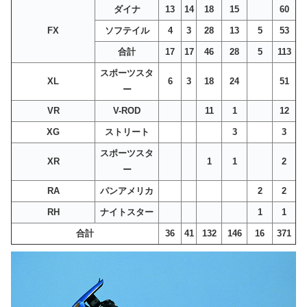
ダイナ
13
14
18
15
60
FX
ソフテイル
4
3
28
13
5
53
合計
17
17
46
28
5
113
スポーツスタ
XL
6
3
18
24
51
ー
VR
V-ROD
11
1
12
XG
ストリート
3
3
スポーツスタ
XR
1
1
2
ー
RA
パンアメリカ
2
2
RH
ナイトスター
1
1
合計
36
41
132
146
16
371