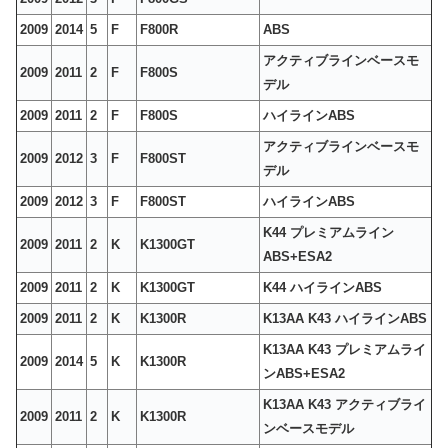
2009
2014
5
F
F800R
ABS
アクティブラインベースモ
2009
2011
2
F
F800S
デル
2009
2011
2
F
F800S
ハイラインABS
アクティブラインベースモ
2009
2012
3
F
F800ST
デル
2009
2012
3
F
F800ST
ハイラインABS
K44 プレミアムライン
2009
2011
2
K
K1300GT
ABS+ESA2
2009
2011
2
K
K1300GT
K44 ハイラインABS
2009
2011
2
K
K1300R
K13AA K43 ハイラインABS
K13AA K43 プレミアムライ
2009
2014
5
K
K1300R
ンABS+ESA2
K13AA K43 アクティブライ
2009
2011
2
K
K1300R
ンベースモデル