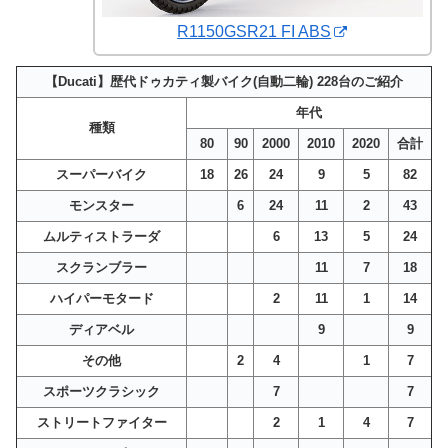
R1150GSR21 FI ABS
【Ducati】歴代ドゥカティ製バイク(自動二輪) 228台のご紹介
年代
種類
80
90
2000
2010
2020
合計
スーパーバイク
18
26
24
9
5
82
モンスター
6
24
11
2
43
ムルティストラーダ
6
13
5
24
スクランブラー
11
7
18
ハイパーモタード
2
11
1
14
ディアベル
9
9
その他
2
4
1
7
スポーツクラシック
7
7
ストリートファイター
2
1
4
7