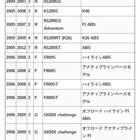
2004
2007
3
R
R1200GS
2005
2008
3
K
K1200S
K40
R1200GS
2005
2007
2
R
FI ABS
Adventure
2005
2009
4
R
R1200RT (K26)
K26 ABS
2005
2012
7
R
R1200ST
ABS
2006
2008
2
F
F800S
ハイラインABS
アクティブラインベースモ
2006
2008
2
F
F800S
デル
2006
2008
2
F
F800ST
ハイラインABS
アクティブラインベースモ
2006
2008
2
F
F800ST
デル
オフロード ハイライン FI
2006
2009
3
G
G650X challenge
ABS
オフロード アクティブライ
2006
2009
3
G
G650X challenge
ン FI