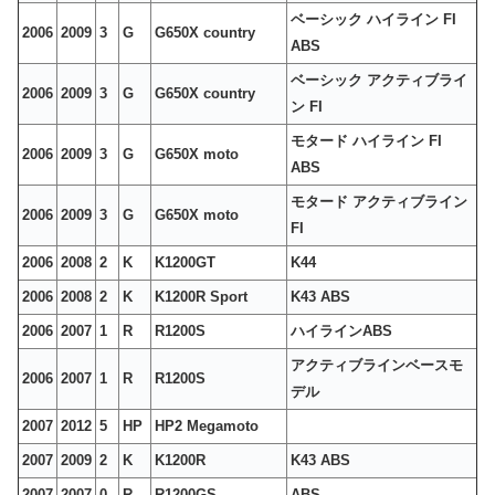
ベーシック ハイライン FI
2006
2009
3
G
G650X country
ABS
ベーシック アクティブライ
2006
2009
3
G
G650X country
ン FI
モタード ハイライン FI
2006
2009
3
G
G650X moto
ABS
モタード アクティブライン
2006
2009
3
G
G650X moto
FI
2006
2008
2
K
K1200GT
K44
2006
2008
2
K
K1200R Sport
K43 ABS
2006
2007
1
R
R1200S
ハイラインABS
アクティブラインベースモ
2006
2007
1
R
R1200S
デル
2007
2012
5
HP
HP2 Megamoto
2007
2009
2
K
K1200R
K43 ABS
2007
2007
0
R
R1200GS
ABS