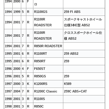
1994
2000
6
F
ロ
1994
1999
5
R
R1100GS
259 FI ABS
R1100R
スポークキャストホイール
1994
2001
7
R
ROADSTER
仕様3本E型 ABS2
R1100R
クロススポークホイール仕
1994
2001
7
R
ROADSTER
様 ABS2
1994
2001
7
R
R850R ROADSTER
1995
2001
6
R
R1100RT
259 ABS2
1995
2001
6
R
R850RT
259
1996
2000
4
F
F650ST
1996
2001
5
R
R850GS
259
1997
2000
3
K
K1200RS
K589
1997
2004
7
R
R1200C Classic
259C ABS+CAT
1998
2001
3
R
R1100S
1998
2001
3
R
R850C