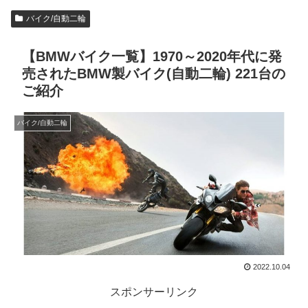
バイク/自動二輪
【BMWバイク一覧】1970～2020年代に発
売されたBMW製バイク(自動二輪) 221台の
ご紹介
バイク/自動二輪
2022.10.04
スポンサーリンク