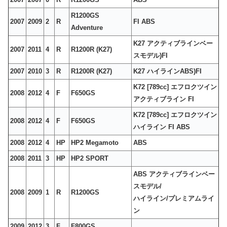
R1200GS
2007
2009
2
R
FI ABS
Adventure
K27 アクティブラインベー
2007
2011
4
R
R1200R (K27)
スモデル)FI
2007
2010
3
R
R1200R (K27)
K27 ハイラインABS)FI
K72 [789cc] エフロクツイン
2008
2012
4
F
F650GS
アクティブライン FI
K72 [789cc] エフロクツイン
2008
2012
4
F
F650GS
ハイライン FI ABS
2008
2012
4
HP
HP2 Megamoto
ABS
2008
2011
3
HP
HP2 SPORT
ABS アクティブラインベー
スモデル/
2008
2009
1
R
R1200GS
ハイライン/プレミアムライ
ン
2009
2012
3
F
F800GS