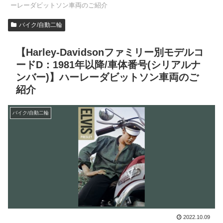
ーレーダビットソン車両のご紹介
バイク/自動二輪
【Harley-Davidsonファミリー別モデルコ
ードD：1981年以降/車体番号(シリアルナ
ンバー)】ハーレーダビットソン車両のご
紹介
バイク/自動二輪
2022.10.09