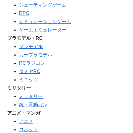
シューティングゲーム
RPG
シミュレーションゲーム
ゲームエミュレーター
プラモデル・RC
プラモデル
カープラモデル
RCラジコン
タミヤRC
ミニッツ
ミリタリー
ミリタリー
銃・電動ガン
アニメ・マンガ
アニメ
ロボット