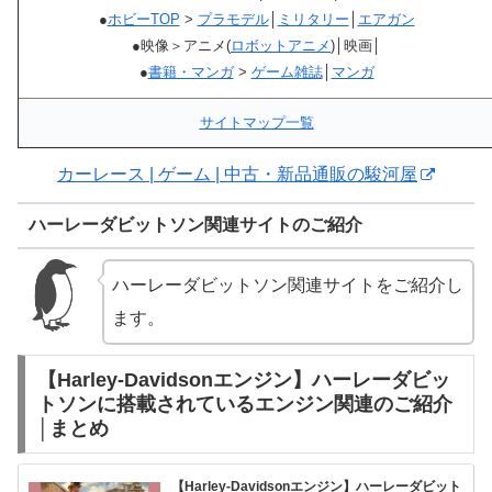
●
ホビーTOP
>
プラモデル
│
ミリタリー
│
エアガン
●映像＞アニメ(
ロボットアニメ
)│映画│
●
書籍・マンガ
>
ゲーム雑誌
│
マンガ
サイトマップ一覧
カーレース | ゲーム | 中古・新品通販の駿河屋
ハーレーダビットソン関連サイトのご紹介
ハーレーダビットソン関連サイトをご紹介し
ます。
【Harley-Davidsonエンジン】ハーレーダビッ
トソンに搭載されているエンジン関連のご紹介
│まとめ
【Harley-Davidsonエンジン】ハーレーダビット