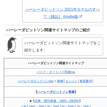
ハーレーダビッドソン 2021年モデルのすべ
て［雑誌］ Kindle版
ハーレーダビットソン関連サイトマップのご紹介
ハーレーダビットソン関連サイトマップをご
紹介します。
ハーレーダビットソン関連サイトマップ
バイク・オートバイ関連top
ハーレーダビッドソンtop
>
車種
│
エンジン
│
車両番号
│
【
ハーレーダビットソン車種
】
■【
旧車・歴代車種：1903～2003年
】
一覧
│
1903～29年
│
30～59年
│
60～69年
│
70～79年
│