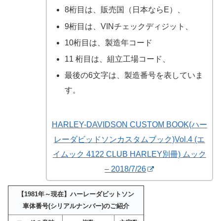
8桁目は、販売国（日本ならE）、
9桁目は、VINチェックディジット、
10桁目は、製造年コード
11 桁目は、組立工場コード、
最後の6文字は、製造番号を表していま
す。
HARLEY-DAVIDSON CUSTOM BOOK(ハー
レーダビッドソンカスタムブック)Vol.4 (エ
イムック 4122 CLUB HARLEY別冊) ムック
– 2018/7/26
【1981年～現在】ハーレーダビットソン
車体番号(シリアルナンバー)のご紹介