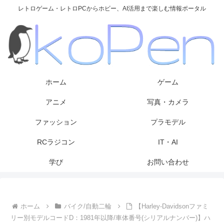
レトロゲーム・レトロPCからホビー、AI活用まで楽しむ情報ポータル
ホーム
ゲーム
アニメ
写真・カメラ
ファッション
プラモデル
RCラジコン
IT・AI
学び
お問い合わせ
ホーム
バイク/自動二輪
【Harley-Davidsonファミ
リー別モデルコードD：1981年以降/車体番号(シリアルナンバー)】ハ