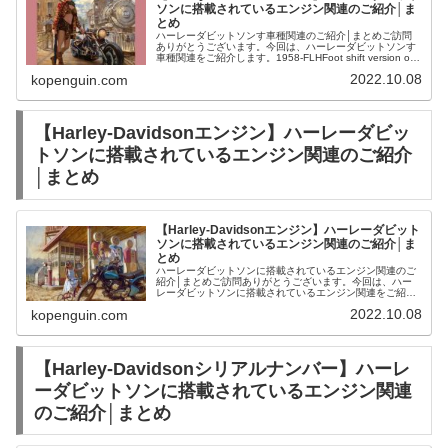
ソンに搭載されているエンジン関連のご紹介│ま
とめ
ハーレーダビットソンす車種関連のご紹介│まとめご訪問
ありがとうございます。今回は、ハーレーダビットソンす
車種関連をご紹介します。1958-FLHFoot shift version of
the FLH【Harley-Davidson190...
2022.10.08
kopenguin.com
【Harley-Davidsonエンジン】ハーレーダビッ
トソンに搭載されているエンジン関連のご紹介
│まとめ
【Harley-Davidsonエンジン】ハーレーダビット
ソンに搭載されているエンジン関連のご紹介│ま
とめ
ハーレーダビットソンに搭載されているエンジン関連のご
紹介│まとめご訪問ありがとうございます。今回は、ハー
レーダビットソンに搭載されているエンジン関連をご紹介
します。1936-ELHigh compression version of E【H...
2022.10.08
kopenguin.com
【Harley-Davidsonシリアルナンバー】ハーレ
ーダビットソンに搭載されているエンジン関連
のご紹介│まとめ