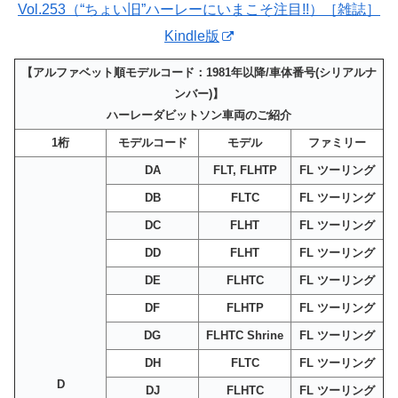
Vol.253（“ちょい旧”ハーレーにいまこそ注目!!）［雑誌］
Kindle版
【アルファベット順モデルコード：1981年以降/車体番号(シリアルナ
ンバー)】
ハーレーダビットソン車両のご紹介
1桁
モデルコード
モデル
ファミリー
DA
FLT, FLHTP
FL ツーリング
DB
FLTC
FL ツーリング
DC
FLHT
FL ツーリング
DD
FLHT
FL ツーリング
DE
FLHTC
FL ツーリング
DF
FLHTP
FL ツーリング
DG
FLHTC Shrine
FL ツーリング
DH
FLTC
FL ツーリング
D
DJ
FLHTC
FL ツーリング