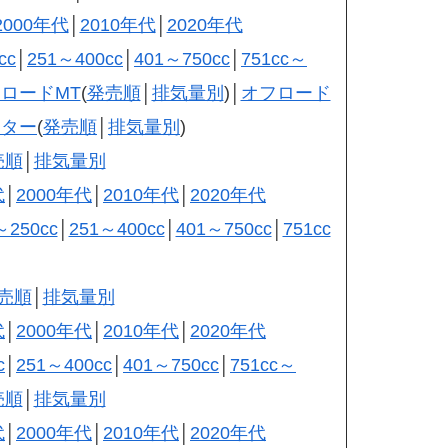
2000年代
│
2010年代
│
2020年代
cc
│
251～400cc
│
401～750cc
│
751cc～
ロードMT
(
発売順
│
排気量別
)│
オフロード
ーター
(
発売順
│
排気量別
)
売順
│
排気量別
代
│
2000年代
│
2010年代
│
2020年代
～250cc
│
251～400cc
│
401～750cc
│
751cc
売順
│
排気量別
代
│
2000年代
│
2010年代
│
2020年代
c
│
251～400cc
│
401～750cc
│
751cc～
売順
│
排気量別
代
│
2000年代
│
2010年代
│
2020年代