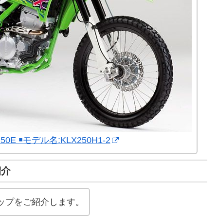
250E ￭モデル名:KLX250H1-2
紹介
ップをご紹介します。