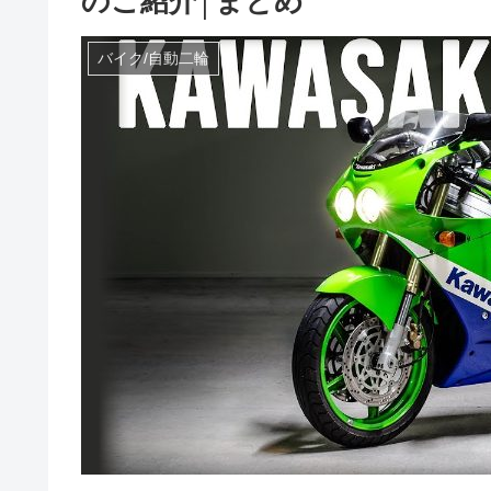
のご紹介│まとめ
バイク/自動二輪