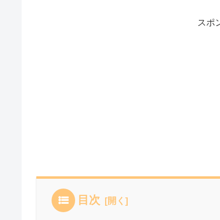
スポ
目次