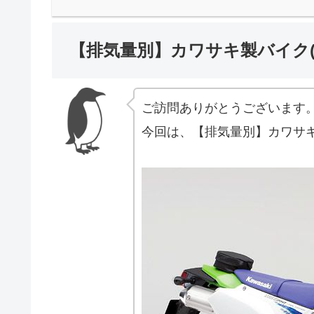
【排気量別】カワサキ製バイク(
ご訪問ありがとうございます
今回は、【排気量別】カワサキ