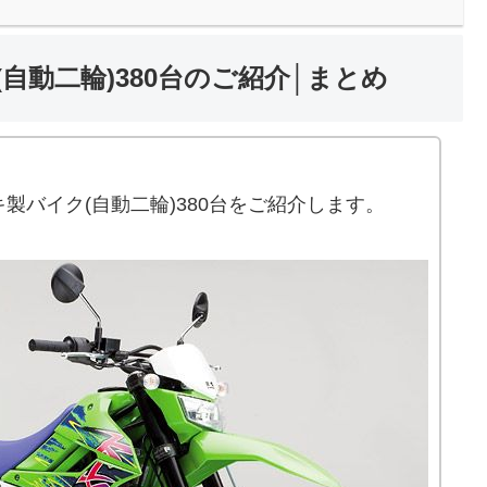
自動二輪)380台のご紹介│まとめ
。
製バイク(自動二輪)380台をご紹介します。