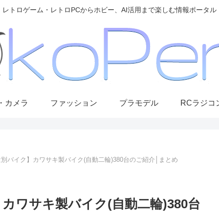
レトロゲーム・レトロPCからホビー、AI活用まで楽しむ情報ポータル
・カメラ
ファッション
プラモデル
RCラジコ
気量別バイク】カワサキ製バイク(自動二輪)380台のご紹介│まとめ
】カワサキ製バイク(自動二輪)380台