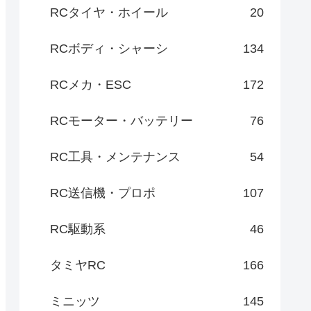
RCタイヤ・ホイール
20
RCボディ・シャーシ
134
RCメカ・ESC
172
RCモーター・バッテリー
76
RC工具・メンテナンス
54
RC送信機・プロポ
107
RC駆動系
46
タミヤRC
166
ミニッツ
145