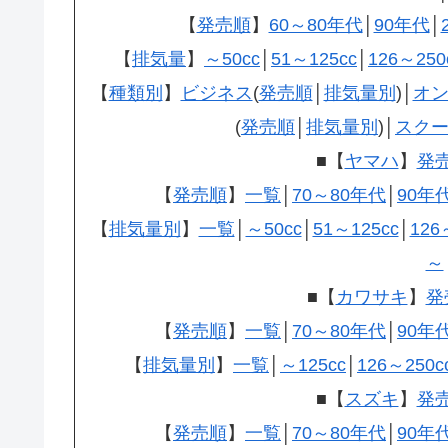
【
発売順
】
60～80年代
│
90年代
│
【
排気量
】
～50cc
│
51～125cc
│
126～250
【
種類別
】
ビジネス
(
発売順
│
排気量別
)│
オン
(
発売順
│
排気量別
)│
スク
■【
ヤマハ
】
発
【
発売順
】
一覧
│
70～80年代
│
90年
【
排気量別
】
一覧
│
～50cc
│
51～125cc
│
126
～
■【
カワサキ
】
発
【
発売順
】
一覧
│
70～80年代
│
90年
【
排気量別
】
一覧
│
～125cc
│
126～250c
■【
スズキ
】
発
【
発売順
】
一覧
│
70～80年代
│
90年