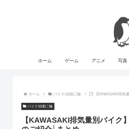
ホーム
ゲーム
アニメ
写真
ホーム
バイク/自動二輪
【KAWASAKI排
バイク/自動二輪
【KAWASAKI排気量別バイク