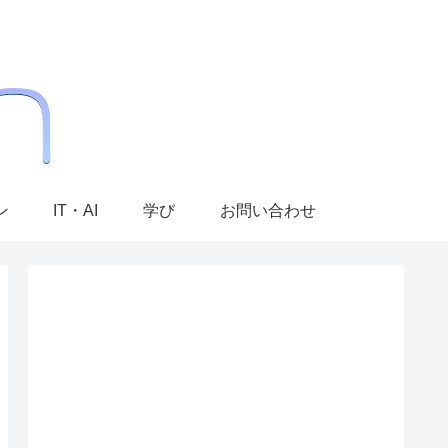
ン
IT・AI
学び
お問い合わせ