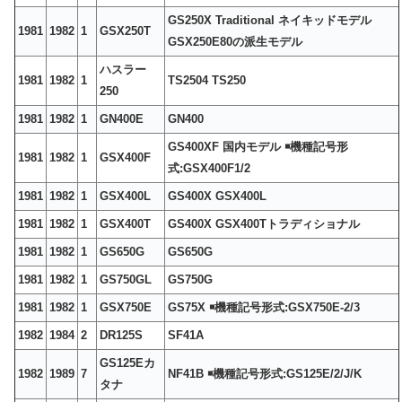
GS250X Traditional ネイキッドモデル
1981
1982
1
GSX250T
GSX250E80の派生モデル
ハスラー
1981
1982
1
TS2504 TS250
250
1981
1982
1
GN400E
GN400
GS400XF 国内モデル ￭機種記号形
1981
1982
1
GSX400F
式:GSX400F1/2
1981
1982
1
GSX400L
GS400X GSX400L
1981
1982
1
GSX400T
GS400X GSX400Tトラディショナル
1981
1982
1
GS650G
GS650G
1981
1982
1
GS750GL
GS750G
1981
1982
1
GSX750E
GS75X ￭機種記号形式:GSX750E-2/3
1982
1984
2
DR125S
SF41A
GS125Eカ
1982
1989
7
NF41B ￭機種記号形式:GS125E/2/J/K
タナ