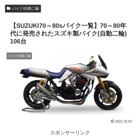
バイク/自動二輪
【SUZUKI70～80sバイク一覧】70～80年
代に発売されたスズキ製バイク(自動二輪)
106台
バイク/自動二輪
2022.10.03
スポンサーリンク