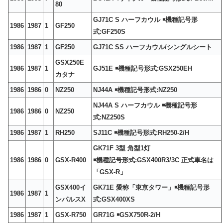
80
GJ71C S ハーフカウル ￭機種記号形
1986
1987
1
GF250
式:GF250S
1986
1987
1
GF250
GJ71C SS ハーフカウル/シングルシート
GSX250E
1986
1987
1
GJ51E ￭機種記号形式:GSX250EH
カタナ
1986
1986
0
NZ250
NJ44A ￭機種記号形式:NZ250
NJ44A S ハーフカウル ￭機種記号形
1986
1986
0
NZ250
式:NZ250S
1986
1987
1
RH250
SJ11C ￭機種記号形式:RH250-2/H
GK71F 3型 角型1灯
1986
1986
0
GSX-R400
￭機種記号形式:GSX400R3/3C 正式車名は
「GSX-R」
GSX400イ
GK71E 愛称「東京タワー」￭機種記号形
1986
1987
1
ンパルスX
式:GSX400XS
1986
1987
1
GSX-R750
GR71G ￭GSX750R-2/H