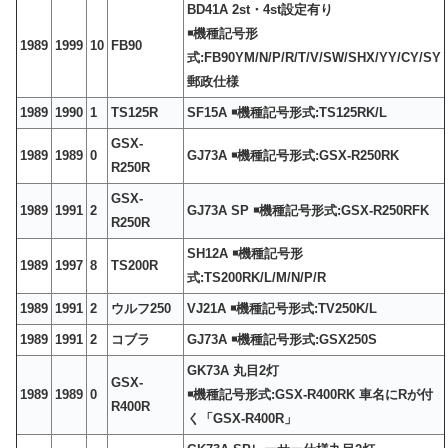
BD41A 2st・4st設定有り
￭機種記号形
1989
1999
10
FB90
式:FB90YM/N/P/R/T/V/SW/SHX/YY/CY/SY
郵政仕様
1989
1990
1
TS125R
SF15A ￭機種記号形式:TS125RK/L
GSX-
1989
1989
0
GJ73A ￭機種記号形式:GSX-R250RK
R250R
GSX-
1989
1991
2
GJ73A SP ￭機種記号形式:GSX-R250RFK
R250R
SH12A ￭機種記号形
1989
1997
8
TS200R
式:TS200RK/L/M/N/P/R
1989
1991
2
ウルフ250
VJ21A ￭機種記号形式:TV250K/L
1989
1991
2
コブラ
GJ73A ￭機種記号形式:GSX250S
GK73A 丸目2灯
GSX-
1989
1989
0
￭機種記号形式:GSX-R400RK 車名にRが付
R400R
く「GSX-R400R」