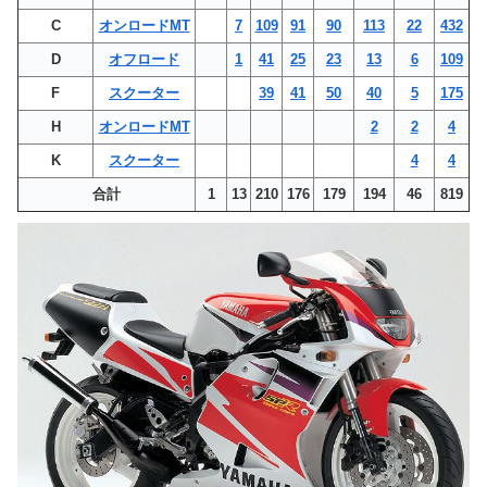
C
オンロードMT
7
109
91
90
113
22
432
D
オフロード
1
41
25
23
13
6
109
F
スクーター
39
41
50
40
5
175
H
オンロードMT
2
2
4
K
スクーター
4
4
合計
1
13
210
176
179
194
46
819