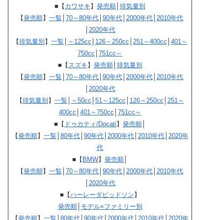
■【
カワサキ
】
発売順
│
排気量別
【
発売順
】
一覧
│
70～80年代
│
90年代
│
2000年代
│
2010年代
│
2020年代
【
排気量別
】
一覧
│
～125cc
│
126～250cc
│
251～400cc
│
401～
750cc
│
751cc～
■【
スズキ
】
発売順
│
排気量別
【
発売順
】
一覧
│
70～80年代
│
90年代
│
2000年代
│
2010年代
│
2020年代
【
排気量別
】
一覧
│
～50cc
│
51～125cc
│
126～250cc
│
251～
400cc
│
401～750cc
│
751cc～
■【
ドゥカティ/Docati
】
発売順
│
【
発売順
】
一覧
│
80年代
│
90年代
│
2000年代
│
2010年代
│
2020年
代
■【
BMW
】
発売順
│
【
発売順
】
一覧
│
70～80年代
│
90年代
│
2000年代
│
2010年代
│
2020年代
■【
ハーレーダビッドソン
】
発売順
│
モデル×ファミリー別
【
発売順
】
一覧
│
80年代
│
90年代
│
2000年代
│
2010年代
│
2020年