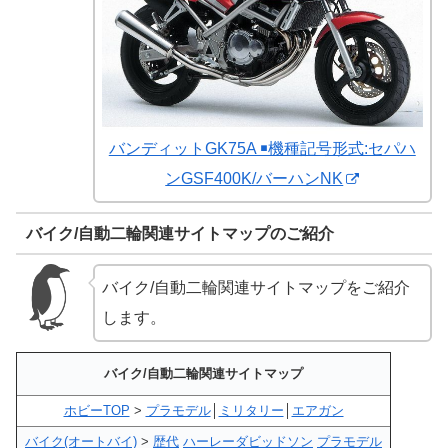
バンディットGK75A ￭機種記号形式:セパハ
ンGSF400K/バーハンNK
バイク/自動二輪関連サイトマップのご紹介
バイク/自動二輪関連サイトマップをご紹介
します。
バイク/自動二輪関連サイトマップ
ホビーTOP
>
プラモデル
│
ミリタリー
│
エアガン
バイク(オートバイ)
>
歴代
ハーレーダビッドソン
プラモデル