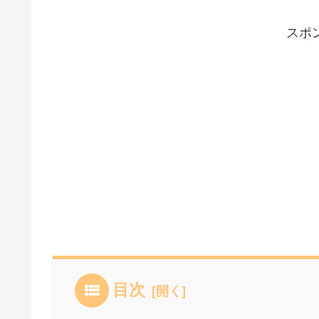
スポ
目次