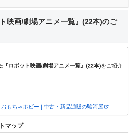
ト映画/劇場アニメ一覧』(22本)のご
。
た『ロボット映画/劇場アニメ一覧』(22本)
をご紹介
 おもちゃホビー | 中古・新品通販の駿河屋
イトマップ