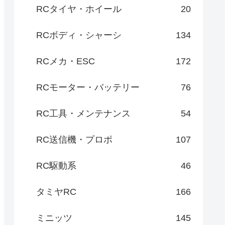
RCタイヤ・ホイール
20
RCボディ・シャーシ
134
RCメカ・ESC
172
RCモーター・バッテリー
76
RC工具・メンテナンス
54
RC送信機・プロポ
107
RC駆動系
46
タミヤRC
166
ミニッツ
145