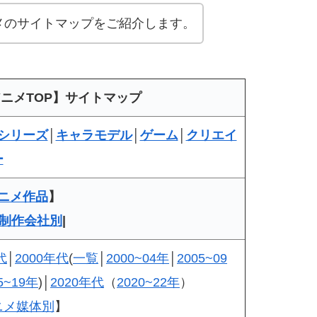
メのサイトマップをご紹介します。
ニメTOP】サイトマップ
シリーズ
│
キャラモデル
│
ゲーム
│
クリエイ
ー
ニメ作品
】
制作会社別
|
代
│
2000年代
(
一覧
│
2000~04年
│
2005~09
5~19年
)│
2020年代
（
2020~22年
）
ニメ媒体別
】