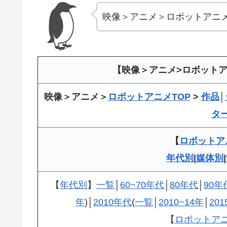
映像＞アニメ＞ロボットアニ
【映像＞アニメ>ロボットア
映像＞アニメ＞
ロボットアニメTOP
>
作品
│
タ
【
ロボットア
年代別
|
媒体別
|
【
年代別
】
一覧
│
60~70年代
│
80年代
│
90年
年
)│
2010年代
(
一覧
│
2010~14年
│
201
【
ロボットア