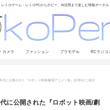
レトロゲーム・レトロPCからホビー、AI活用まで楽しむ情報ポータル
・カメラ
ファッション
プラモデル
RCラジコ
90年代に公開された『ロボット映画/劇場アニメ一覧』(22本)のご紹介
0年代に公開された『ロボット映画/劇