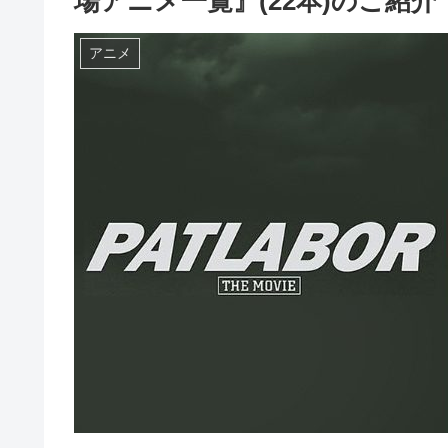
場アニメ一覧』(22本)のご紹介
アニメ