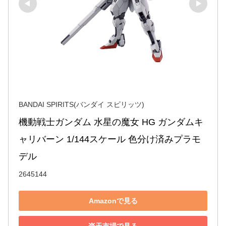
BANDAI SPIRITS(バンダイ スピリッツ)
機動戦士ガンダム 水星の魔女 HG ガンダムキ
ャリバーン 1/144スケール 色分け済みプラモ
デル
2645144
Amazonで見る
楽天市場で見る