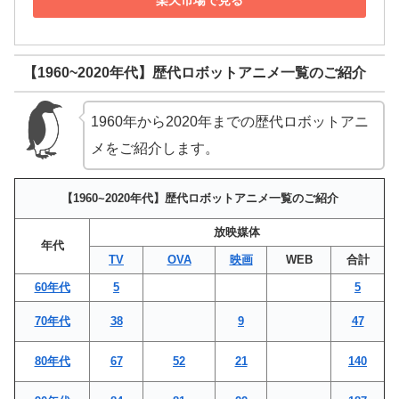
【1960~2020年代】歴代ロボットアニメ一覧のご紹介
1960年から2020年までの歴代ロボットアニ
メをご紹介します。
【1960~2020年代】歴代ロボットアニメ一覧のご紹介
放映媒体
年代
TV
OVA
映画
WEB
合計
60年代
5
5
70年代
38
9
47
80年代
67
52
21
140