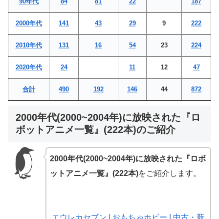
90年代
84
81
22
187
2000年代
141
43
29
9
222
2010年代
131
16
54
23
224
2020年代
24
11
12
47
合計
490
192
146
44
872
2000年代(2000~2004年)に放映された『ロ
ボットアニメ一覧』(222本)のご紹介
2000年代(2000~2004年)に放映された『ロボ
ットアニメ一覧』(222本)
をご紹介します。
エウレカセブン | おもちゃホビー | 中古・新