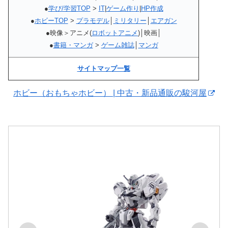
●
学び/学習TOP
>
IT
|
ゲーム作り
|
HP作成
●
ホビーTOP
>
プラモデル
│
ミリタリー
│
エアガン
●映像＞アニメ(
ロボットアニメ
)│映画│
●
書籍・マンガ
>
ゲーム雑誌
│
マンガ
サイトマップ一覧
ホビー（おもちゃホビー） | 中古・新品通販の駿河屋