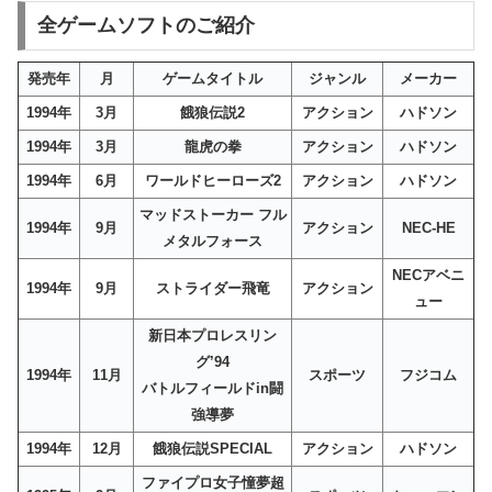
全ゲームソフトのご紹介
発売年
月
ゲームタイトル
ジャンル
メーカー
1994年
3月
餓狼伝説2
アクション
ハドソン
1994年
3月
龍虎の拳
アクション
ハドソン
1994年
6月
ワールドヒーローズ2
アクション
ハドソン
マッドストーカー フル
1994年
9月
アクション
NEC-HE
メタルフォース
NECアベニ
1994年
9月
ストライダー飛竜
アクション
ュー
新日本プロレスリン
グ’94
1994年
11月
スポーツ
フジコム
バトルフィールドin闘
強導夢
1994年
12月
餓狼伝説SPECIAL
アクション
ハドソン
ファイプロ女子憧夢超