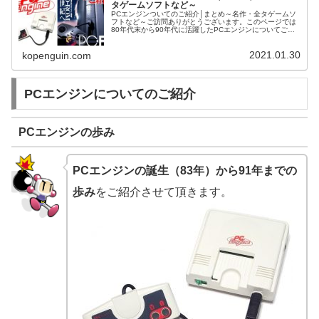
タゲームソフトなど～
PCエンジンついてのご紹介│まとめ～名作・全タゲームソ
フトなど～ご訪問ありがとうございます。このページでは
80年代末から90年代に活躍したPCエンジンについてご紹
介させて頂きます。
2021.01.30
kopenguin.com
PCエンジンについてのご紹介
PCエンジンの歩み
PCエンジンの誕生（83年）から91年までの
歩み
をご紹介させて頂きます。