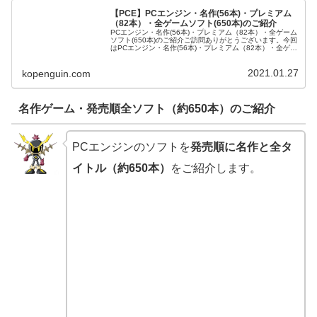
【PCE】PCエンジン・名作(56本)・プレミアム
（82本）・全ゲームソフト(650本)のご紹介
PCエンジン・名作(56本)・プレミアム（82本）・全ゲーム
ソフト(650本)のご紹介ご訪問ありがとうございます。今回
はPCエンジン・名作(56本)・プレミアム（82本）・全ゲー
ムソフト(650本)をご紹介させて頂きます。PCエンジンの
名作...
2021.01.27
kopenguin.com
名作ゲーム・発売順全ソフト（約650本）のご紹介
PCエンジンのソフトを
発売順に名作と全タ
イトル（約650本）
をご紹介します。