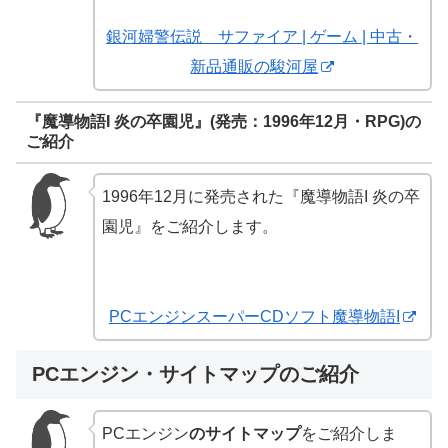
銀河婦警伝説 サファイア | ゲーム | 中古・
新品通販の駿河屋
『魔導物語I 炎の卒園児』(発売：1996年12月・RPG)の
ご紹介
1996年12月に発売された『魔導物語I 炎の卒
園児』をご紹介します。
PCエンジンスーパーCDソフト魔導物語I
PCエンジン・サイトマップのご紹介
PCエンジン
のサイトマップ
をご紹介しま