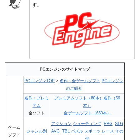
す。
PCエンジンのサイトマップ
PCエンジンTOP
>
名作・全ゲームソフト
PCエンジン
のご紹介
名作・プレミ
プレミアムソフト（80本）
名作（56
アム
本）
全ソフト
全ゲームソフト（650本）
アクション
シューティング
RPG
SLG
ゲーム
ジャンル別
AVG
TBL
パズル
スポーツ
レース
その
ソフト
他