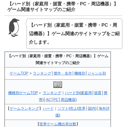
【ハード別（家庭用・据置・携帯・PC・周辺機器）】
ゲーム関連サイトマップのご紹介
【ハード別（家庭用・据置・携帯・PC・周
辺機器）】ゲーム関連のサイトマップ
をご紹
介します。
【ハード別（家庭用・据置・携帯・PC・周辺機器）】ゲーム
関連サイトマップのご紹介
ゲームTOP
>
ランキング
│
傑作・名作
│
機種別
│
ジャンル別
機種別ゲームTOP
＞
ランキング
｜
ハード別
(
家庭用
│
据置
│
携
帯
)│
AC
│
PC
│
周辺機器
)
【
ゲームランキング
】
ハード
｜
ソフト
(
売上
(
世界
│
国内
)│
海外評
価
)
【
世界ゲーム機出荷台数
】