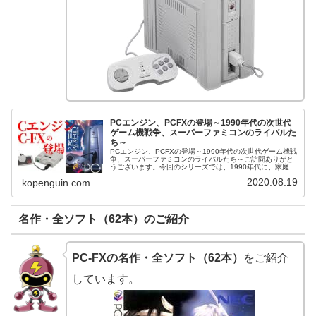
PCエンジン、PCFXの登場～1990年代の次世代
ゲーム機戦争、スーパーファミコンのライバルた
ち～
PCエンジン、PCFXの登場～1990年代の次世代ゲーム機戦
争、スーパーファミコンのライバルたち～ご訪問ありがと
うございます。今回のシリーズでは、1990年代に、家庭用
ゲーム市場で数々の競争を繰り広げた、スーパーファミコ
2020.08.19
kopenguin.com
ンのライバルたちをご...
名作・全ソフト（62本）のご紹介
PC-FXの名作・全ソフト（62本）
をご紹介
しています。