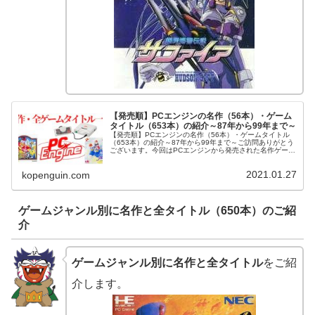
【発売順】PCエンジンの名作（56本）・ゲーム
タイトル（653本）の紹介～87年から99年まで～
【発売順】PCエンジンの名作（56本）・ゲームタイトル
（653本）の紹介～87年から99年まで～ご訪問ありがとう
ございます。今回はPCエンジンから発売された名作ゲーム
と全ゲームタイトル（653本）を発売順にご紹介させて頂
きます。PCエンジン...
2021.01.27
kopenguin.com
ゲームジャンル別に名作と全タイトル（650本）のご紹
介
ゲームジャンル別に名作と全タイトル
をご紹
介します。