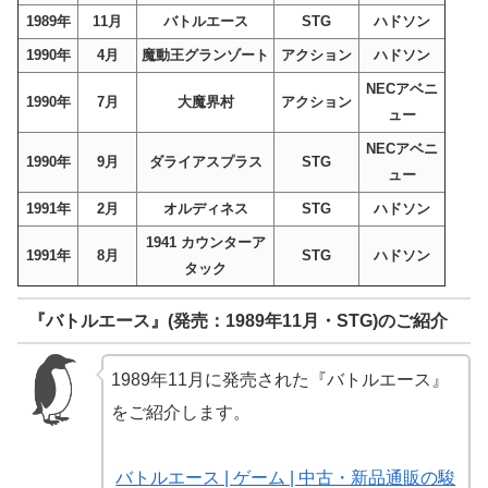
1989年
11月
バトルエース
STG
ハドソン
1990年
4月
魔動王グランゾート
アクション
ハドソン
NECアベニ
1990年
7月
大魔界村
アクション
ュー
NECアベニ
1990年
9月
ダライアスプラス
STG
ュー
1991年
2月
オルディネス
STG
ハドソン
1941 カウンターア
1991年
8月
STG
ハドソン
タック
『バトルエース』(発売：1989年11月・STG)のご紹介
1989年11月に発売された『バトルエース』
をご紹介します。
バトルエース | ゲーム | 中古・新品通販の駿