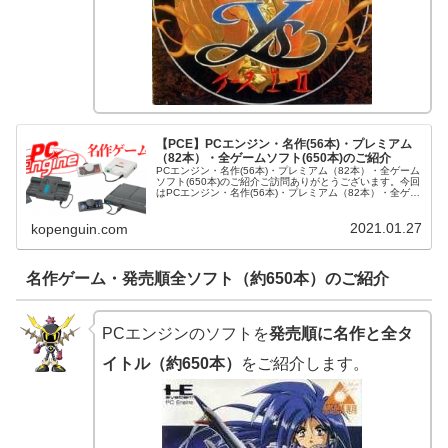
【PCE】PCエンジン・名作(56本)・プレミアム
（82本）・全ゲームソフト(650本)のご紹介
PCエンジン・名作(56本)・プレミアム（82本）・全ゲーム
ソフト(650本)のご紹介ご訪問ありがとうございます。今回
はPCエンジン・名作(56本)・プレミアム（82本）・全ゲー
ムソフト(650本)をご紹介させて頂きます。PCエンジンの
名作...
2021.01.27
kopenguin.com
名作ゲーム・発売順全ソフト（約650本）のご紹介
PCエンジンのソフトを
発売順に名作と全タ
イトル（約650本）
をご紹介します。