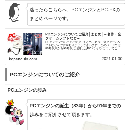
迷ったらこちらへ、PCエンジンとPC-FXの
まとめページです。
PCエンジンについてご紹介│まとめ│～名作・全
タゲームソフトなど～
PCエンジンついてのご紹介│まとめ～名作・全タゲームソ
フトなど～ご訪問ありがとうございます。このページでは
80年代末から90年代に活躍したPCエンジンについてご紹
介させて頂きます。
2021.01.30
kopenguin.com
PCエンジンについてのご紹介
PCエンジンの歩み
PCエンジンの誕生（83年）から91年までの
歩み
をご紹介させて頂きます。