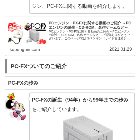
ジン、PC-FXに関する
動画
を紹介します。
PCエンジン・PX-FXに関する動画のご紹介 ～PC
エンジンの誕生・CD-ROM、名作ゲームなど～
PCエンジン・PX-FXに関する動画のご紹介～PCエンジン
の誕生・CD-ROM、名作ゲームなど～ご閲覧ありがとうご
ざいます。このページではコペンギン（サイト管理者）が
Youtubeに公開させて頂きました、PCエンジン・PX-FXに
関する動画...
2021.01.29
kopenguin.com
PC-FXついてのご紹介
PC-FXの歩み
PC-FXの誕生（94年）から99年までの歩み
をご紹介しています。