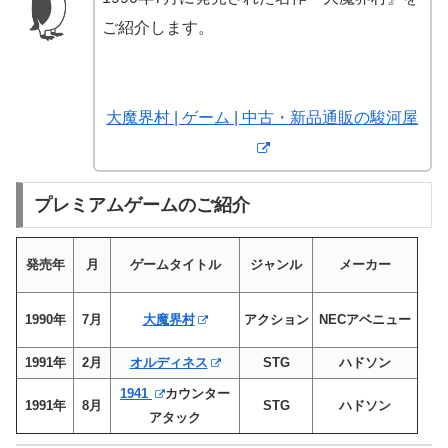
ご紹介します。
大魔界村 | ゲーム | 中古・新品通販の駿河屋
プレミアムゲームのご紹介
発売年
月
ゲームタイトル
ジャンル
メーカー
1990年
7月
大魔界村
アクション
NECアベニュー
1991年
2月
オルディネス
STG
ハドソン
1941
カウンター
1991年
8月
STG
ハドソン
アタック