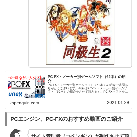
PC-FX・メーカー別ゲームソフト（62本）の紹
介
PC-FX・メーカー別ゲームソフト（62本）の紹介ご訪問あ
りがとうございます。今回はPC-FX・メーカー別ゲームソ
フト（62本）の紹介をさせて頂きます。PC-FXソフトを発
売してメーカーは？PC-FXソフトの発売もとは、PCエンジ
ンでコンビ...
2021.01.29
kopenguin.com
PCエンジン、PC-FXのおすすめ動画のご紹介
サイト管理者（コペンギン）が制作させて頂