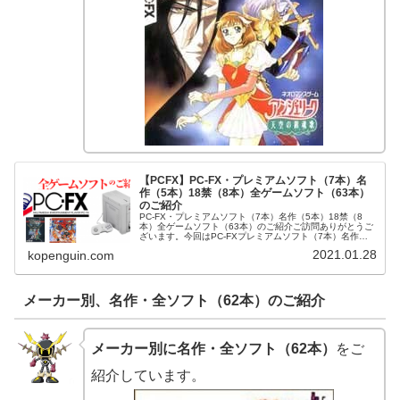
【PCFX】PC-FX・プレミアムソフト（7本）名
作（5本）18禁（8本）全ゲームソフト（63本）
のご紹介
PC-FX・プレミアムソフト（7本）名作（5本）18禁（8
本）全ゲームソフト（63本）のご紹介ご訪問ありがとうご
ざいます。今回はPC-FXプレミアムソフト（7本）名作（5
本）18禁（8本）全ゲームソフト（63本）をご紹介させて
2021.01.28
kopenguin.com
頂きます。PC...
メーカー別、名作・全ソフト（62本）のご紹介
メーカー別に名作・全ソフト（62本）
をご
紹介しています。