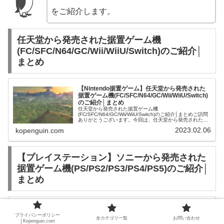
をご紹介します。
任天堂から発売された据置ゲーム機
(FC/SFC/N64/GC/Wii/WiiU/Switch)のご紹介│
まとめ
【Nintendo据置ゲーム】任天堂から発売された
据置ゲーム機(FC/SFC/N64/GC/Wii/WiiU/Switch)
のご紹介│まとめ
任天堂から発売された据置ゲーム機
(FC/SFC/N64/GC/Wii/WiiU/Switch)のご紹介│まとめご訪問
ありがとうございます。今回は、任天堂から発売された据
置ゲーム機(FC/SFC/N64/GC/Wii/WiiU/Switch)...
2023.02.06
kopenguin.com
【プレイステーション】ソニーから発売された
据置ゲーム機(PS/PS2/PS3/PS4/PS5)のご紹介│
まとめ
【プレイステーション】ソニーから発売された据
置ゲーム機(PS/PS2/PS3/PS4/PS5)のご紹介│ま
プライバシーポリシー
全カテゴリ一覧
お問い合わせ
とめ
│Kopenguin.com