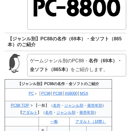
【ジャンル別】PC88の名作（69本）・全ソフト（865
本）のご紹介
ゲームジャンル別のPC88・
名作（69本）・
全ソフト（865本）
をご紹介します。
【ジャンル別】PC88の名作・全ソフトのご紹介
PC
＞ │
PC98
│
PC88
│
X68000
│
MSX
PC88 TOP
> 【一般】（
名作
・
ジャンル別
・
発売年別
）
【
アダルト
】（
名作
・
ジャンル別
・
発売年別
）
一般
アダルト（18禁）
名