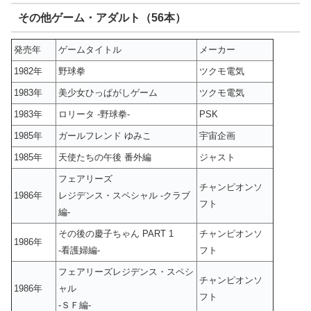
その他ゲーム・アダルト（56本）
発売年
ゲームタイトル
メーカー
1982年
野球拳
ツクモ電気
1983年
美少女ひっぱがしゲーム
ツクモ電気
1983年
ロリータ -野球拳-
PSK
1985年
ガールフレンド ゆみこ
宇宙企画
1985年
天使たちの午後 番外編
ジャスト
フェアリーズ
チャンピオンソ
1986年
レジデンス・スペシャル -クラブ
フト
編-
その後の慶子ちゃん PART 1
チャンピオンソ
1986年
-看護婦編-
フト
フェアリーズレジデンス・スペシ
チャンピオンソ
1986年
ャル
フト
-ＳＦ編-