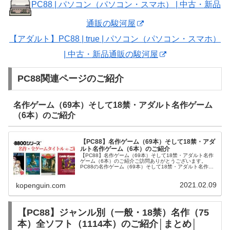
PC88 | パソコン（パソコン・スマホ） | 中古・新品
通販の駿河屋
【アダルト】PC88 | true | パソコン（パソコン・スマホ）
| 中古・新品通販の駿河屋
PC88関連ページのご紹介
名作ゲーム（69本）そして18禁・アダルト名作ゲーム
（6本）のご紹介
【PC88】名作ゲーム（69本）そして18禁・アダ
ルト名作ゲーム（6本）のご紹介
【PC88】名作ゲーム（69本）そして18禁・アダルト名作
ゲーム（6本）のご紹介ご訪問ありがとうございます。
PC88の名作ゲーム（69本）そして18禁・アダルト名作ゲ
ーム（5本）をご紹介させて頂きます。PC88から発売され
たゲームタイトルは...
2021.02.09
kopenguin.com
【PC88】ジャンル別（一般・18禁）名作（75
本）全ソフト（1114本）のご紹介│まとめ│