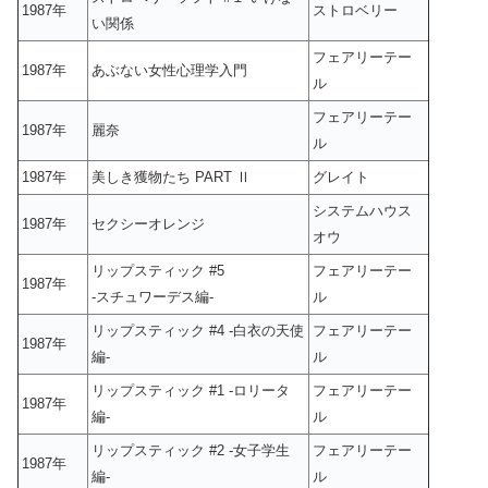
1987年
ストロベリー
い関係
フェアリーテー
1987年
あぶない女性心理学入門
ル
フェアリーテー
1987年
麗奈
ル
1987年
美しき獲物たち PART Ⅱ
グレイト
システムハウス
1987年
セクシーオレンジ
オウ
リップスティック #5
フェアリーテー
1987年
-スチュワーデス編-
ル
リップスティック #4 -白衣の天使
フェアリーテー
1987年
編-
ル
リップスティック #1 -ロリータ
フェアリーテー
1987年
編-
ル
リップスティック #2 -女子学生
フェアリーテー
1987年
編-
ル