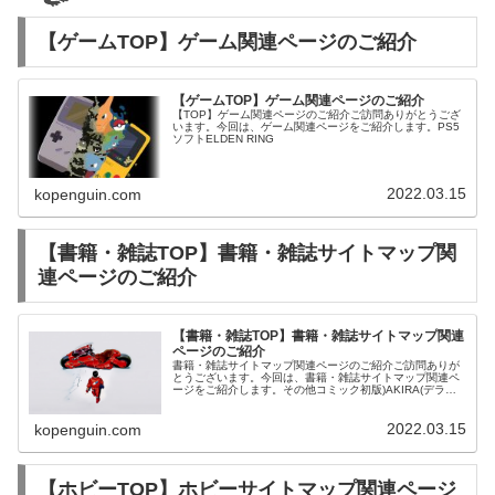
【ゲームTOP】ゲーム関連ページのご紹介
【ゲームTOP】ゲーム関連ページのご紹介
【TOP】ゲーム関連ページのご紹介ご訪問ありがとうござ
います。今回は、ゲーム関連ページをご紹介します。PS5
ソフトELDEN RING
2022.03.15
kopenguin.com
【書籍・雑誌TOP】書籍・雑誌サイトマップ関
連ページのご紹介
【書籍・雑誌TOP】書籍・雑誌サイトマップ関連
ページのご紹介
書籍・雑誌サイトマップ関連ページのご紹介ご訪問ありが
とうございます。今回は、書籍・雑誌サイトマップ関連ペ
ージをご紹介します。その他コミック初版)AKIRA(デラッ
クス版) 全6巻セット / 大友克洋
2022.03.15
kopenguin.com
【ホビーTOP】ホビーサイトマップ関連ページ