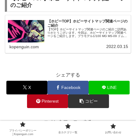
のご紹介
【ホビーTOP】ホビーサイトマップ関連ページの
ご紹介
【TOP】ホビーサイトマップ関連ページのご紹介ご訪問あ
りがとうございます。今回は、ホビーサイトマップ関連ペ
ージをご紹介します。プラモデル1/100 MG MS-09 ドム
「機動戦士ガンダム」
2022.03.15
kopenguin.com
シェアする
X
Facebook
LINE
Pinterest
コピー
コペンをフォローする
プライバシーポリシー
全カテゴリ一覧
お問い合わせ
│Kopenguin.com