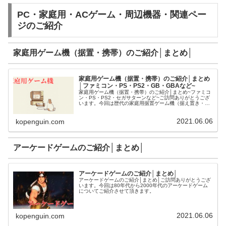
PC・家庭用・ACゲーム・周辺機器・関連ペー
ジのご紹介
家庭用ゲーム機（据置・携帯）のご紹介│まとめ│
家庭用ゲーム機（据置・携帯）のご紹介│まとめ
│ファミコン・PS・PS2・GB・GBAなど~
家庭用ゲーム機（据置・携帯）のご紹介│まとめ~ファミコ
ン・PS・PS2・セガサターンなど~ご訪問ありがとうござ
います。今回は歴代の家庭用据置ゲーム機（据え置き・携
帯）についてご紹介させて頂きます。
2021.06.06
kopenguin.com
アーケードゲームのご紹介│まとめ│
アーケードゲームのご紹介│まとめ│
アーケードゲームのご紹介│まとめ│ご訪問ありがとうござ
います。今回は80年代から2000年代のアーケードゲーム
についてご紹介させて頂きます。
2021.06.06
kopenguin.com