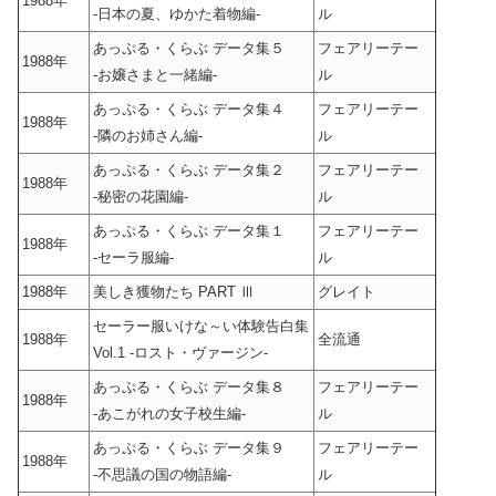
1988年
-日本の夏、ゆかた着物編-
ル
あっぷる・くらぶ データ集５
フェアリーテー
1988年
-お嬢さまと一緒編-
ル
あっぷる・くらぶ データ集４
フェアリーテー
1988年
-隣のお姉さん編-
ル
あっぷる・くらぶ データ集２
フェアリーテー
1988年
-秘密の花園編-
ル
あっぷる・くらぶ データ集１
フェアリーテー
1988年
-セーラ服編-
ル
1988年
美しき獲物たち PART Ⅲ
グレイト
セーラー服いけな～い体験告白集
1988年
全流通
Vol.1 -ロスト・ヴァージン-
あっぷる・くらぶ データ集８
フェアリーテー
1988年
-あこがれの女子校生編-
ル
あっぷる・くらぶ データ集９
フェアリーテー
1988年
-不思議の国の物語編-
ル