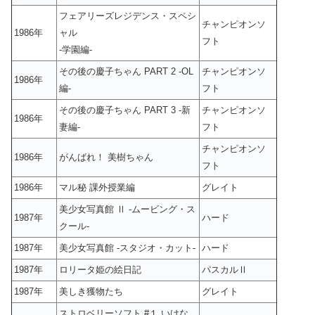
フェアリーズレジデンス・スペシ
チャンピオンソ
1986年
ャル
フト
-学園編-
その後の慶子ちゃん PART 2 -OL
チャンピオンソ
1986年
編-
フト
その後の慶子ちゃん PART 3 -新
チャンピオンソ
1986年
妻編-
フト
チャンピオンソ
1986年
がんばれ！ 美樹ちゃん
フト
1986年
マル秘 課外授業編
グレイト
美少女写真館 Ⅱ -ムービング・ス
1987年
ハード
クール-
1987年
美少女写真館 -スタジオ・カット-
ハード
1987年
ロリータ姫の絵日記
パスカルⅡ
1987年
美しき獲物たち
グレイト
ストロベリーソフト #１ いけな