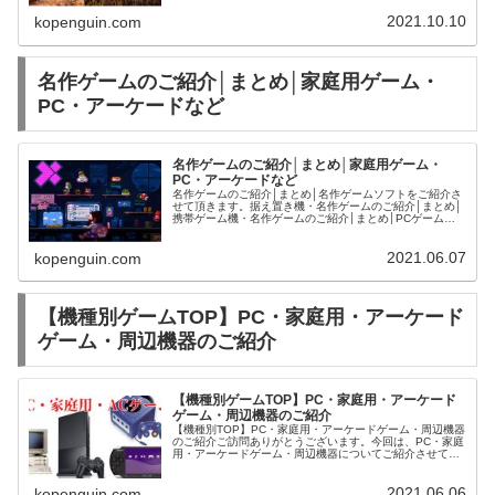
2021.10.10
kopenguin.com
名作ゲームのご紹介│まとめ│家庭用ゲーム・
PC・アーケードなど
名作ゲームのご紹介│まとめ│家庭用ゲーム・
PC・アーケードなど
名作ゲームのご紹介│まとめ│名作ゲームソフトをご紹介さ
せて頂きます。据え置き機・名作ゲームのご紹介│まとめ│
携帯ゲーム機・名作ゲームのご紹介│まとめ│PCゲーム・
名作タイトルのご紹介│まとめ│アーケードゲーム・名作タ
イトルのご紹介│まとめ│...
2021.06.07
kopenguin.com
【機種別ゲームTOP】PC・家庭用・アーケード
ゲーム・周辺機器のご紹介
【機種別ゲームTOP】PC・家庭用・アーケード
ゲーム・周辺機器のご紹介
【機種別TOP】PC・家庭用・アーケードゲーム・周辺機器
のご紹介ご訪問ありがとうございます。今回は、PC・家庭
用・アーケードゲーム・周辺機器についてご紹介させて頂
きます。PS5ハードプレイステーション5本体
2021.06.06
kopenguin.com