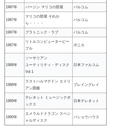
1987年
バージン マリコの部屋
パルコム
マリコの部屋 それか
1987年
パルコム
ら・・・・
1987年
プラトニック・ラブ
パルコム
リトルコンピューターピー
1987年
ポニカ
プル
ソーサリアン
1988年
ユーティリティ・ディスク
日本ファルコム
Vol.1
ラストハルマゲドン エイリ
1988年
ブレイングレイ
アン図鑑
テレネット ミュージックボ
1989年
日本テレネット
ックス
エメラルドドラゴン スペシ
1990年
バショウハウス
ャルディスク