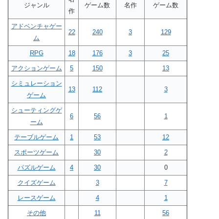
ジャンル
ゲーム数
名作
ゲーム数
作
アドベンチャゲー
22
240
3
129
ム
RPG
18
176
3
25
アクションゲーム
5
150
13
シミュレーション
13
112
3
ゲーム
シューティングゲ
6
56
1
ーム
テーブルゲーム
1
53
12
スポーツゲーム
30
2
パズルゲーム
4
30
0
クイズゲーム
3
7
レースゲーム
4
1
その他
11
56