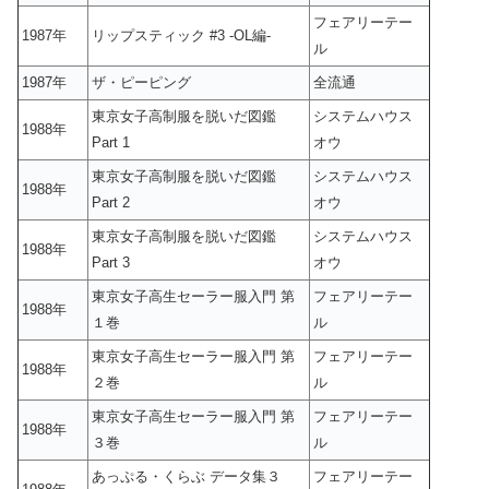
フェアリーテー
1987年
リップスティック #3 -OL編-
ル
1987年
ザ・ピーピング
全流通
東京女子高制服を脱いだ図鑑
システムハウス
1988年
Part 1
オウ
東京女子高制服を脱いだ図鑑
システムハウス
1988年
Part 2
オウ
東京女子高制服を脱いだ図鑑
システムハウス
1988年
Part 3
オウ
東京女子高生セーラー服入門 第
フェアリーテー
1988年
１巻
ル
東京女子高生セーラー服入門 第
フェアリーテー
1988年
２巻
ル
東京女子高生セーラー服入門 第
フェアリーテー
1988年
３巻
ル
あっぷる・くらぶ データ集３
フェアリーテー