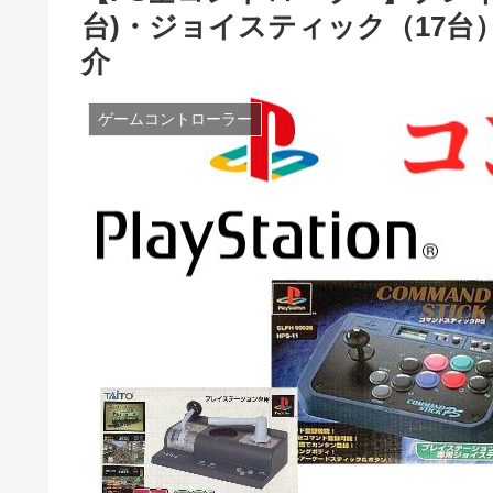
台)・ジョイスティック（17台）
介
ゲームコントローラー