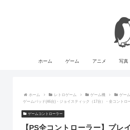
ホーム
ゲーム
アニメ
写真
ホーム
レトロゲーム
ゲーム機
ゲー
ゲームパッド(46台)・ジョイスティック（17台）・全コントロー
ゲームコントローラー
【PS全コントローラー】プレイ