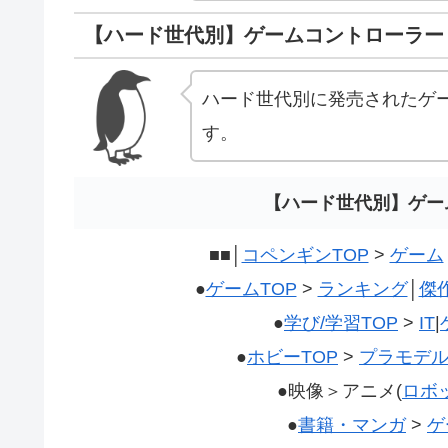
【ハード世代別】ゲームコントローラー
ハード世代別に発売されたゲ
す。
【ハード世代別】ゲー
■■│
コペンギンTOP
>
ゲーム
●
ゲームTOP
>
ランキング
│
傑
●
学び/学習TOP
>
IT
|
●
ホビーTOP
>
プラモデ
●映像＞アニメ(
ロボ
●
書籍・マンガ
>
ゲ