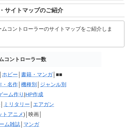
・サイトマップのご紹介
ームコントローラーのサイトマップをご紹介しま
ムコントローラー数
│
ホビー
│
書籍・マンガ
│■■
作・名作
│
機種別
│
ジャンル別
ゲーム作り
|
HP作成
ル
│
ミリタリー
│
エアガン
ットアニメ
)│映画│
ーム雑誌
│
マンガ