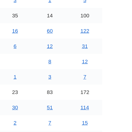
3
1
5
35
14
100
16
60
122
6
12
31
8
12
1
3
7
23
83
172
30
51
114
2
7
15