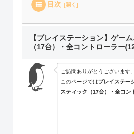
目次
【プレイステーション】ゲームパ
（17台）・全コントローラー(1
ご訪問ありがとうございます
このページでは
プレイステーシ
スティック（17台）・全コント