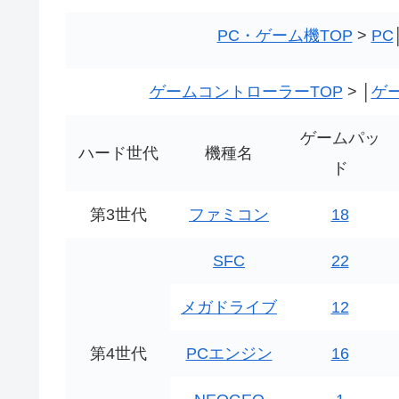
PC・ゲーム機TOP
>
PC
ゲームコントローラーTOP
> │
ゲ
ゲームパッ
ハード世代
機種名
ド
第3世代
ファミコン
18
SFC
22
メガドライブ
12
第4世代
PCエンジン
16