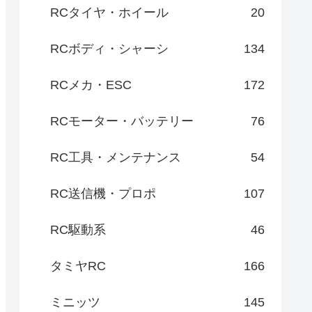
RCタイヤ・ホイール
20
RCボディ・シャーシ
134
RCメカ・ESC
172
RCモーター・バッテリー
76
RC工具・メンテナンス
54
RC送信機・プロポ
107
RC駆動系
46
タミヤRC
166
ミニッツ
145