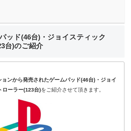
ッド(46台)・ジョイスティック
23台)のご紹介
。
ョンから発売されたゲームパッド(46台)・ジョイ
ローラー(123台)
をご紹介させて頂きます。