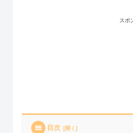
スポ
目次