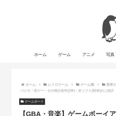
ホーム
ゲーム
アニメ
写真
ホーム
レトロゲーム
ゲーム機
携帯
バンス・音ゲー・その他の名作(2本)・全ソフト(92本)のご紹介
ゲームボーイ
【GBA・音楽】ゲームボーイア