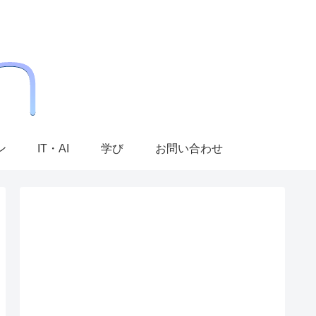
ン
IT・AI
学び
お問い合わせ