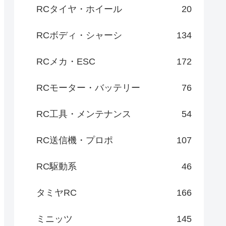
RCタイヤ・ホイール
20
RCボディ・シャーシ
134
RCメカ・ESC
172
RCモーター・バッテリー
76
RC工具・メンテナンス
54
RC送信機・プロポ
107
RC駆動系
46
タミヤRC
166
ミニッツ
145