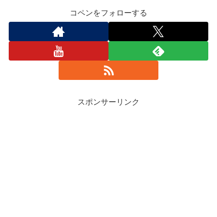
コペンをフォローする
スポンサーリンク