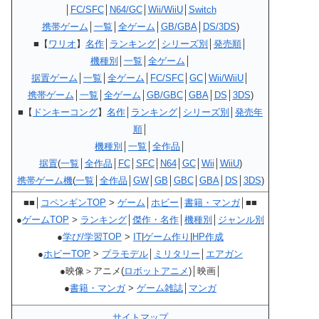
│
FC/SFC
│
N64/GC
│
Wii/WiiU
│
Switch
携帯ゲーム
│
一覧
│
全ゲーム
│
GB/GBA
│
DS/3DS
)
■【
ワリオ
】
名作
│
ランキング
│
シリーズ別
│
発売順
│
機種別
│
一覧
│
全ゲーム
│
据置ゲーム
│
一覧
│
全ゲーム
│
FC/SFC
│
GC
│
Wii/WiiU
│
携帯ゲーム
│
一覧
│
全ゲーム
│
GB/GBC
│
GBA
│
DS
│
3DS
)
■【
ドンキーコング
】
名作
│
ランキング
│
シリーズ別
│
発売年
順
│
機種別
│
一覧
│
全作品
│
据置
(
一覧
│
全作品
│
FC
│
SFC
│
N64
│
GC
│
Wii
│
WiiU
)
携帯ゲーム機
(
一覧
│
全作品
│
GW
│
GB
│
GBC
│
GBA
│
DS
│
3DS
)
■■│
コペンギンTOP
>
ゲーム
│
ホビー
│
書籍・マンガ
│■■
●
ゲームTOP
>
ランキング
│
傑作・名作
│
機種別
│
ジャンル別
●
学び/学習TOP
>
IT
|
ゲーム作り
|
HP作成
●
ホビーTOP
>
プラモデル
│
ミリタリー
│
エアガン
●映像＞アニメ(
ロボットアニメ
)│映画│
●
書籍・マンガ
>
ゲーム雑誌
│
マンガ
サイトマップ