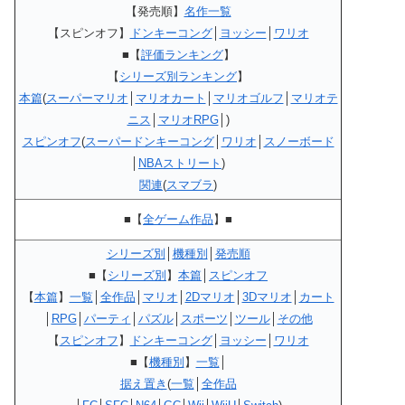
【発売順】
名作一覧
【スピンオフ】
ドンキーコング
│
ヨッシー
│
ワリオ
■【
評価ランキング
】
【
シリーズ別ランキング
】
本篇
(
スーパーマリオ
│
マリオカート
│
マリオゴルフ
│
マリオテ
ニス
│
マリオRPG
│)
スピンオフ
(
スーパードンキーコング
│
ワリオ
│
スノーボード
│
NBAストリート
)
関連
(
スマブラ
)
■【
全ゲーム作品
】■
シリーズ別
│
機種別
│
発売順
■【
シリーズ別
】
本篇
│
スピンオフ
【
本篇
】
一覧
│
全作品
│
マリオ
│
2Dマリオ
│
3Dマリオ
│
カート
│
RPG
│
パーティ
│
パズル
│
スポーツ
│
ツール
│
その他
【
スピンオフ
】
ドンキーコング
│
ヨッシー
│
ワリオ
■【
機種別
】
一覧
│
据え置き
(
一覧
│
全作品