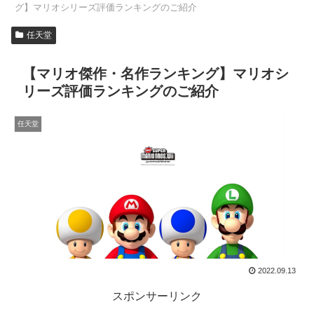
グ】マリオシリーズ評価ランキングのご紹介
任天堂
【マリオ傑作・名作ランキング】マリオシ
リーズ評価ランキングのご紹介
任天堂
2022.09.13
スポンサーリンク