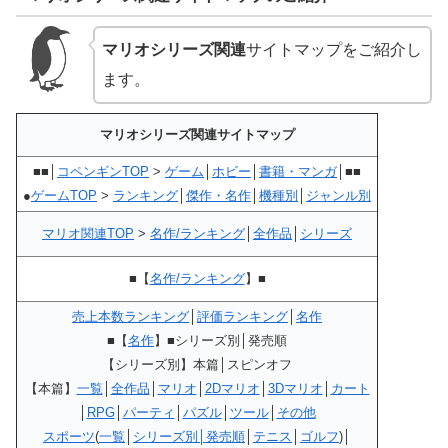
マリオシリーズ関連
サイトマップをご紹介し
ます。
マリオシリーズ関連サイトマップ
■■│
コペンギンTOP
>
ゲーム
│
ホビー
│
書籍・マンガ
│■■
●
ゲームTOP
>
ランキング
│
傑作・名作
│
機種別
│
ジャンル別
マリオ関連TOP
>
名作/ランキング
│
全作品
│
シリーズ
■【
名作/ランキング
】■
売上本数ランキング
│
評価ランキング
│
名作
■【
名作
】■シリーズ別│発売順
【シリーズ別】本篇│スピンオフ
【本篇】
一覧
│
全作品
│
マリオ
│
2Dマリオ
│
3Dマリオ
│
カート
│
RPG
│
パーティ
│
パズル
│
ツール
│
その他
スポーツ
(
一覧
│
シリーズ別│
発売順
│
テニス
│
ゴルフ
)│