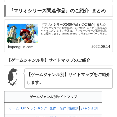
『マリオシリーズ関連作品』のご紹介│まとめ
『マリオシリーズ関連作品』のご紹介│まとめ
『マリオシリーズ関連作品』のご紹介│まとめご訪問あり
がとうございます。今回は、『マリオシリーズ関連作品』
をご紹介します。amiiboamiibo マリオ(スーパーマリオシ
リーズ)amiiboamiibo ヨッシー(大乱闘スマブラシリーズ)
『...
2022.09.14
kopenguin.com
【ゲームジャンル別】サイトマップのご紹介
【ゲームジャンル別】サイトマップをご紹介
します。
ゲームジャンル別サイトマップ
ゲームTOP
>
ランキング
│
傑作・名作
│
機種別
│
ジャンル別