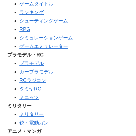
ゲームタイトル
ランキング
シューティングゲーム
RPG
シミュレーションゲーム
ゲームエミュレーター
プラモデル・RC
プラモデル
カープラモデル
RCラジコン
タミヤRC
ミニッツ
ミリタリー
ミリタリー
銃・電動ガン
アニメ・マンガ