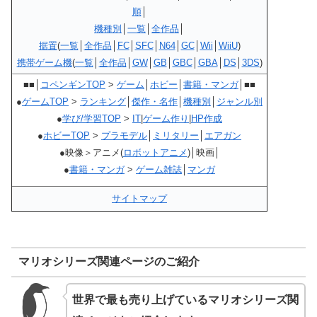
順
│
機種別
│
一覧
│
全作品
│
据置
(
一覧
│
全作品
│
FC
│
SFC
│
N64
│
GC
│
Wii
│
WiiU
)
携帯ゲーム機
(
一覧
│
全作品
│
GW
│
GB
│
GBC
│
GBA
│
DS
│
3DS
)
■■│
コペンギンTOP
>
ゲーム
│
ホビー
│
書籍・マンガ
│■■
●
ゲームTOP
>
ランキング
│
傑作・名作
│
機種別
│
ジャンル別
●
学び/学習TOP
>
IT
|
ゲーム作り
|
HP作成
●
ホビーTOP
>
プラモデル
│
ミリタリー
│
エアガン
●映像＞アニメ(
ロボットアニメ
)│映画│
●
書籍・マンガ
>
ゲーム雑誌
│
マンガ
サイトマップ
マリオシリーズ関連ページのご紹介
世界で最も売り上げているマリオシリーズ関