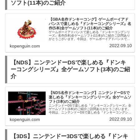
ソフト(11本)のご紹介
【GBA名作ドンキーコング】ゲームボーイアド
バンスで楽しめる『ドンキーコングシリーズ』名
作(5本)全ゲームソフト(11本)のご紹介
ゲームボーイアドバンスで楽しめる『ドンキーコングシリ
ーズ』名作(5本)全ゲームソフト(11本)のご紹介ご訪問あり
がとうございます。今回は、ゲームボーイアドバンスで楽
しめる『ドンキーコングシリーズ』名作(5本)全ゲームソフ
2022.09.10
kopenguin.com
ト(11本)をご紹介...
【NDS】ニンテンドーDSで楽しめる『ドンキ
ーコングシリーズ』全ゲームソフト(3本)のご紹
介
【NDS名作ドンキーコング】ニンテンドーDSで
楽しめる『ドンキーコングシリーズ』全ゲームソ
フト(3本)のご紹介
ニンテンドーDSで楽しめる『ドンキーコングシリーズ』全
ゲームソフト(3本)のご紹介ご訪問ありがとうございます。
今回は、ニンテンドーDSで楽しめる『ドンキーコングシリ
ーズ』全ゲームソフト(3本)をご紹介します。攻略本DS マ
2022.09.10
kopenguin.com
リオvs.ドンキー...
【3DS】ニンテンドー3DSで楽しめる『ドンキ