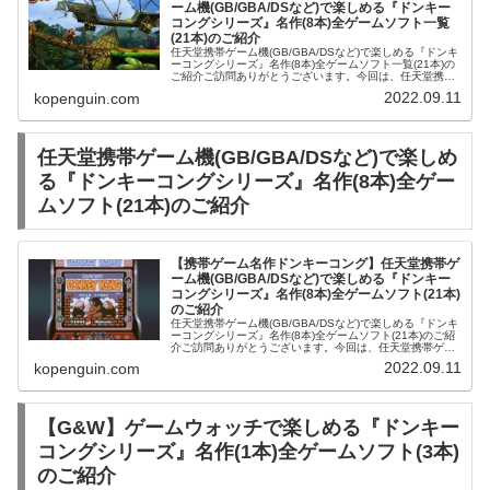
ーム機(GB/GBA/DSなど)で楽しめる『ドンキー
コングシリーズ』名作(8本)全ゲームソフト一覧
(21本)のご紹介
任天堂携帯ゲーム機(GB/GBA/DSなど)で楽しめる『ドンキ
ーコングシリーズ』名作(8本)全ゲームソフト一覧(21本)の
ご紹介ご訪問ありがとうございます。今回は、任天堂携帯
ゲーム機(GB/GBA/DSなど)で楽しめる『ドンキーコングシ
2022.09.11
kopenguin.com
リー...
任天堂携帯ゲーム機(GB/GBA/DSなど)で楽しめ
る『ドンキーコングシリーズ』名作(8本)全ゲー
ムソフト(21本)のご紹介
【携帯ゲーム名作ドンキーコング】任天堂携帯ゲ
ーム機(GB/GBA/DSなど)で楽しめる『ドンキー
コングシリーズ』名作(8本)全ゲームソフト(21本)
のご紹介
任天堂携帯ゲーム機(GB/GBA/DSなど)で楽しめる『ドンキ
ーコングシリーズ』名作(8本)全ゲームソフト(21本)のご紹
介ご訪問ありがとうございます。今回は、任天堂携帯ゲー
ム機(GB/GBA/DSなど)で楽しめる『ドンキーコングシリー
2022.09.11
kopenguin.com
ズ』...
【G&W】ゲームウォッチで楽しめる『ドンキー
コングシリーズ』名作(1本)全ゲームソフト(3本)
のご紹介