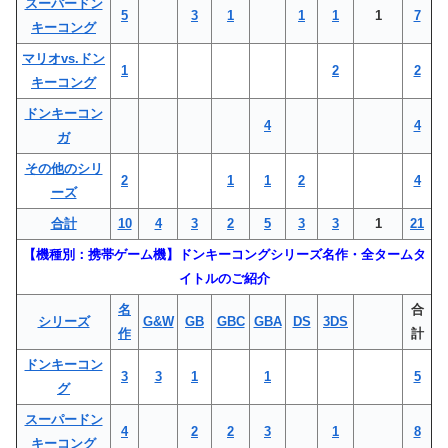
スーパードン
5
3
1
1
1
1
7
キーコング
マリオvs.ドン
1
2
2
キーコング
ドンキーコン
4
4
ガ
その他のシリ
2
1
1
2
4
ーズ
合計
10
4
3
2
5
3
3
1
21
【機種別：携帯ゲーム機】ドンキーコングシリーズ名作・全タームタ
イトルのご紹介
名
合
シリーズ
G&W
GB
GBC
GBA
DS
3DS
作
計
ドンキーコン
3
3
1
1
5
グ
スーパードン
4
2
2
3
1
8
キーコング