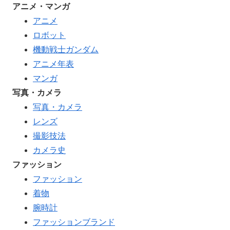
アニメ・マンガ
アニメ
ロボット
機動戦士ガンダム
アニメ年表
マンガ
写真・カメラ
写真・カメラ
レンズ
撮影技法
カメラ史
ファッション
ファッション
着物
腕時計
ファッションブランド