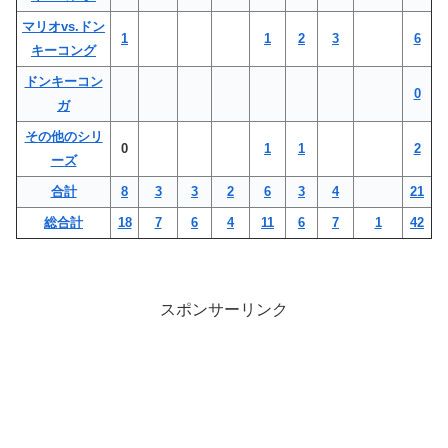
マリオvs.ドン
1
1
2
3
6
キーコング
ドンキーコン
0
ガ
その他のシリ
0
1
1
2
ーズ
合計
8
3
3
2
6
3
4
21
総合計
18
7
6
4
11
6
7
1
42
スポンサーリンク