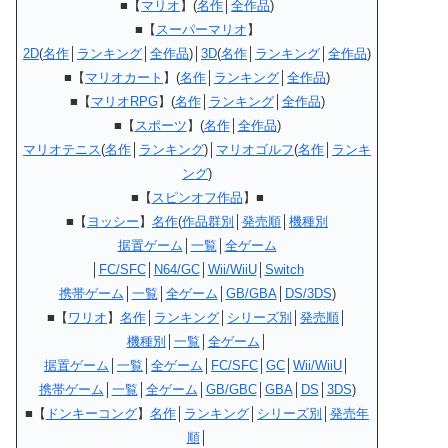
■【
マリオ
】(
名作
│
全作品
)
■【
スーパーマリオ
】
2D
(
名作
│
ランキング
│
全作品
)│
3D
(
名作
│
ランキング
│
全作品
)
■【
マリオカート
】(
名作
│
ランキング
│
全作品
)
■【
マリオRPG
】(
名作
│
ランキング
│
全作品
)
■【
スポーツ
】(
名作
│
全作品
)
マリオテニス
(
名作
│
ランキング
)│
マリオゴルフ
(
名作
│
ランキ
ング
)
■【
スピンオフ作品
】■
■【
ヨッシー
】
名作
(
作品群別
│
発売順
│
機種別
据置ゲーム
│
一覧
│
全ゲーム
│
FC/SFC
│
N64/GC
│
Wii/WiiU
│
Switch
携帯ゲーム
│
一覧
│
全ゲーム
│
GB/GBA
│
DS/3DS
)
■【
ワリオ
】
名作
│
ランキング
│
シリーズ別
│
発売順
│
機種別
│
一覧
│
全ゲーム
│
据置ゲーム
│
一覧
│
全ゲーム
│
FC/SFC
│
GC
│
Wii/WiiU
│
携帯ゲーム
│
一覧
│
全ゲーム
│
GB/GBC
│
GBA
│
DS
│
3DS
)
■【
ドンキーコング
】
名作
│
ランキング
│
シリーズ別
│
発売年
順
│