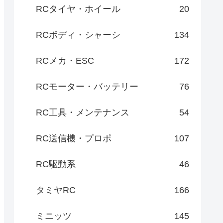
RCタイヤ・ホイール
20
RCボディ・シャーシ
134
RCメカ・ESC
172
RCモーター・バッテリー
76
RC工具・メンテナンス
54
RC送信機・プロポ
107
RC駆動系
46
タミヤRC
166
ミニッツ
145