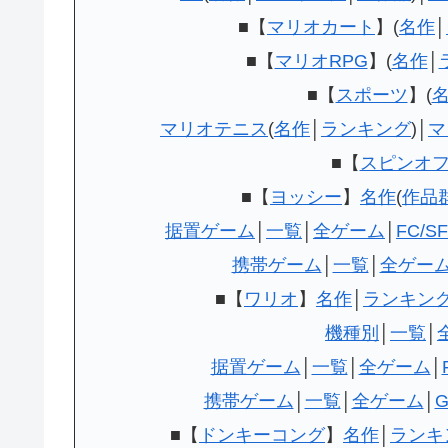
■【
マリオカート
】(
名作
│
■【
マリオRPG
】(
名作
│
■【
スポーツ
】(
マリオテニス
(
名作
│
ランキング
)│
マ
■【
スピンオ
■【
ヨッシー
】
名作
(
作品
据置ゲーム
│
一覧
│
全ゲーム
│
FC/S
携帯ゲーム
│
一覧
│
全ゲー
■【
ワリオ
】
名作
│
ランキン
機種別
│
一覧
│
据置ゲーム
│
一覧
│
全ゲーム
│
携帯ゲーム
│
一覧
│
全ゲーム
│
G
■【
ドンキーコング
】
名作
│
ランキ