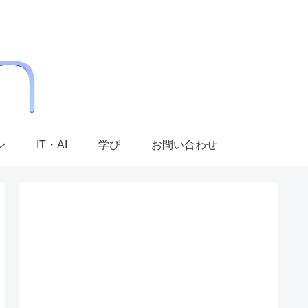
ン
IT・AI
学び
お問い合わせ