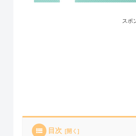
スポ
目次