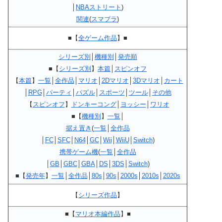
│
NBAストリート
)
関連
(
スマブラ
)
■【
全ゲーム作品
】■
シリーズ別
│
機種別
│
発売順
■【
シリーズ別
】
本篇
│
スピンオフ
【
本篇
】
一覧
│
全作品
│
マリオ
│
2Dマリオ
│
3Dマリオ
│
カート
│
RPG
│
パーティ
│
パズル
│
スポーツ
│
ツール
│
その他
【
スピンオフ
】
ドンキーコング
│
ヨッシー
│
ワリオ
■【
機種別
】
一覧
│
据え置き
(
一覧
│
全作品
│
FC
│
SFC
│
N64
│
GC
│
Wii
│
WiiU
│
Switch
)
携帯ゲーム機
(
一覧
│
全作品
│
GB
│
GBC
│
GBA
│
DS
│
3DS
│
Switch
)
■【
発売年
】
一覧
│
全作品
│
80s
│
90s
│
2000s
│
2010s
│
2020s
【
シリーズ作品
】
■【
マリオ本編作品
】■