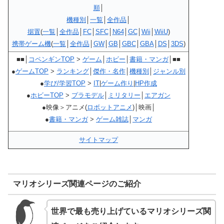
順
│
機種別
│
一覧
│
全作品
│
据置
(
一覧
│
全作品
│
FC
│
SFC
│
N64
│
GC
│
Wii
│
WiiU
)
携帯ゲーム機
(
一覧
│
全作品
│
GW
│
GB
│
GBC
│
GBA
│
DS
│
3DS
)
■■│
コペンギンTOP
>
ゲーム
│
ホビー
│
書籍・マンガ
│■■
●
ゲームTOP
>
ランキング
│
傑作・名作
│
機種別
│
ジャンル別
●
学び/学習TOP
>
IT
|
ゲーム作り
|
HP作成
●
ホビーTOP
>
プラモデル
│
ミリタリー
│
エアガン
●映像＞アニメ(
ロボットアニメ
)│映画│
●
書籍・マンガ
>
ゲーム雑誌
│
マンガ
サイトマップ
マリオシリーズ関連ページのご紹介
世界で最も売り上げているマリオシリーズ関