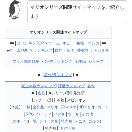
マリオシリーズ関連
サイトマップをご紹介し
ます。
マリオシリーズ関連サイトマップ
■■│
コペンギンTOP
>
ゲーム
│
ホビー
│
書籍・マンガ
│■■
●
ゲームTOP
>
ランキング
│
傑作・名作
│
機種別
│
ジャンル別
マリオ関連TOP
>
名作/ランキング
│
全作品
│
シリーズ
■【
名作/ランキング
】■
売上本数ランキング
│
評価ランキング
│
名作
■【
名作
】■シリーズ別│発売順
【シリーズ別】本篇│スピンオフ
【本篇】
一覧
│
全作品
│
マリオ
│
2Dマリオ
│
3Dマリオ
│
カート
│
RPG
│
パーティ
│
パズル
│
ツール
│
その他
スポーツ
(
一覧
│
シリーズ別│
発売順
│
テニス
│
ゴルフ
)│
【発売順】
名作一覧