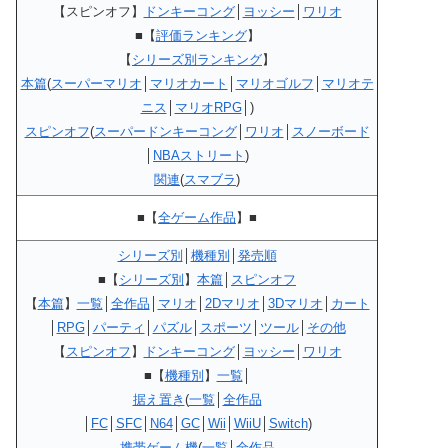
【スピンオフ】
ドンキーコング
│
ヨッシー
│
ワリオ
■【
評価ランキング
】
【
シリーズ別ランキング
】
本篇
(
スーパーマリオ
│
マリオカート
│
マリオゴルフ
│
マリオテ
ニス
│
マリオRPG
│)
スピンオフ
(
スーパードンキーコング
│
ワリオ
│
スノーボード
│
NBAストリート
)
関連
(
スマブラ
)
■【
全ゲーム作品
】■
シリーズ別
│
機種別
│
発売順
■【
シリーズ別
】
本篇
│
スピンオフ
【
本篇
】
一覧
│
全作品
│
マリオ
│
2Dマリオ
│
3Dマリオ
│
カート
│
RPG
│
パーティ
│
パズル
│
スポーツ
│
ツール
│
その他
【
スピンオフ
】
ドンキーコング
│
ヨッシー
│
ワリオ
■【
機種別
】
一覧
│
据え置き
(
一覧
│
全作品
│
FC
│
SFC
│
N64
│
GC
│
Wii
│
WiiU
│
Switch
)
携帯ゲーム機
(
一覧
│
全作品