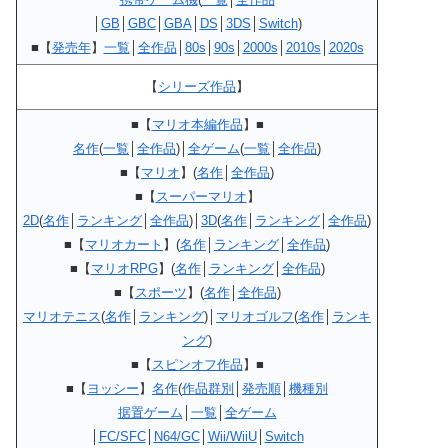
│
GB
│
GBC
│
GBA
│
DS
│
3DS
│
Switch
)
■【
発売年
】
一覧
│
全作品
│
80s
│
90s
│
2000s
│
2010s
│
2020s
【
シリーズ作品
】
■【
マリオ本編作品
】■
名作
(
一覧
│
全作品
)│
全ゲーム
(
一覧
│
全作品
)
■【
マリオ
】(
名作
│
全作品
)
■【
スーパーマリオ
】
2D
(
名作
│
ランキング
│
全作品
)│
3D
(
名作
│
ランキング
│
全作品
)
■【
マリオカート
】(
名作
│
ランキング
│
全作品
)
■【
マリオRPG
】(
名作
│
ランキング
│
全作品
)
■【
スポーツ
】(
名作
│
全作品
)
マリオテニス
(
名作
│
ランキング
)│
マリオゴルフ
(
名作
│
ランキ
ング
)
■【
スピンオフ作品
】■
■【
ヨッシー
】
名作
(
作品群別
│
発売順
│
機種別
据置ゲーム
│
一覧
│
全ゲーム
│
FC/SFC
│
N64/GC
│
Wii/WiiU
│
Switch