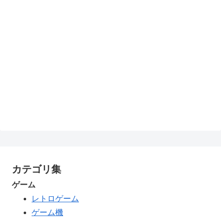
カテゴリ集
ゲーム
レトロゲーム
ゲーム機