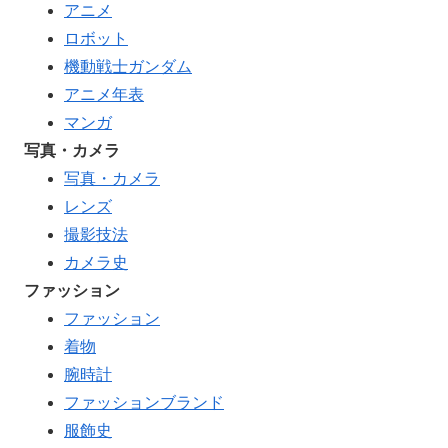
アニメ
ロボット
機動戦士ガンダム
アニメ年表
マンガ
写真・カメラ
写真・カメラ
レンズ
撮影技法
カメラ史
ファッション
ファッション
着物
腕時計
ファッションブランド
服飾史