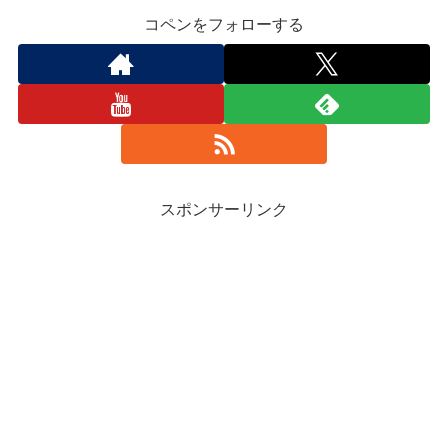
コペンをフォローする
スポンサーリンク