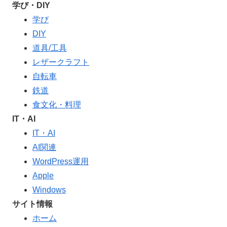
学び・DIY
学び
DIY
道具/工具
レザークラフト
自転車
鉄道
食文化・料理
IT・AI
IT・AI
AI関連
WordPress運用
Apple
Windows
サイト情報
ホーム