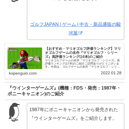
ゴルフJAPAN | ゲーム | 中古・新品通販の駿
河屋
【おすすめ・マリオゴルフ評価ランキング】マリ
オゴルフゲームの名作『マリオゴルフ・シリー
ズ』高評価ランキング(10本)のご紹介
マリオゴルフゲームの名作『マリオゴルフ・シリーズ』高
評価ランキング(17本)のご紹介ご訪問ありがとうございま
す。今回は、ゴルフゲームの名作『マリオゴルフ・シリー
ズ』の高評価おすすめランキング(17本)をご紹介します。
2022.01.28
kopenguin.com
ニンテンドースイッチソフ...
『ウインターゲームズ』(機種：FDS・発売：1987年・
ポニーキャニオン)のご紹介
1987年にポニーキャニオンから発売された
『ウインターゲームズ』をご紹介します。