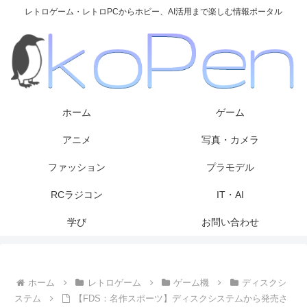
レトロゲーム・レトロPCからホビー、AI活用まで楽しむ情報ポータル
ホーム
ゲーム
アニメ
写真・カメラ
ファッション
プラモデル
RCラジコン
IT・AI
学び
お問い合わせ
ホーム
レトロゲーム
ゲーム機
ディスクシ
ステム
【FDS：名作スポーツ】ディスクシステムから発売さ