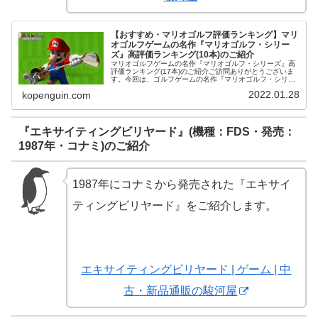
【おすすめ・マリオゴルフ評価ランキング】マリ
オゴルフゲームの名作『マリオゴルフ・シリー
ズ』高評価ランキング(10本)のご紹介
マリオゴルフゲームの名作『マリオゴルフ・シリーズ』高
評価ランキング(17本)のご紹介ご訪問ありがとうございま
す。今回は、ゴルフゲームの名作『マリオゴルフ・シリー
ズ』の高評価おすすめランキング(17本)をご紹介します。
2022.01.28
kopenguin.com
ニンテンドースイッチソフ...
『エキサイティングビリヤード』(機種：FDS・発売：
1987年・コナミ)のご紹介
1987年にコナミから発売された『エキサイ
ティングビリヤード』をご紹介します。
エキサイティングビリヤード | ゲーム | 中
古・新品通販の駿河屋