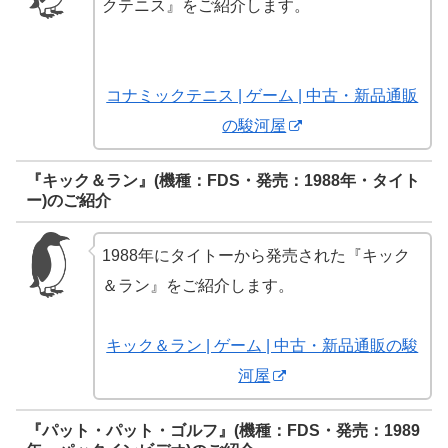
クテニス』をご紹介します。
コナミックテニス | ゲーム | 中古・新品通販
の駿河屋
『キック＆ラン』(機種：FDS・発売：1988年・タイト
ー)のご紹介
1988年にタイトーから発売された『キック
＆ラン』をご紹介します。
キック＆ラン | ゲーム | 中古・新品通販の駿
河屋
『パット・パット・ゴルフ』(機種：FDS・発売：1989