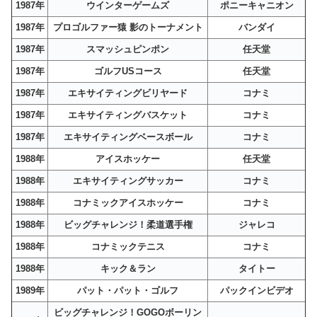
1987年
ウインターゲームズ
ポニーキャニオン
1987年
プロゴルファー猿 影のトーナメント
バンダイ
1987年
スマッシュピンポン
任天堂
1987年
ゴルフUSコース
任天堂
1987年
エキサイティングビリヤード
コナミ
1987年
エキサイティングバスケット
コナミ
1987年
エキサイティングベースボール
コナミ
1988年
アイスホッケー
任天堂
1988年
エキサイティングサッカー
コナミ
1988年
コナミックアイスホッケー
コナミ
1988年
ビッグチャレンジ！柔道選手権
ジャレコ
1988年
コナミックテニス
コナミ
1988年
キック＆ラン
タイトー
1989年
パット・パット・ゴルフ
パックインビデオ
ビッグチャレンジ！GOGOボーリン