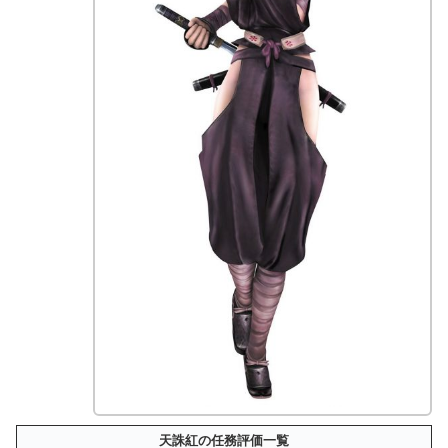
天誅紅の任務評価一覧