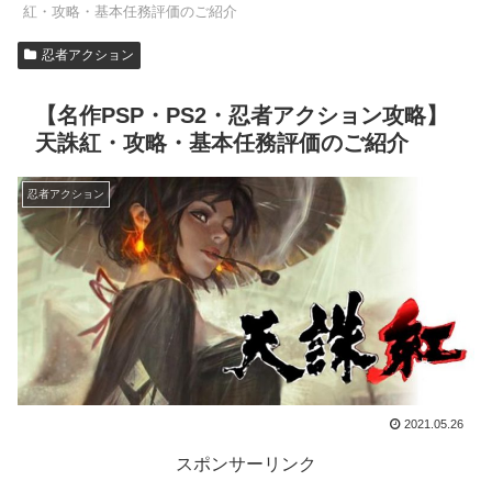
紅・攻略・基本任務評価のご紹介
忍者アクション
【名作PSP・PS2・忍者アクション攻略】
天誅紅・攻略・基本任務評価のご紹介
忍者アクション
2021.05.26
スポンサーリンク