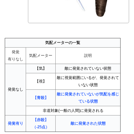
気配メーターの一覧
発覚
気配メーター
説明
有りなし
【気】
敵に発覚されていない状態
敵に視覚範囲にいるが、発覚されて
【視】
いない状態
発覚なし
敵に発覚されていないが気配を感じ
【青殺】
ている状態
非道対象(一般の人間)に発覚される
【赤殺】
発覚有り
敵に発覚された状態
（-25点）