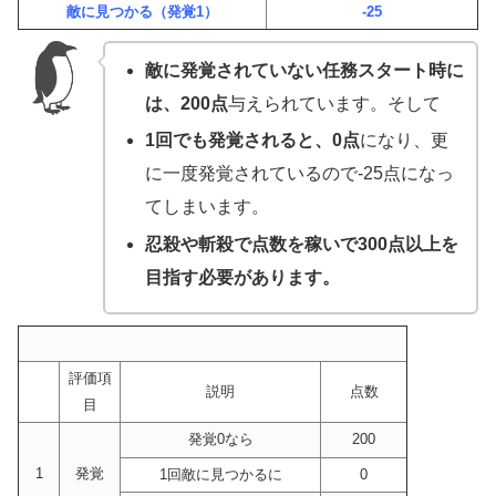
敵に見つかる（発覚1）
-25
敵に発覚されていない任務スタート時に
は、200点
与えられています。そして
1回でも発覚されると、0点
になり、更
に一度発覚されているので-25点になっ
てしまいます。
忍殺や斬殺で点数を稼いで300点以上を
目指す必要があります。
評価項
説明
点数
目
発覚0なら
200
1
発覚
1回敵に見つかるに
0