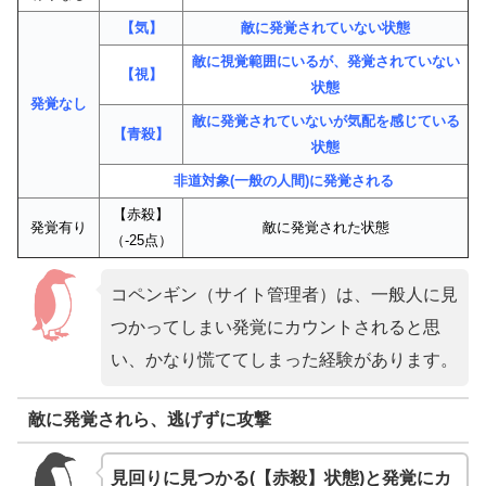
【気】
敵に発覚されていない状態
敵に視覚範囲にいるが、発覚されていない
【視】
状態
発覚なし
敵に発覚されていないが気配を感じている
【青殺】
状態
非道対象(一般の人間)に発覚される
【赤殺】
発覚有り
敵に発覚された状態
（-25点）
コペンギン（サイト管理者）は、一般人に見
つかってしまい発覚にカウントされると思
い、かなり慌ててしまった経験があります。
敵に発覚されら、逃げずに攻撃
見回りに見つかる(【赤殺】状態)と発覚にカ