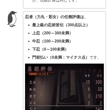
が、点数計算は同じです。
忍者（力丸・彩女）の任務評価は、
最上級の忍術皆伝（300点以上）
上忍（200～300未満）
中忍（100～200未満）
下忍（0～100未満）
門前払い（0未満：マイナス点）
です。