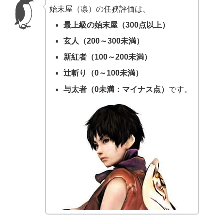
始末屋（凛）の任務評価は、
最上級の始末屋（300点以上）
玄人（200～300未満）
新紅者（100～200未満）
辻斬り（0～100未満）
与太者（0未満：マイナス点）
です。