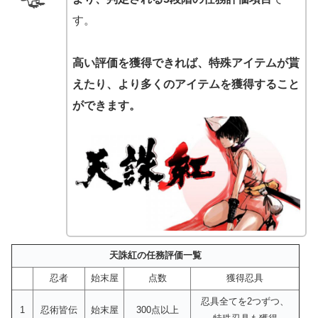
す。
高い評価を獲得できれば、特殊アイテムが貰
えたり、より多くのアイテムを獲得すること
ができます。
天誅紅の任務評価一覧
忍者
始末屋
点数
獲得忍具
忍具全てを2つずつ、
1
忍術皆伝
始末屋
300点以上