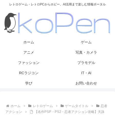
レトロゲーム・レトロPCからホビー、AI活用まで楽しむ情報ポータル
ホーム
ゲーム
アニメ
写真・カメラ
ファッション
プラモデル
RCラジコン
IT・AI
学び
お問い合わせ
ホーム
レトロゲーム
ゲームタイトル
忍者
アクション
【名作PSP・PS2・忍者アクション攻略】天誅