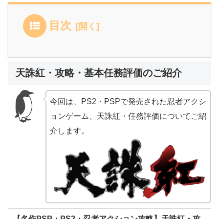
目次
天誅紅・攻略・基本任務評価のご紹介
今回は、PS2・PSPで発売された忍者アクシ
ョンゲーム、天誅紅・任務評価についてご紹
介します。
【名作PSP・PS2・忍者アクション攻略】天誅紅・攻