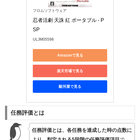
フロムソフトウェア
忍者活劇 天誅 紅 ポータブル - P
SP
ULJM05598
Amazonで見る
楽天市場で見る
駿河屋で見る
任務評価とは
任務評価とは、各任務を達成した時の点数に
より、判定される5段階の任務評価項目
で