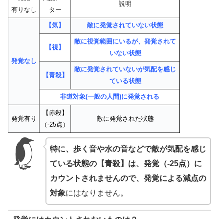
説明
有りなし
ター
【気】
敵に発覚されていない状態
敵に視覚範囲にいるが、発覚されて
【視】
いない状態
発覚なし
敵に発覚されていないが気配を感じ
【青殺】
ている状態
非道対象(一般の人間)に発覚される
【赤殺】
発覚有り
敵に発覚された状態
（-25点）
特に、歩く音や水の音などで敵が気配を感じ
ている状態の【青殺】は、発覚（-25点）に
カウントされませんので、発覚による減点の
対象
にはなりません。