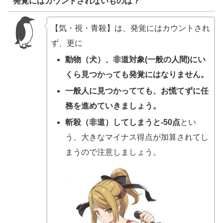
発覚にはカウントされないものは？
【気・視・青殺】は、発覚にはカウントされ
ず、更に
動物（犬）、非道対象(一般の人間)にい
くら見つかっても発覚にはなりません。
一般人に見つかってても、お慌てずに任
務を進めていきましょう。
斬殺（非道）してしまうと-50点
とい
う、大きなマイナス得点が加算されてし
まうので注意しましょう。