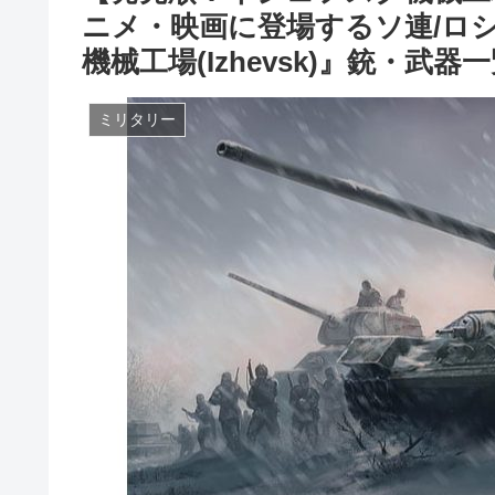
ニメ・映画に登場するソ連/ロ
機械工場(Izhevsk)』銃・武器
ミリタリー