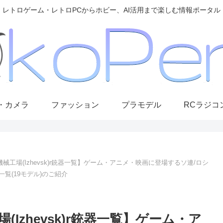
レトロゲーム・レトロPCからホビー、AI活用まで楽しむ情報ポータル
・カメラ
ファッション
プラモデル
RCラジコ
工場(Izhevsk)r銃器一覧】ゲーム・アニメ・映画に登場するソ連/ロシ
一覧(19モデル)のご紹介
Izhevsk)r銃器一覧】ゲーム・ア