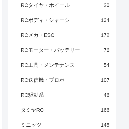
RCタイヤ・ホイール
20
RCボディ・シャーシ
134
RCメカ・ESC
172
RCモーター・バッテリー
76
RC工具・メンテナンス
54
RC送信機・プロポ
107
RC駆動系
46
タミヤRC
166
ミニッツ
145