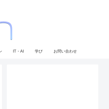
ン
IT・AI
学び
お問い合わせ