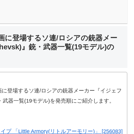
画に登場するソ連/ロシアの銃器メー
evsk)』銃・武器一覧(19モデル)の
画に登場するソ連/ロシアの銃器メーカー『イジェフ
銃・武器一覧(19モデル)を発売順にご紹介します。
プ 「Little Armory(リトルアーモリー)」 [256083]