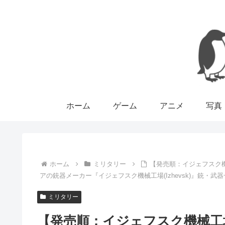
ホーム
ゲーム
アニメ
写真
ホーム
ミリタリー
【発売順：イジェフスク機械
アの銃器メーカー『イジェフスク機械工場(Izhevsk)』銃・武器
ミリタリー
【発売順：イジェフスク機械工場(