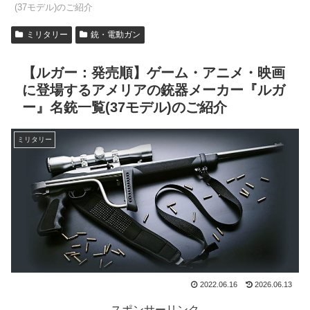
(37モデル)のご紹介
ミリタリー
銃・電動ガン
【ルガー：発売順】ゲーム・アニメ・映画
に登場するアメリアの銃器メーカー『ルガ
ー』名銃一覧(37モデル)のご紹介
ミリタリー
2022.06.16
2026.06.13
スポンサーリンク