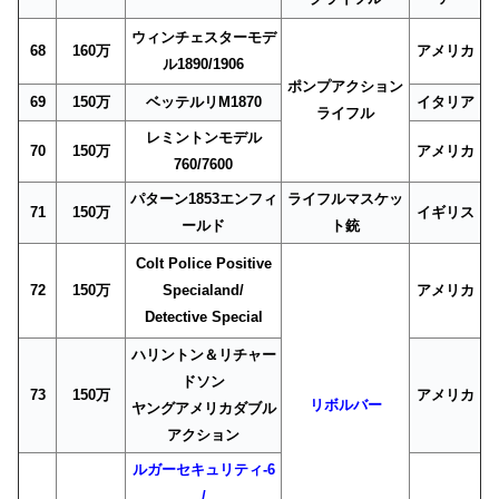
ウィンチェスターモデ
68
160万
アメリカ
ル1890/1906
ポンプアクション
69
150万
ベッテルリM1870
イタリア
ライフル
レミントンモデル
70
150万
アメリカ
760/7600
パターン1853エンフィ
ライフルマスケッ
71
150万
イギリス
ールド
ト銃
Colt Police Positive
72
150万
Specialand/
アメリカ
Detective Special
ハリントン＆リチャー
ドソン
73
150万
アメリカ
リボルバー
ヤングアメリカダブル
アクション
ルガーセキュリティ-6
/