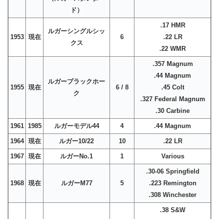
ド）
.17 HMR
ルガーシングルシッ
1953
現在
6
.22 LR
クス
.22 WMR
.357 Magnum
.44 Magnum
ルガーブラックホー
1955
現在
6 / 8
.45 Colt
ク
.327 Federal Magnum
.30 Carbine
1961
1985
ルガーモデル44
4
.44 Magnum
1964
現在
ルガー10/22
10
.22 LR
1967
現在
ルガーNo.1
1
Various
.30-06 Springfield
1968
現在
ルガーM77
5
.223 Remington
.308 Winchester
.38 S&W