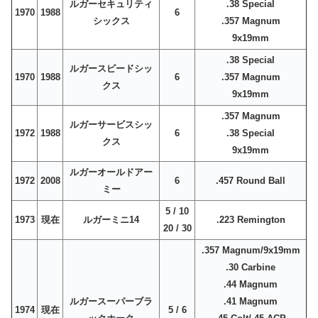
ルガーセキュリティ
.38 Special
1970
1988
6
シックス
.357 Magnum
9x19mm
.38 Special
ルガースピードシッ
1970
1988
6
.357 Magnum
クス
9x19mm
.357 Magnum
ルガーサービスシッ
1972
1988
6
.38 Special
クス
9x19mm
ルガーオールドアー
1972
2008
6
.457 Round Ball
ミー
5 / 10
1973
現在
ルガーミニ14
.223 Remington
20 / 30
.357 Magnum/9x19mm
.30 Carbine
.44 Magnum
ルガースーパーブラ
.41 Magnum
1974
現在
5 / 6