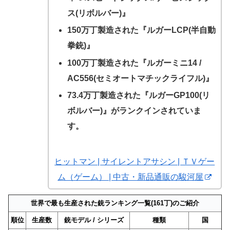
ス(リボルバー)』
150万丁製造された『ルガーLCP(半自動
拳銃)』
100万丁製造された『ルガーミニ14 /
AC556(セミオートマチックライフル)』
73.4万丁製造された『ルガーGP100(リ
ボルバー)』がランクインされていま
す。
ヒットマン | サイレントアサシン | ＴＶゲー
ム（ゲーム） | 中古・新品通販の駿河屋
世界で最も生産された銃ランキング一覧(161丁)のご紹介
順位
生産数
銃モデル / シリーズ
種類
国