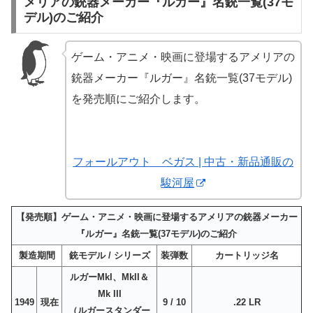
メリアの銃器メーカー『ルガー』名銃一覧(37モ
デル)のご紹介
ゲーム・アニメ・映画に登場するアメリアの
銃器メーカー『ルガー』名銃一覧(37モデル)
を発売順にご紹介します。
フォールアウト ベガス | 中古・新品通販の
駿河屋
【発売順】ゲーム・アニメ・映画に登場するアメリアの銃器メーカー
『ルガー』名銃一覧(37モデル)のご紹介
製造期間
銃モデル / シリーズ
装弾数
カートリッジ名
ルガーMkI、MkII＆
Mk III
1949
現在
9 / 10
.22 LR
（ルガースタンダー