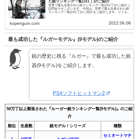
た銃ランキング一覧(161丁)のご紹介
世界で最も生産された銃ランキング一覧(161丁)のご紹介ご
訪問ありがございます。今回は、世界で最も生産された銃
ランキング一覧(161丁)のご紹介をご紹介します。リトルア
ーモリー AK | 中古・新品通販の駿河屋 世界で最も生産
された銃ランキ...
2022.06.06
kopenguin.com
最も成功した『ルガーモデル』(9モデル)のご紹介
銃の歴史に残る『ルガー』で最も成功した銃
器(9モデル)をご紹介します。
PS4ソフトヒットマン2
50万丁以上製造された『ルーガー銃ランキング一覧(9モデル)』のご紹
介
順位
生産数
銃モデル / シリーズ
種類
セミオートマチ