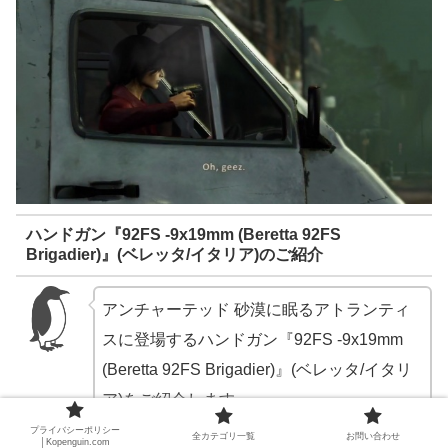
ハンドガン『92FS -9x19mm (Beretta 92FS
Brigadier)』(ベレッタ/イタリア)のご紹介
アンチャーテッド 砂漠に眠るアトランティ
スに登場するハンドガン『92FS -9x19mm
(Beretta 92FS Brigadier)』(ベレッタ/イタリ
ア)をご紹介します。
プライバシーポリシー
全カテゴリ一覧
お問い合わせ
│Kopenguin.com