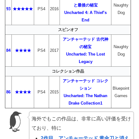
と最後の秘宝
Naughty
93
★★★★★
PS4
2016
Uncharted 4: A Thief’s
Dog
End
スピンオフ
アンチャーテッド 古代神
の秘宝
Naughty
84
★★★★
PS4
2017
Uncharted: The Lost
Dog
Legacy
コレクション作品
ア
ンチャーテッド コレク
ション
Bluepoint
86
★★★★
PS4
2015
Uncharted: The Nathan
Games
Drake Collection1
海外でもこの作品は、非常に高い評価を受け
ており、特に
2作目、アンチャーテッド 黄金刀と消え