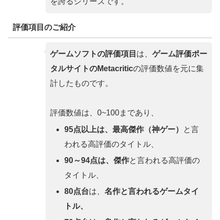
を誇るシリーズです。
評価項目のご紹介
ゲームソフトの評価項目
は、
ゲーム評価ポー
タルサイトのMetacritic
の評価数値を元に集
計したものです。
評価数値は、0~100まであり、
95点以上は、最高傑作（神ゲー）
と言
われる高評価のタイトル、
90～94点は、傑作
と言われる高評価の
タイトル、
80点台
は、
名作と言われるゲームタイ
トル、