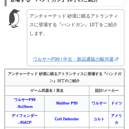
アンチャーテッド 砂漠に眠るアトランティ
スに登場する『ハンドガン』10丁をご紹介
します。
ワルサーP99 | 中古・新品通販の駿河屋
アンチャーテッド 砂漠に眠るアトランティスに登場する『ハンドガ
ン』10丁のご紹介
ゲーム武器名 / 英名
設計/メーカー
ワルサーP99
Walther P99
ワルサー
ドイツ
-9x19mm
ディフェンダー
アメリ
Colt Defender
コルト
-.45ACP
カ