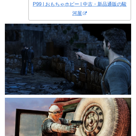
P99 | おもちゃホビー | 中古・新品通販の駿
河屋