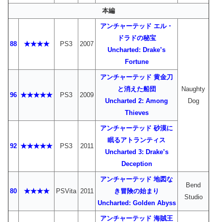
本編
アンチャーテッド エル・
ドラドの秘宝
88
★★★★
PS3
2007
Uncharted: Drake’s
Fortune
アンチャーテッド 黄金刀
と消えた船団
Naughty
96
★★★★★
PS3
2009
Uncharted 2: Among
Dog
Thieves
アンチャーテッド 砂漠に
眠るアトランティス
92
★★★★★
PS3
2011
Uncharted 3: Drake’s
Deception
アンチャーテッド 地図な
Bend
80
★★★★
PSVita
2011
き冒険の始まり
Studio
Uncharted: Golden Abyss
アンチャーテッド 海賊王