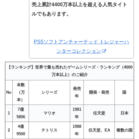
売上累計4400万本以上を超える人気タイト
ルでもあります。
PS5ソフトアンチャーテッド トレジャーハ
ンターコレクション
【ランキング】世界で最も売れたゲームシリーズ・ランキング（4000
万本以上）のご紹介
本数
発売
No
（万
シリーズ
開発・発売
国
年
本）
7億
1981
1
マリオ
任天堂
日本
5806
年
4億
1988
2
テトリス
任天堂、EA
複数の国
9500
年