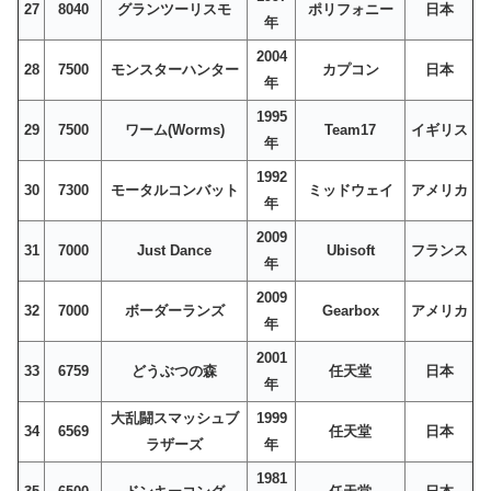
27
8040
グランツーリスモ
ポリフォニー
日本
年
2004
28
7500
モンスターハンター
カプコン
日本
年
1995
29
7500
ワーム(Worms)
Team17
イギリス
年
1992
30
7300
モータルコンバット
ミッドウェイ
アメリカ
年
2009
31
7000
Just Dance
Ubisoft
フランス
年
2009
32
7000
ボーダーランズ
Gearbox
アメリカ
年
2001
33
6759
どうぶつの森
任天堂
日本
年
大乱闘スマッシュブ
1999
34
6569
任天堂
日本
ラザーズ
年
1981