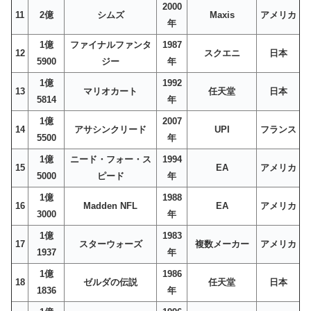
2000
11
2億
シムズ
Maxis
アメリカ
年
1億
ファイナルファンタ
1987
12
スクエニ
日本
5900
ジー
年
1億
1992
13
マリオカート
任天堂
日本
5814
年
1億
2007
14
アサシンクリード
UPI
フランス
5500
年
1億
ニード
・フォー・ス
1994
15
EA
アメリカ
5000
ピード
年
1億
1988
16
Madden NFL
EA
アメリカ
3000
年
1億
1983
17
スターウォーズ
複数メーカー
アメリカ
1937
年
1億
1986
18
ゼルダの伝説
任天堂
日本
1836
年