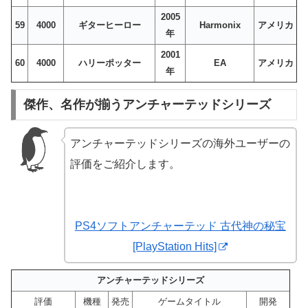
2005
59
4000
ギターヒーロー
Harmonix
アメリカ
年
2001
60
4000
ハリーポッター
EA
アメリカ
年
傑作、名作が揃うアンチャーテッドシリーズ
アンチャーテッドシリーズの海外ユーザーの
評価をご紹介します。
PS4ソフトアンチャーテッド 古代神の秘宝
[PlayStation Hits]
アンチャーテッドシリーズ
評価
機種
発売
ゲームタイトル
開発