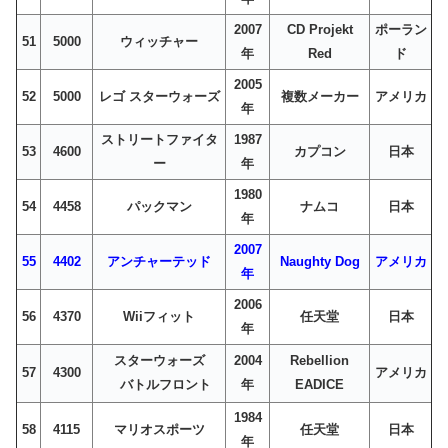
2007
CD Projekt
ポーラン
51
5000
ウィッチャー
年
Red
ド
2005
52
5000
レゴ スターウォーズ
複数メーカー
アメリカ
年
ストリートファイタ
1987
53
4600
カプコン
日本
ー
年
1980
54
4458
パックマン
ナムコ
日本
年
2007
55
4402
アンチャーテッド
Naughty Dog
アメリカ
年
2006
56
4370
Wiiフィット
任天堂
日本
年
スターウォーズ
2004
Rebellion
57
4300
アメリカ
バトルフロント
年
EADICE
1984
58
4115
マリオスポーツ
任天堂
日本
年