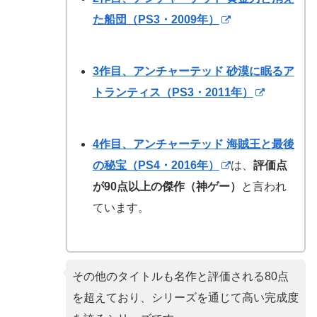
た船団（PS3・2009年）
3作目、アンチャーテッド 砂漠に眠るア
トランティス（PS3・2011年）
4作目、アンチャーテッド 海賊王と最後
の秘宝（PS4・2016年）
は、
評価点
が90点以上の傑作（神ゲー）
と言われ
ています。
その他のタイトルも名作と評価される80点
を超えており、シリーズを通じて高い完成度