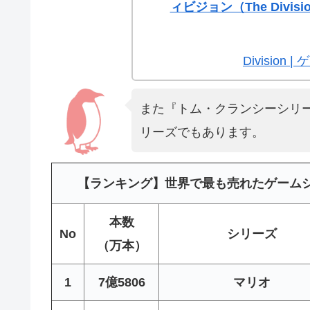
ィビジョン（The Divis
Divisio
また『トム・クランシーシリー
リーズでもあります。
【ランキング】世界で最も売れたゲームシ
本数
No
シリーズ
（万本）
1
7億5806
マリオ