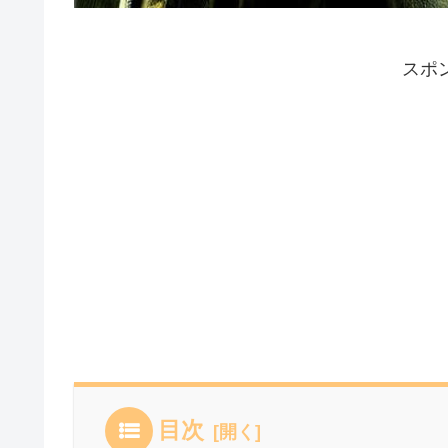
スポ
目次