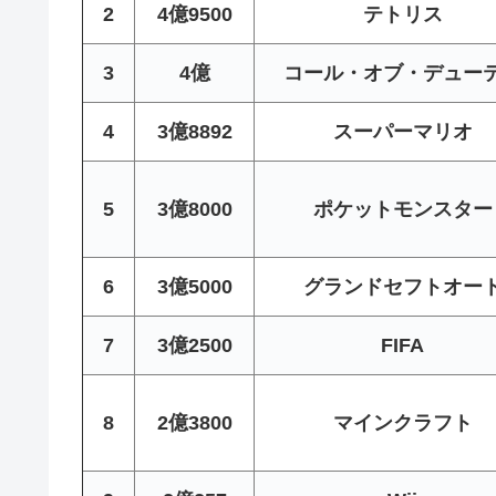
2
4億9500
テトリス
3
4億
コール・オブ・デュー
4
3億8892
スーパーマリオ
5
3億8000
ポケットモンスター
6
3億5000
グランドセフトオー
7
3億2500
FIFA
8
2億3800
マインクラフト