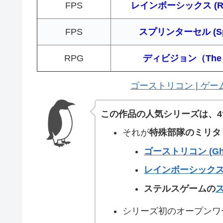
FPS
レインボーシックス (Rai
FPS
スプリンターセル (Splin
RPG
ディビジョン（The D
ゴーストリコン | ゲー
この作品の人気シリーズは、4
それが
特殊部隊のミリタ
ゴーストリコン (Gho
レインボーシックス (
ステルスゲームの
ス
シリーズ初のオープンワ