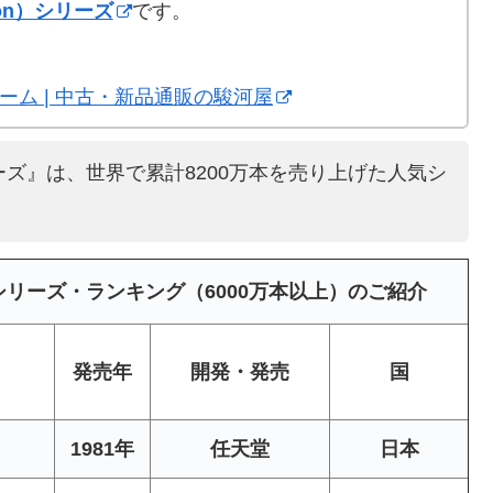
ion）シリーズ
です。
n | ゲーム | 中古・新品通販の駿河屋
ズ』は、世界で累計8200万本を売り上げた人気シ
リーズ・ランキング（6000万本以上）のご紹介
発売年
開発・発売
国
1981年
任天堂
日本