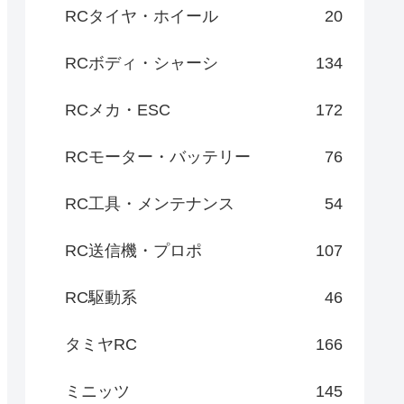
RCタイヤ・ホイール
20
RCボディ・シャーシ
134
RCメカ・ESC
172
RCモーター・バッテリー
76
RC工具・メンテナンス
54
RC送信機・プロポ
107
RC駆動系
46
タミヤRC
166
ミニッツ
145