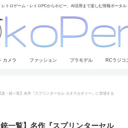
レトロゲーム・レトロPCからホビー、AI活用まで楽しむ情報ポータル
・カメラ
ファッション
プラモデル
RCラジコ
 Cell3武器・銃一覧】名作『スプリンターセル カオスセオリー』に登場する
l3武器・銃一覧】名作『スプリンターセル