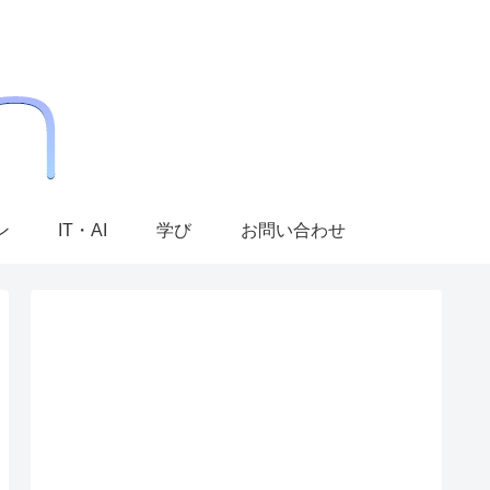
ン
IT・AI
学び
お問い合わせ