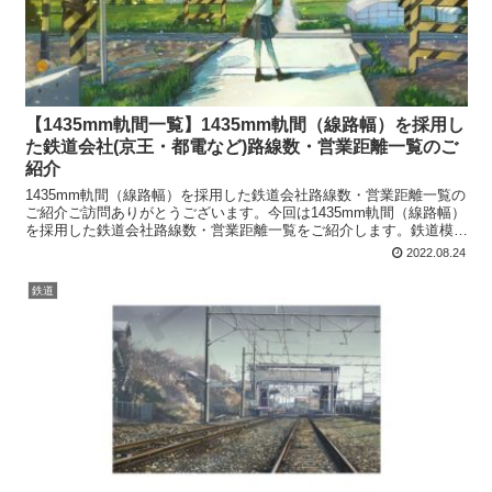
【1435mm軌間一覧】1435mm軌間（線路幅）を採用し
た鉄道会社(京王・都電など)路線数・営業距離一覧のご
紹介
1435mm軌間（線路幅）を採用した鉄道会社路線数・営業距離一覧の
ご紹介ご訪問ありがとうございます。今回は1435mm軌間（線路幅）
を採用した鉄道会社路線数・営業距離一覧をご紹介します。鉄道模型
1/160 H5系 北海道新幹線 はやぶさ(1...
2022.08.24
鉄道