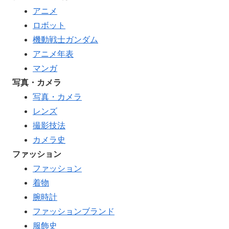
アニメ
ロボット
機動戦士ガンダム
アニメ年表
マンガ
写真・カメラ
写真・カメラ
レンズ
撮影技法
カメラ史
ファッション
ファッション
着物
腕時計
ファッションブランド
服飾史