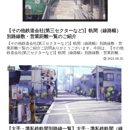
【その他鉄道会社(第三セクターなど)】軌間（線路幅）
別路線数・営業距離一覧のご紹介
【その他鉄道会社(第三セクターなど)】軌間（線路幅）別路線数・営
業距離一覧のご紹介ご訪問ありがとうございます。今回は、【その他
鉄道会社(第三セクターなど)】軌間（線路幅）別路線数・営業距離一
覧をご紹介します。その他Blu-ray Discこ...
2022.08.25
鉄道
【大手・準私鉄軌間別路線一覧】大手・準私鉄軌間（線