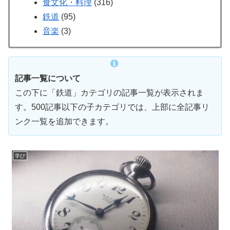
食文化・料理
(316)
鉄道
(95)
音楽
(3)
記事一覧について
この下に「鉄道」カテゴリの記事一覧が表示されま
す。500記事以下の子カテゴリでは、上部に全記事リ
ンク一覧を追加できます。
学び