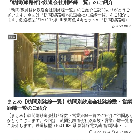
『軌間(線路幅)×鉄道会社別路線一覧』のご紹介
『軌間(線路幅)×鉄道会社別路線一覧』のご紹介ご訪問ありがとうご
ざいます。今回は『軌間(線路幅)×鉄道会社別路線一覧』をご紹介し
ます。鉄道模型1/150 117系 JR東海色 4両セットA 『軌間(線路幅)別
鉄道路線一覧』のご紹介『軌間(線...
2022.08.25
鉄道
まとめ【軌間別路線一覧】軌間別鉄道会社路線数・営業
距離一覧のご紹介
【まとめ】軌間別鉄道会社路線数・営業距離一覧のご紹介ご訪問あり
がとうございます。今回は、軌間別鉄道会社路線数・営業距離一覧を
ご紹介します。鉄道模型1/160 E926系 新幹線電気軌道試験車・East-i
6両セット 鉄道会社別軌間（線路幅...
2022.08.24
2022.08.25