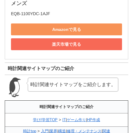
メンズ
EQB-1100YDC-1AJF
Amazonで見る
楽天市場で見る
時計関連サイトマップのご紹介
時計関連サイトマップをご紹介します。
時計関連サイトマップのご紹介
学び/学習TOP
>
IT
|
ゲーム作り
|
HP作成
時計top
>
入門
|
業界
|
構造
|
修理・メンテナンス
|
関連