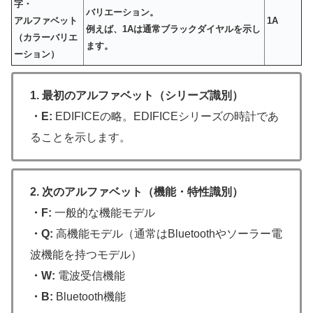
字・
バリエーション。
アルファベット
1A
例えば、1Aは通常ブラックダイヤルを示し
（カラーバリエ
ます。
ーション）
1. 最初のアルファベット（シリーズ識別）
・E:
EDIFICEの略。EDIFICEシリーズの時計であ
ることを示します。
2. 次のアルファベット（機能・特性識別）
・F:
一般的な機能モデル
・Q:
高機能モデル（通常はBluetoothやソーラー電
波機能を持つモデル）
・W:
電波受信機能
・B:
Bluetooth機能