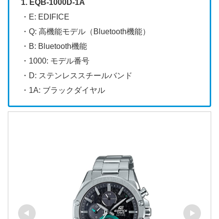
1. EQB-1000D-1A
・E: EDIFICE
・Q: 高機能モデル（Bluetooth機能）
・B: Bluetooth機能
・1000: モデル番号
・D: ステンレススチールバンド
・1A: ブラックダイヤル