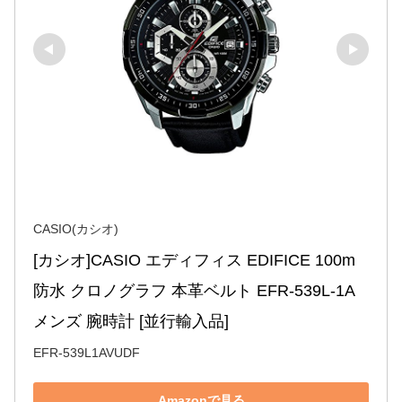
CASIO(カシオ)
[カシオ]CASIO エディフィス EDIFICE 100m
防水 クロノグラフ 本革ベルト EFR-539L-1A 
メンズ 腕時計 [並行輸入品]
EFR-539L1AVUDF
Amazonで見る