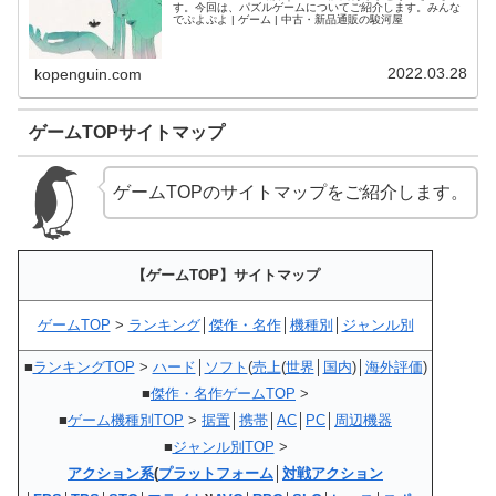
す。今回は、パズルゲームについてご紹介します。みんな
でぷよぷよ | ゲーム | 中古・新品通販の駿河屋
2022.03.28
kopenguin.com
ゲームTOPサイトマップ
ゲームTOPのサイトマップをご紹介します。
【ゲームTOP】サイトマップ
ゲームTOP
>
ランキング
│
傑作・名作
│
機種別
│
ジャンル別
■
ランキングTOP
>
ハード
│
ソフト
(
売上
(
世界
│
国内
)│
海外評価
)
■
傑作・名作ゲームTOP
>
■
ゲーム機種別TOP
>
据置
│
携帯
│
AC
│
PC
│
周辺機器
■
ジャンル別TOP
>
アクション系
(
プラットフォーム
│
対戦アクション