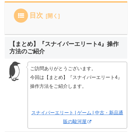
目次
【まとめ】『スナイパーエリート4』操作
方法のご紹介
ご訪問ありがとうございます。
今回は【まとめ】『スナイパーエリート4』
操作方法をご紹介します。
スナイパーエリート | ゲーム | 中古・新品通
販の駿河屋