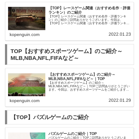
【TOP】レースゲーム関連（おすすめ名作・評価
ランキン）のご紹介
【TOP】レースゲーム関連（おすすめ名作・評価ランキ
ン）のご紹介ご訪問ありがとうございます。今回は、
【TOP】レースゲーム関連（おすすめ名作・評価ランキ
ン）をご紹介します。PS4ソフトグランツーリスモ7【ま
とめ：おすすめレースゲーム評価ラン...
2022.01.23
kopenguin.com
TOP【おすすめスポーツゲーム】のご紹介～
MLB,NBA,NFL,FIFAなど～
【おすすめスポーツゲーム】のご紹介～
MLB,NBA,NFL,FIFAなど～｜TOP
【おすすめスポーツゲーム】のご紹介～
MLB,NBA,NFL,FIFAなど～｜TOPご訪問ありがとうござい
ます。今回は、おすすめスポーツゲームをご紹介します。
PS5ソフトNBA 2K21 “マンバ フォーエバー” エディション
2022.01.29
kopenguin.com
【TOP】パズルゲームのご紹介
パズルゲームのご紹介｜TOP
パズルゲームのご紹介｜TOPご訪問ありがとうございま