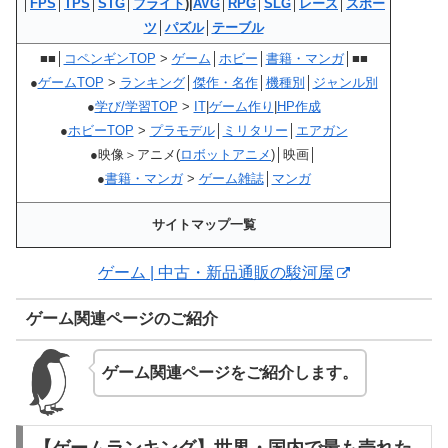
│
FPS
│
TPS
│
STG
│
フライト
)|
AVG
│
RPG
│
SLG
│
レース
│
スポー
ツ
│
パズル
│
テーブル
■■│
コペンギンTOP
>
ゲーム
│
ホビー
│
書籍・マンガ
│■■
●
ゲームTOP
>
ランキング
│
傑作・名作
│
機種別
│
ジャンル別
●
学び/学習TOP
>
IT
|
ゲーム作り
|
HP作成
●
ホビーTOP
>
プラモデル
│
ミリタリー
│
エアガン
●映像＞アニメ(
ロボットアニメ
)│映画│
●
書籍・マンガ
>
ゲーム雑誌
│
マンガ
サイトマップ一覧
ゲーム | 中古・新品通販の駿河屋
ゲーム関連ページのご紹介
ゲーム関連ページをご紹介します。