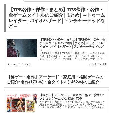
【TPS名作・傑作・まとめ】TPS傑作・名作・
全ゲームタイトルのご紹介│まとめ│～トゥーム
レイダー│バイオハザード│アンチャーテッドな
ど～
【TPS名作・傑作・まとめ】TPS傑作・名作・全
ゲームタイトルのご紹介│まとめ│～トゥームレ
イダー│バイオハザード│アンチャーテッドなど
～
【TPS名作・傑作】TPS傑作・名作・全ゲームタイトルの
ご紹介│まとめ│～トゥームレイダー│バイオハザード│アン
チャーテッドなど～ご訪問ありがとうございます。今回
は、TPS（サードパーソン・シューティングゲーム）につ
2021.07.11
kopenguin.com
いてご紹介します。【TP...
【格ゲー・名作】アーケード・家庭用・格闘ゲームの
ご紹介~名作(173 本)・全タイトル(1462本)のご紹介
【格ゲー】アーケード・家庭用・格ゲー(対戦ア
クションゲーム)のご紹介 | TOP
アーケード・家庭用・格ゲー(対戦アクションゲーム)のご
紹介 | TOPご訪問ありがとうございます。今回は、アーケ
ード・家庭用・格ゲー(対戦アクションゲーム)をご紹介さ
せて頂きます。格闘 | ゲーム | 中古・新品通販の駿河屋