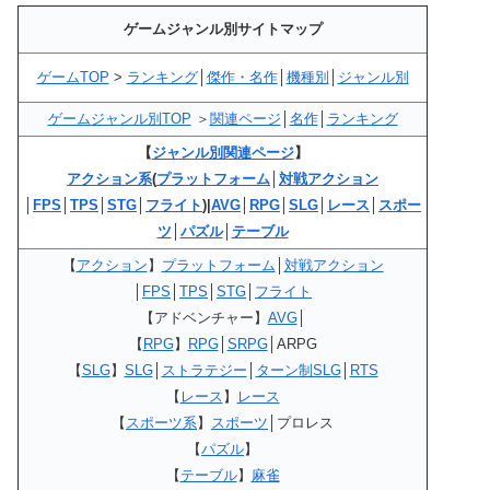
ゲームジャンル別サイトマップ
ゲームTOP
>
ランキング
│
傑作・名作
│
機種別
│
ジャンル別
ゲームジャンル別TOP
＞
関連ページ
│
名作
│
ランキング
【
ジャンル別関連ページ
】
アクション系
(
プラットフォーム
│
対戦アクション
│
FPS
│
TPS
│
STG
│
フライト
)|
AVG
│
RPG
│
SLG
│
レース
│
スポー
ツ
│
パズル
│
テーブル
【
アクション
】
プラットフォーム
│
対戦アクション
│
FPS
│
TPS
│
STG
│
フライト
【アドベンチャー】
AVG
│
【
RPG
】
RPG
│
SRPG
│ARPG
【
SLG
】
SLG
│
ストラテジー
│
ターン制SLG
│
RTS
【
レース
】
レース
【
スポーツ系
】
スポーツ
│プロレス
【
パズル
】
【
テーブル
】
麻雀