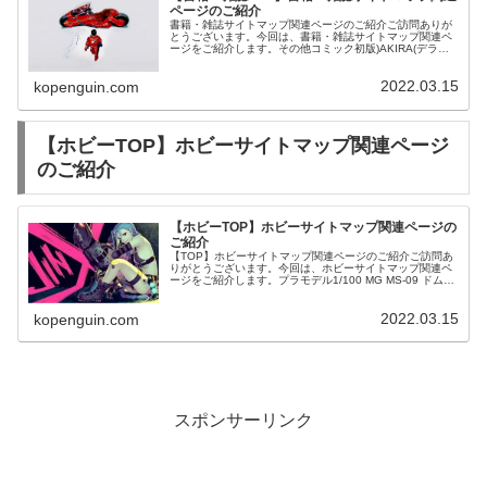
ページのご紹介
書籍・雑誌サイトマップ関連ページのご紹介ご訪問ありが
とうございます。今回は、書籍・雑誌サイトマップ関連ペ
ージをご紹介します。その他コミック初版)AKIRA(デラッ
クス版) 全6巻セット / 大友克洋
2022.03.15
kopenguin.com
【ホビーTOP】ホビーサイトマップ関連ページ
のご紹介
【ホビーTOP】ホビーサイトマップ関連ページの
ご紹介
【TOP】ホビーサイトマップ関連ページのご紹介ご訪問あ
りがとうございます。今回は、ホビーサイトマップ関連ペ
ージをご紹介します。プラモデル1/100 MG MS-09 ドム
「機動戦士ガンダム」
2022.03.15
kopenguin.com
スポンサーリンク