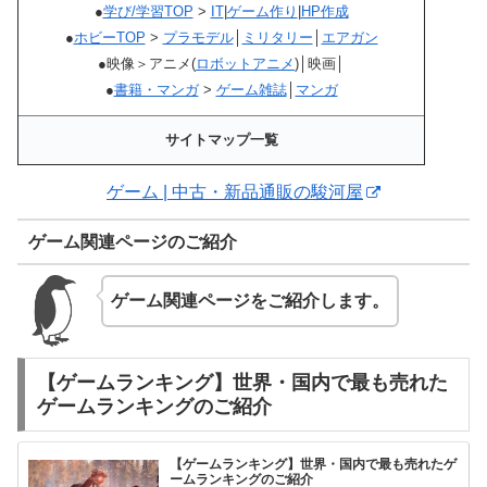
●
学び/学習TOP
>
IT
|
ゲーム作り
|
HP作成
●
ホビーTOP
>
プラモデル
│
ミリタリー
│
エアガン
●映像＞アニメ(
ロボットアニメ
)│映画│
●
書籍・マンガ
>
ゲーム雑誌
│
マンガ
サイトマップ一覧
ゲーム | 中古・新品通販の駿河屋
ゲーム関連ページのご紹介
ゲーム関連ページをご紹介します。
【ゲームランキング】世界・国内で最も売れた
ゲームランキングのご紹介
【ゲームランキング】世界・国内で最も売れたゲ
ームランキングのご紹介