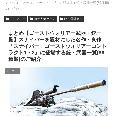
ストウォリアーコントラクト1・2』に登場する銃・武器一覧(89種類)
のご紹介
ミリタリー
海外人気ゲーム
銃・電動ガン
まとめ【ゴーストウォリアー武器・銃一
覧】スナイパーを題材にした名作・良作
『スナイパー：ゴーストウォリアーコント
ラクト1・2』に登場する銃・武器一覧(89
種類)のご紹介
ミリタリー