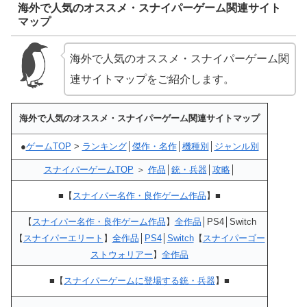
海外で人気のオススメ・スナイパーゲーム関連サイト
マップ
海外で人気のオススメ・スナイパーゲーム関
連サイトマップをご紹介します。
海外で人気のオススメ・スナイパーゲーム関連サイトマップ
●
ゲームTOP
>
ランキング
│
傑作・名作
│
機種別
│
ジャンル別
スナイパーゲームTOP
＞
作品
│
銃・兵器
│
攻略
│
■【
スナイパー名作・良作ゲーム作品
】■
【
スナイパー名作・良作ゲーム作品
】
全作品
│PS4│Switch
【
スナイパーエリート
】
全作品
│
PS4
│
Switch
【
スナイパーゴー
ストウォリアー
】
全作品
■【
スナイパーゲームに登場する銃・兵器
】■