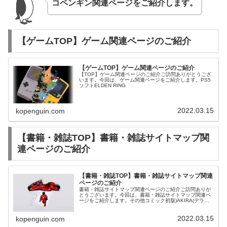
コペンギン関連ページをご紹介します。
【ゲームTOP】ゲーム関連ページのご紹介
【ゲームTOP】ゲーム関連ページのご紹介
【TOP】ゲーム関連ページのご紹介ご訪問ありがとうござ
います。今回は、ゲーム関連ページをご紹介します。PS5
ソフトELDEN RING
2022.03.15
kopenguin.com
【書籍・雑誌TOP】書籍・雑誌サイトマップ関
連ページのご紹介
【書籍・雑誌TOP】書籍・雑誌サイトマップ関連
ページのご紹介
書籍・雑誌サイトマップ関連ページのご紹介ご訪問ありが
とうございます。今回は、書籍・雑誌サイトマップ関連ペ
ージをご紹介します。その他コミック初版)AKIRA(デラッ
クス版) 全6巻セット / 大友克洋
2022.03.15
kopenguin.com