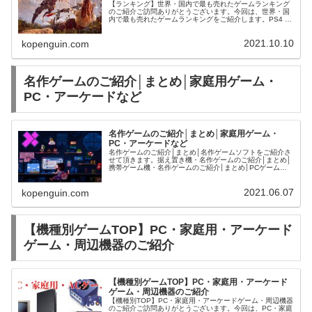
【ランキング】世界・国内で最も売れたゲームランキング
のご紹介ご訪問ありがとうございます。今回は、世界・国
内で最も売れたゲームランキングをご紹介します。PS4 |
本体 | ゲーム | 中古・新品通販の駿河屋
2021.10.10
kopenguin.com
名作ゲームのご紹介│まとめ│家庭用ゲーム・
PC・アーケードなど
名作ゲームのご紹介│まとめ│家庭用ゲーム・
PC・アーケードなど
名作ゲームのご紹介│まとめ│名作ゲームソフトをご紹介さ
せて頂きます。据え置き機・名作ゲームのご紹介│まとめ│
携帯ゲーム機・名作ゲームのご紹介│まとめ│PCゲーム・
名作タイトルのご紹介│まとめ│アーケードゲーム・名作タ
イトルのご紹介│まとめ│...
2021.06.07
kopenguin.com
【機種別ゲームTOP】PC・家庭用・アーケード
ゲーム・周辺機器のご紹介
【機種別ゲームTOP】PC・家庭用・アーケード
ゲーム・周辺機器のご紹介
【機種別TOP】PC・家庭用・アーケードゲーム・周辺機器
のご紹介ご訪問ありがとうございます。今回は、PC・家庭