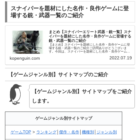
スナイパーを題材にした名作・良作ゲームに登
場する銃・武器一覧のご紹介
まとめ【スナイパーエリート武器・銃一覧】スナ
イパーを題材にした名作・良作ゲームに登場する
銃・武器一覧のご紹介
【まとめ】スナイパーを題材にした名作・良作ゲームに登
場する銃・武器一覧のご紹介ご訪問ありがとうございま
す。今回は、スナイパーを題材にした名作・良作ゲームに
登場する銃・武器一覧をご紹介します。ニンテンドースイ
2022.07.19
kopenguin.com
ッチソフトSNIPER ELITE...
【ゲームジャンル別】サイトマップのご紹介
【ゲームジャンル別】サイトマップをご紹介
します。
ゲームジャンル別サイトマップ
ゲームTOP
>
ランキング
│
傑作・名作
│
機種別
│
ジャンル別