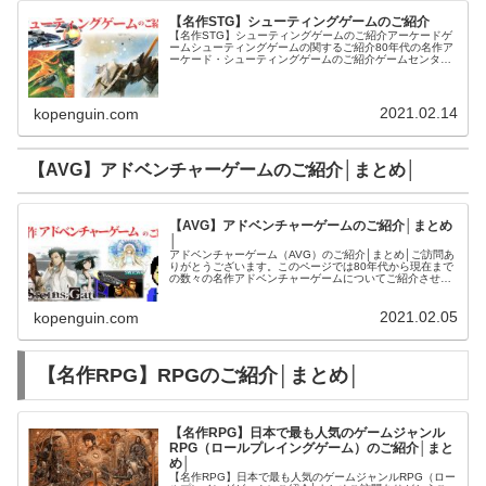
【名作STG】シューティングゲームのご紹介
【名作STG】シューティングゲームのご紹介アーケードゲ
ームシューティングゲームの関するご紹介80年代の名作ア
ーケード・シューティングゲームのご紹介ゲームセンター
でシューティングゲームが主役だった80年代のシューティ
ングゲームについてご紹介し...
2021.02.14
kopenguin.com
【AVG】アドベンチャーゲームのご紹介│まとめ│
【AVG】アドベンチャーゲームのご紹介│まとめ
│
アドベンチャーゲーム（AVG）のご紹介│まとめ│ご訪問あ
りがとうございます。このページでは80年代から現在まで
の数々の名作アドベンチャーゲームについてご紹介させて
頂きます。名作アドベンチャーゲームの紹介歴代の名作ア
ドベンチャーゲームのご紹介...
2021.02.05
kopenguin.com
【名作RPG】RPGのご紹介│まとめ│
【名作RPG】日本で最も人気のゲームジャンル
RPG（ロールプレイングゲーム）のご紹介│まと
め│
【名作RPG】日本で最も人気のゲームジャンルRPG（ロー