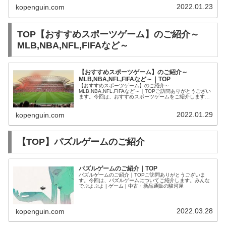
とめ：おすすめレースゲーム評価ラン...
2022.01.23
kopenguin.com
TOP【おすすめスポーツゲーム】のご紹介～
MLB,NBA,NFL,FIFAなど～
【おすすめスポーツゲーム】のご紹介～
MLB,NBA,NFL,FIFAなど～｜TOP
【おすすめスポーツゲーム】のご紹介～
MLB,NBA,NFL,FIFAなど～｜TOPご訪問ありがとうござい
ます。今回は、おすすめスポーツゲームをご紹介します。
PS5ソフトNBA 2K21 “マンバ フォーエバー” エディション
2022.01.29
kopenguin.com
【TOP】パズルゲームのご紹介
パズルゲームのご紹介｜TOP
パズルゲームのご紹介｜TOPご訪問ありがとうございま
す。今回は、パズルゲームについてご紹介します。みんな
でぷよぷよ | ゲーム | 中古・新品通販の駿河屋
2022.03.28
kopenguin.com