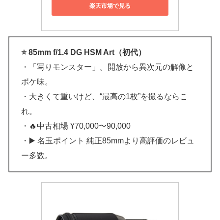
楽天市場で見る
⭐ 85mm f/1.4 DG HSM Art（初代）
・「写りモンスター」。開放から異次元の解像と
ボケ味。
・大きくて重いけど、“最高の1枚”を撮るならこ
れ。
・🔥中古相場 ¥70,000〜90,000
・▶️ 名玉ポイント 純正85mmより高評価のレビュ
ー多数。