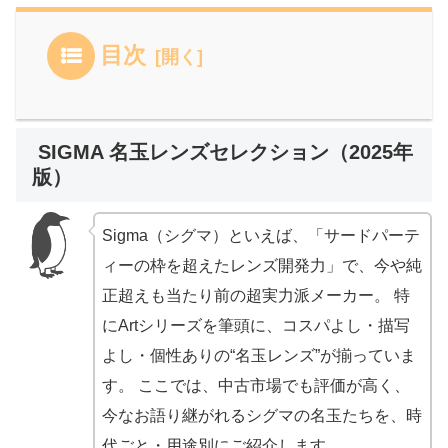
目次
SIGMA 名玉レンズセレクション（2025年
版）
Sigma（シグマ）といえば、「サードパーテ
ィーの枠を超えたレンズ開発力」で、今や純
正超えも当たり前の超実力派メーカー。 特
にArtシリーズを筆頭に、コスパよし・描写
よし・個性ありの“名玉レンズ”が揃っていま
す。 ここでは、中古市場でも評価が高く、
今なお語り継がれるシグマの名玉たちを、時
代ごと・用途別にご紹介します。