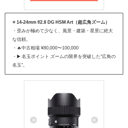
⭐ 14-24mm f/2.8 DG HSM Art（超広角ズーム）
・歪みが極めて少なく、風景・建築・星景に絶大
な信頼。
・🔥中古相場 ¥80,000〜100,000
・▶️ 名玉ポイント ズームの限界を突破した“広角の
名玉”。