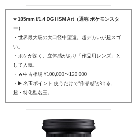
⭐ 105mm f/1.4 DG HSM Art（通称 ボケモンスタ
ー）
・世界最大級の大口径中望遠。超デカいが超スゴ
い。
・ボケが深く、立体感があり「作品用レンズ」と
して人気。
・🔥中古相場 ¥100,000〜120,000
・▶️ 名玉ポイント 使うだけで“作品感”が出る、
超・特化型名玉。