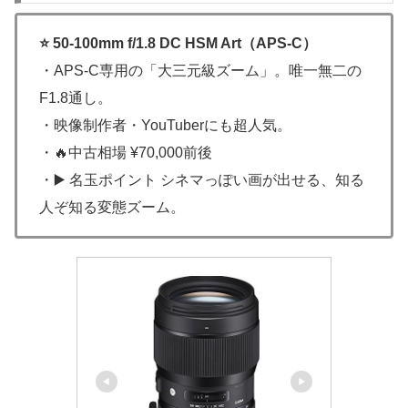
⭐ 50-100mm f/1.8 DC HSM Art（APS-C）
・APS-C専用の「大三元級ズーム」。唯一無二の
F1.8通し。
・映像制作者・YouTuberにも超人気。
・🔥中古相場 ¥70,000前後
・▶️ 名玉ポイント シネマっぽい画が出せる、知る
人ぞ知る変態ズーム。