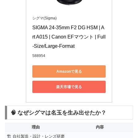
シグマ(Sigma)
SIGMA 24-35mm F2 DG HSM | A
rt A015 | Canon EFマウント | Full
-Size/Large-Format
588954
Amazonで見る
楽天市場で見る
🧠 なぜシグマは名玉を生み出せたか？
理由
内容
🏗️ 自社製造・設計・レンズ研磨