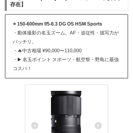
存在】
⭐ 150-600mm f/5-6.3 DG OS HSM Sports
・動体撮影の名玉ズーム。AF・追従性・描写力が
バッチリ。
・🔥中古相場 ¥90,000〜110,000
・▶️ 名玉ポイント スポーツ・航空祭・野鳥に最強
コスパ！