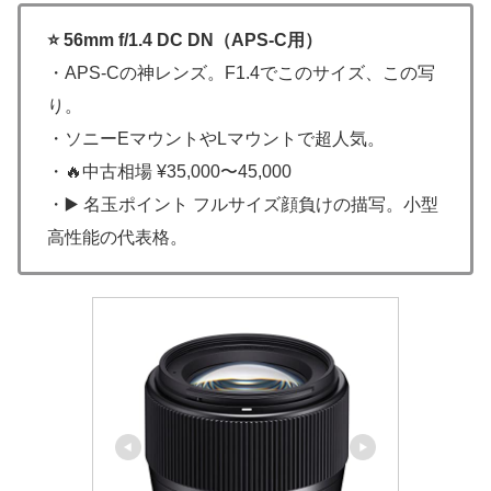
⭐ 56mm f/1.4 DC DN（APS-C用）
・APS-Cの神レンズ。F1.4でこのサイズ、この写
り。
・ソニーEマウントやLマウントで超人気。
・🔥中古相場 ¥35,000〜45,000
・▶️ 名玉ポイント フルサイズ顔負けの描写。小型
高性能の代表格。