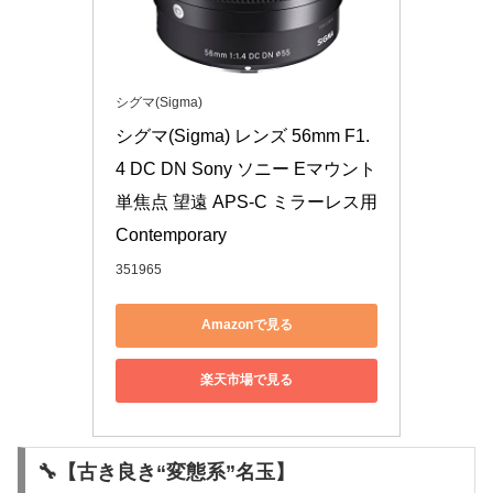
シグマ(Sigma)
シグマ(Sigma) レンズ 56mm F1.
4 DC DN Sony ソニー Eマウント 
単焦点 望遠 APS-C ミラーレス用 
Contemporary
351965
Amazonで見る
楽天市場で見る
🔧【古き良き“変態系”名玉】