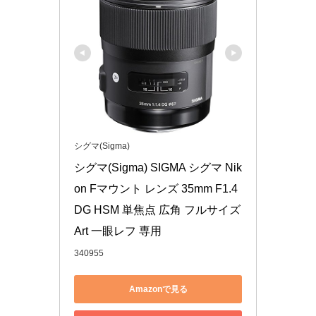
シグマ(Sigma)
シグマ(Sigma) SIGMA シグマ Nik
on Fマウント レンズ 35mm F1.4 
DG HSM 単焦点 広角 フルサイズ 
Art 一眼レフ 専用
340955
Amazonで見る