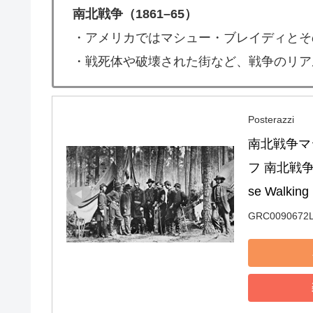
南北戦争（1861–65）
・アメリカではマシュー・ブレイディとそ
・戦死体や破壊された街など、戦争のリア
Posterazzi
南北戦争マシ
フ 南北戦争写真家
se Walkin
GRC0090672