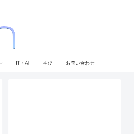
ン
IT・AI
学び
お問い合わせ