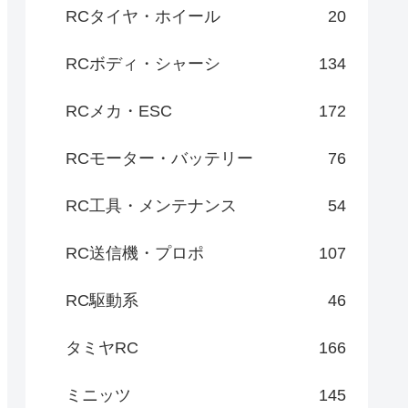
RCタイヤ・ホイール
20
RCボディ・シャーシ
134
RCメカ・ESC
172
RCモーター・バッテリー
76
RC工具・メンテナンス
54
RC送信機・プロポ
107
RC駆動系
46
タミヤRC
166
ミニッツ
145