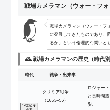
戦場カメラマン（ウォー・フォ
戦場カメラマン（ウォー・フ
に発展してきたものであり、
るか」という倫理的な問いと
🕰 戦場カメラマンの歴史（時代
時代
戦争・出来事
ロジャー・
クリミア戦争
と長時間露
（1853–56）
影。
19世紀 草
創期