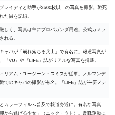
ブレイディと助手が3500枚以上の写真を撮影。戦死
れた街を記録。
厳しく、写真は主にプロパガンダ用途。公式カメラ
される。
キャパが「崩れ落ちる兵士」で有名に。報道写真が
、『VU』や『LIFE』誌がリアルな写真を掲載。
ィリアム・ユージーン・スミスが従軍。ノルマンデ
戦でのキャパの撮影が有名。『LIFE』誌が主要メデ
とカラーフィルム普及で報道身近に。有名な写真
弾から逃げる少女」（ニック・ウト）。反戦運動に