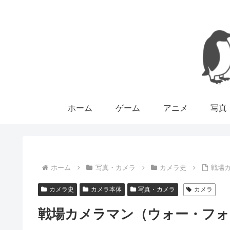
ホーム
ゲーム
アニメ
写真
ホーム
写真・カメラ
カメラ史
戦場
カメラ史
カメラ本体
写真・カメラ
カメラ
戦場カメラマン（ウォー・フォ