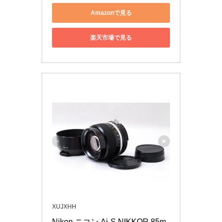
Amazonで見る
楽天市場で見る
XUJXHH
Nikon ニコン Ai-S NIKKOR 85m