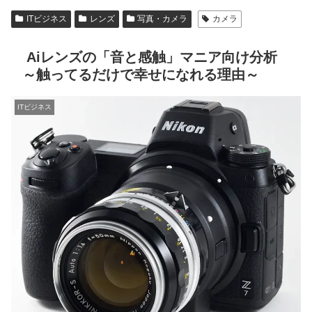
ITビジネス
レンズ
写真・カメラ
カメラ
Aiレンズの「音と感触」マニア向け分析
～触ってるだけで幸せになれる理由～
ITビジネス