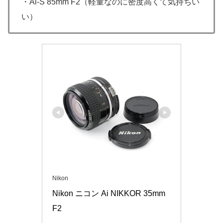
・Ai-S 85mm F2（軽量なのに密度高くて気持ちい
い）
Nikon
Nikon ニコン Ai NIKKOR 35mm 
F2