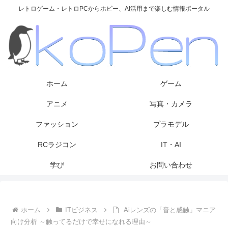
レトロゲーム・レトロPCからホビー、AI活用まで楽しむ情報ポータル
ホーム
ゲーム
アニメ
写真・カメラ
ファッション
プラモデル
RCラジコン
IT・AI
学び
お問い合わせ
ホーム
ITビジネス
Aiレンズの「音と感触」マニア
向け分析 ～触ってるだけで幸せになれる理由～