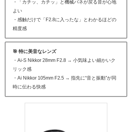
・「カチッ、カチッ」と機械バネが戻る音が心地
よい
・感触だけで「F2.8に入ったな」とわかるほどの
精度感
🎯 特に美音なレンズ
・Ai-S Nikkor 28mm F2.8 → 小気味よい細かいク
リック感
・Ai Nikkor 105mm F2.5 → 指先に“音と振動”が同
時に伝わる快感