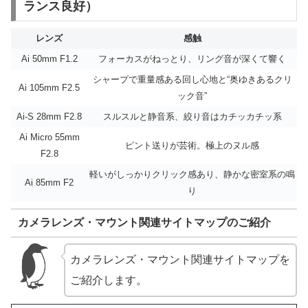
ランス良好）
レンズ
感触
Ai 50mm F1.2
フォーカスがねっとり、リング音が深くて響く
シャープで重量感ある回し心地と“奥ゆきあるクリ
Ai 105mm F2.5
ック音”
Ai-S 28mm F2.8
スルスルと静音系、絞り音はカチッカチッ系
Ai Micro 55mm
ピント送りが芸術。極上のヌル感
F2.8
軽いがしっかりクリック感あり、静かな密室系の鳴
Ai 85mm F2
り
カメラレンズ・マウント関連サイトマップのご紹介
カメラレンズ・マウント関連サイトマップを
ご紹介します。