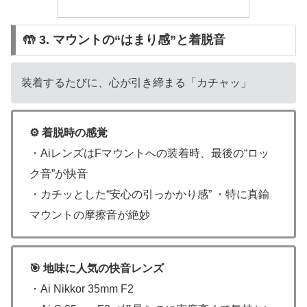
🤲 3. マウントの“はまり感”と着脱音
装着するたびに、心が引き締まる「カチャッ」
⚙️ 着脱時の感覚
・AiレンズはFマウントへの装着時、最後の“ロッ
ク音”が快音
・カチッとした“安心の引っかかり感” ・特に真鍮
マウントの摩擦音が絶妙
🎯 地味に人気の快音レンズ
・Ai Nikkor 35mm F2