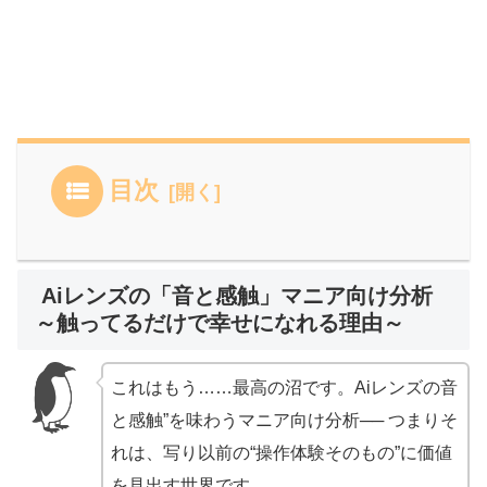
目次
Aiレンズの「音と感触」マニア向け分析
～触ってるだけで幸せになれる理由～
これはもう……最高の沼です。Aiレンズの音
と感触”を味わうマニア向け分析── つまりそ
れは、写り以前の“操作体験そのもの”に価値
を見出す世界です。