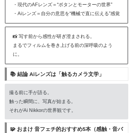
・現代のAFレンズ＝“ボタンとモーターの世界”
・Aiレンズ＝自分の意思を“機械で直に伝える”感覚
📸 写す前から感性が研ぎ澄まされる。
まるでフィルムを巻き上げる前の深呼吸のよう
に。
📚 結論 Aiレンズは「触るカメラ文学」
撮る前に手が語る。
触った瞬間に、写真が始まる。
それがAi Nikkorの世界観です。
🧩 おまけ 音フェチ的おすすめ5本（感触・音バ