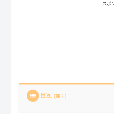
スポ
目次