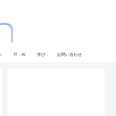
ン
IT・AI
学び
お問い合わせ