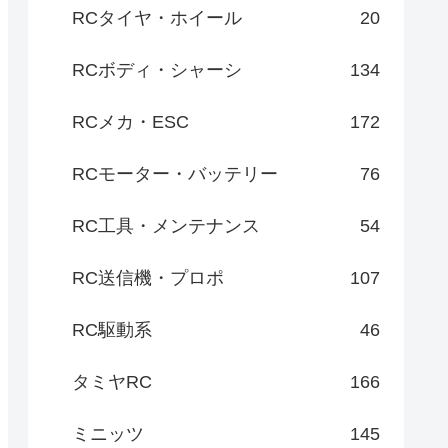
RCタイヤ・ホイール
20
RCボディ・シャーシ
134
RCメカ・ESC
172
RCモーター・バッテリー
76
RC工具・メンテナンス
54
RC送信機・プロポ
107
RC駆動系
46
タミヤRC
166
ミニッツ
145