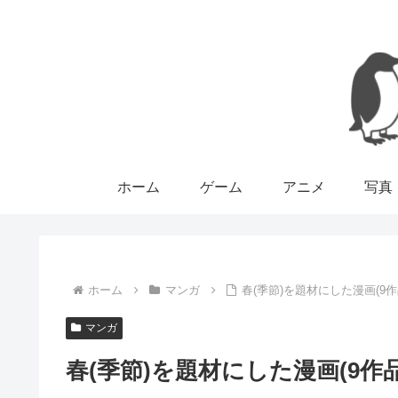
ホーム
ゲーム
アニメ
写真
ホーム
マンガ
春(季節)を題材にした漫画(9
マンガ
春(季節)を題材にした漫画(9