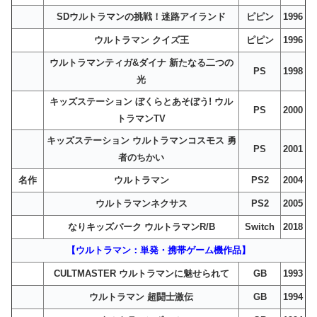
SDウルトラマンの挑戦！迷路アイランド
ピピン
1996
ウルトラマン クイズ王
ピピン
1996
ウルトラマンティガ&ダイナ 新たなる二つの
PS
1998
光
キッズステーション ぼくらとあそぼう! ウル
PS
2000
トラマンTV
キッズステーション ウルトラマンコスモス 勇
PS
2001
者のちかい
名作
ウルトラマン
PS2
2004
ウルトラマンネクサス
PS2
2005
なりキッズパーク ウルトラマンR/B
Switch
2018
【ウルトラマン：単発・携帯ゲーム機作品】
CULTMASTER ウルトラマンに魅せられて
GB
1993
ウルトラマン 超闘士激伝
GB
1994