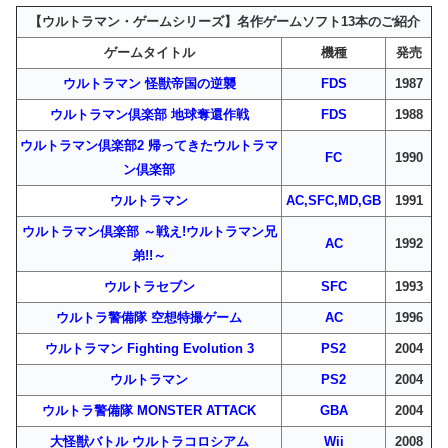
【ウルトラマン・ゲームシリーズ】名作ゲームソフト13本のご紹介
ゲームタイトル
機種
発売
ウルトラマン 怪獣帝国の逆襲
FDS
1987
ウルトラマン倶楽部 地球奪還作戦
FDS
1988
ウルトラマン倶楽部2 帰ってきたウルトラマ
FC
1990
ン倶楽部
ウルトラマン
AC,SFC,
MD,GB
1991
ウルトラマン倶楽部 ～戦え!ウルトラマン兄
AC
1992
弟!!～
ウルトラセブン
SFC
1993
ウルトラ警備隊 空想特撮ゲーム
AC
1996
ウルトラマン Fighting Evolution 3
PS2
2004
ウルトラマン
PS2
2004
ウルトラ警備隊 MONSTER ATTACK
GBA
2004
大怪獣バトル ウルトラコロシアム
Wii
2008