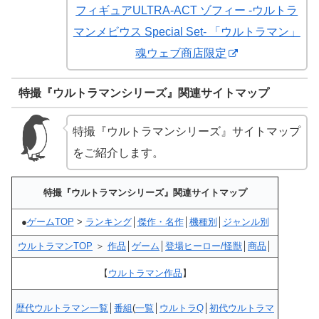
フィギュアULTRA-ACT ゾフィー -ウルトラ
マンメビウス Special Set- 「ウルトラマン」
魂ウェブ商店限定
特撮『ウルトラマンシリーズ』関連サイトマップ
特撮『ウルトラマンシリーズ』サイトマップ
をご紹介します。
特撮『ウルトラマンシリーズ』関連サイトマップ
●
ゲームTOP
>
ランキング
│
傑作・名作
│
機種別
│
ジャンル別
ウルトラマンTOP
＞
作品
│
ゲーム
│
登場ヒーロー/怪獣
│
商品
│
【
ウルトラマン作品
】
歴代ウルトラマン一覧
│
番組
(
一覧
│
ウルトラQ
│
初代ウルトラマ