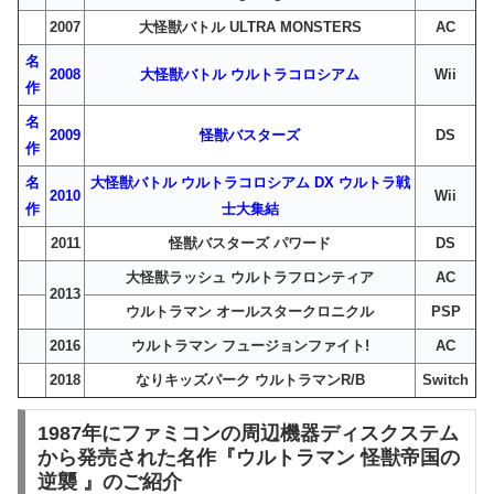
2007
大怪獣バトル ULTRA MONSTERS
AC
名
2008
大怪獣バトル ウルトラコロシアム
Wii
作
名
2009
怪獣バスターズ
DS
作
名
大怪獣バトル ウルトラコロシアム DX ウルトラ戦
2010
Wii
作
士大集結
2011
怪獣バスターズ パワード
DS
大怪獣ラッシュ ウルトラフロンティア
AC
2013
ウルトラマン オールスタークロニクル
PSP
2016
ウルトラマン フュージョンファイト!
AC
2018
なりキッズパーク ウルトラマンR/B
Switch
1987年にファミコンの周辺機器ディスクステム
から発売された名作『ウルトラマン 怪獣帝国の
逆襲 』のご紹介