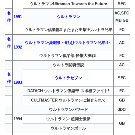
ウルトラマンUltraman Towards the Future
SFC
名
AC,SFC
1991
ウルトラマン
作
MD,GB
ウルトラマン倶楽部3 またまた出撃!!ウルトラ兄弟
FC
名
ウルトラマン倶楽部 ～戦え!ウルトラマン兄弟!!～
AC
作
1992
ウルトラマン倶楽部 怪獣大決戦!!
FC
ウルトラ闘魂伝説
AC
名
ウルトラセブン
SFC
作
1993
DATACH ウルトラマン倶楽部 スポ根ファイト!
FC
CULTMASTER ウルトラマンに魅せられて
GB
ウルトラマンパワード
3DO
1994
ウルトラマン 超闘士激伝
GB
ウルトラマンボール