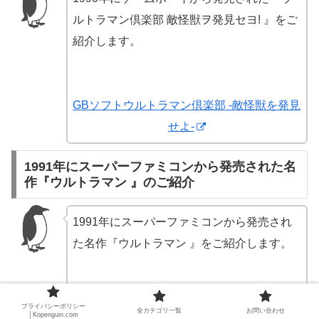
ルトラマン倶楽部 敵怪獣ヲ発見セヨ! 』をご
紹介します。
GBソフトウルトラマン倶楽部 -敵怪獣を発見
せよ-
1991年にスーパーファミコンから発売された名
作『ウルトラマン 』のご紹介
1991年にスーパーファミコンから発売され
た名作『ウルトラマン 』をご紹介します。
スーパーファミコンソフトウルトラマン
プライバシーポリシー
全カテゴリ一覧
お問い合わせ
│Kopenguin.com