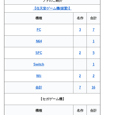
フトのご紹介
【任天堂ゲーム機(据置)】
機種
名作
合計
FC
3
7
N64
1
SFC
2
5
Switch
1
Wii
2
2
合計
7
16
【セガゲーム機】
機種
名作
合計