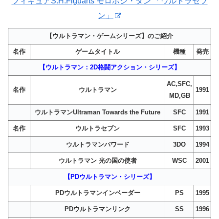
フィギュアS.H.Figuarts モロボシ・ダン 「ウルトラセブ
ン」
【ウルトラマン・ゲームシリーズ】のご紹介
名作
ゲームタイトル
機種
発売
【ウルトラマン：2D格闘アクション・シリーズ】
AC,SFC,
名作
ウルトラマン
1991
MD,GB
ウルトラマンUltraman Towards the Future
SFC
1991
名作
ウルトラセブン
SFC
1993
ウルトラマンパワード
3DO
1994
ウルトラマン 光の国の使者
WSC
2001
【PDウルトラマン・シリーズ】
PDウルトラマンインベーダー
PS
1995
PDウルトラマンリンク
SS
1996