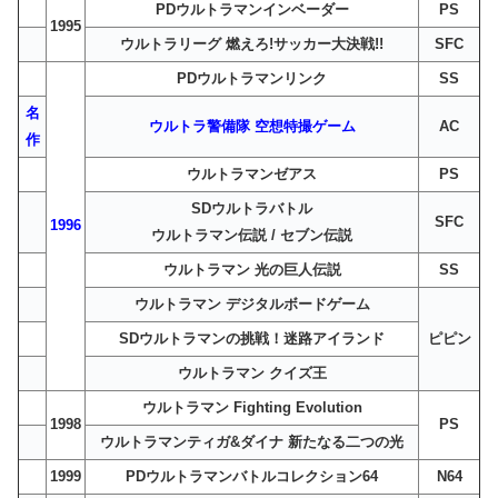
PDウルトラマンインベーダー
PS
1995
ウルトラリーグ 燃えろ!サッカー大決戦!!
SFC
PDウルトラマンリンク
SS
名
ウルトラ警備隊 空想特撮ゲーム
AC
作
ウルトラマンゼアス
PS
SDウルトラバトル
SFC
1996
ウルトラマン伝説 / セブン伝説
ウルトラマン 光の巨人伝説
SS
ウルトラマン デジタルボードゲーム
SDウルトラマンの挑戦！迷路アイランド
ピピン
ウルトラマン クイズ王
ウルトラマン Fighting Evolution
1998
PS
ウルトラマンティガ&ダイナ 新たなる二つの光
1999
PDウルトラマンバトルコレクション64
N64