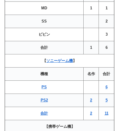
MD
1
1
SS
2
ピピン
3
合計
1
6
【
ソニーゲーム機
】
機種
名作
合計
PS
6
PS2
2
5
合計
2
11
【携帯ゲーム機】