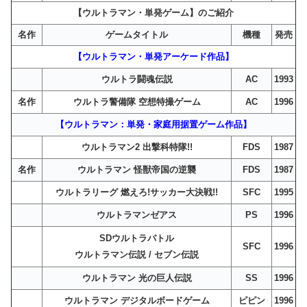
【ウルトラマン・単発ゲーム】のご紹介
名作
ゲームタイトル
機種
発売
【ウルトラマン・単発アーケード作品】
ウルトラ闘魂伝説
AC
1993
名作
ウルトラ警備隊 空想特撮ゲーム
AC
1996
【ウルトラマン：単発・家庭用据置ゲーム作品】
ウルトラマン2 出撃科特隊!!
FDS
1987
名作
ウルトラマン 怪獣帝国の逆襲
FDS
1987
ウルトラリーグ 燃えろ!サッカー大決戦!!
SFC
1995
ウルトラマンゼアス
PS
1996
SDウルトラバトル
SFC
1996
ウルトラマン伝説 / セブン伝説
ウルトラマン 光の巨人伝説
SS
1996
ウルトラマン デジタルボードゲーム
ピピン
1996