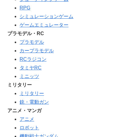
RPG
シミュレーションゲーム
ゲームエミュレーター
プラモデル・RC
プラモデル
カープラモデル
RCラジコン
タミヤRC
ミニッツ
ミリタリー
ミリタリー
銃・電動ガン
アニメ・マンガ
アニメ
ロボット
機動戦士ガンダム