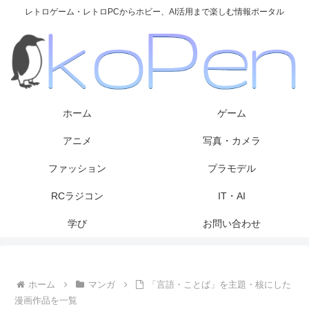
レトロゲーム・レトロPCからホビー、AI活用まで楽しむ情報ポータル
ホーム
ゲーム
アニメ
写真・カメラ
ファッション
プラモデル
RCラジコン
IT・AI
学び
お問い合わせ
ホーム
マンガ
「言語・ことば」を主題・核にした
漫画作品を一覧