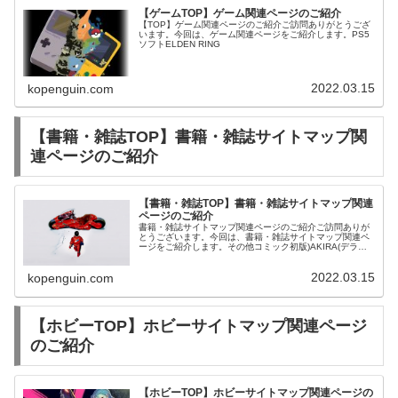
【ゲームTOP】ゲーム関連ページのご紹介
【TOP】ゲーム関連ページのご紹介ご訪問ありがとうござ
います。今回は、ゲーム関連ページをご紹介します。PS5
ソフトELDEN RING
2022.03.15
kopenguin.com
【書籍・雑誌TOP】書籍・雑誌サイトマップ関
連ページのご紹介
【書籍・雑誌TOP】書籍・雑誌サイトマップ関連
ページのご紹介
書籍・雑誌サイトマップ関連ページのご紹介ご訪問ありが
とうございます。今回は、書籍・雑誌サイトマップ関連ペ
ージをご紹介します。その他コミック初版)AKIRA(デラッ
クス版) 全6巻セット / 大友克洋
2022.03.15
kopenguin.com
【ホビーTOP】ホビーサイトマップ関連ページ
のご紹介
【ホビーTOP】ホビーサイトマップ関連ページの