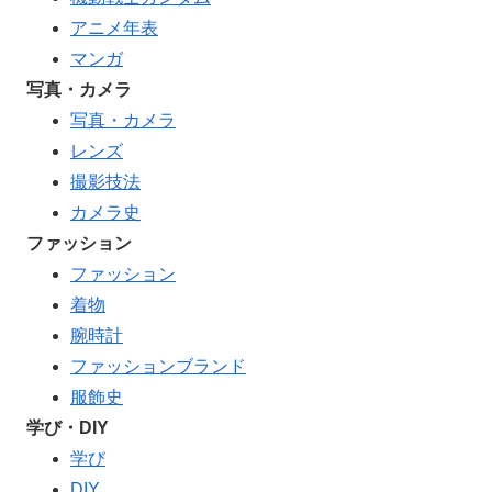
アニメ年表
マンガ
写真・カメラ
写真・カメラ
レンズ
撮影技法
カメラ史
ファッション
ファッション
着物
腕時計
ファッションブランド
服飾史
学び・DIY
学び
DIY