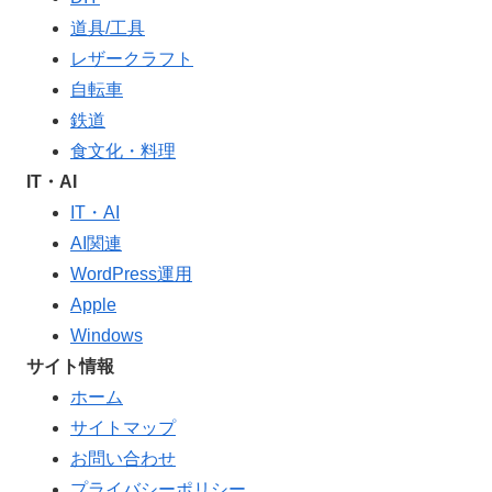
道具/工具
レザークラフト
自転車
鉄道
食文化・料理
IT・AI
IT・AI
AI関連
WordPress運用
Apple
Windows
サイト情報
ホーム
サイトマップ
お問い合わせ
プライバシーポリシー