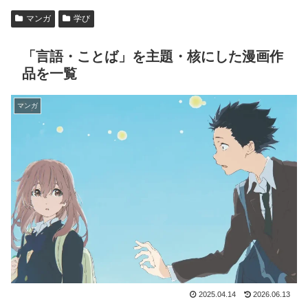
マンガ
学び
「言語・ことば」を主題・核にした漫画作
品を一覧
マンガ
2025.04.14
2026.06.13