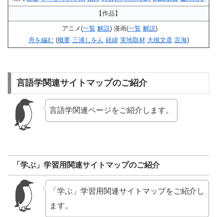
【作品】
アニメ(
一覧
解説
) 漫画(
一覧
解説
)
舟を編む
(
概要
三浦しをん
経緯
実地取材
大槻文彦
言海
)
言語学関連サイトマップのご紹介
言語学関連ページをご紹介します。
「学ぶ」学習用関連サイトマップのご紹介
「学ぶ」学習用関連サイトマップをご紹介し
ます。