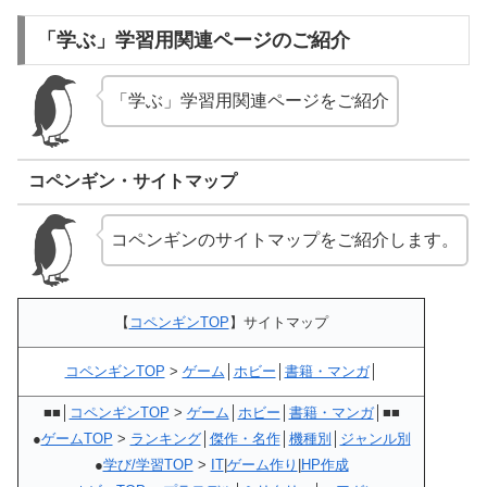
「学ぶ」学習用関連ページのご紹介
「学ぶ」学習用関連ページをご紹介
コペンギン・サイトマップ
コペンギンのサイトマップをご紹介します。
【
コペンギンTOP
】サイトマップ
コペンギンTOP
>
ゲーム
│
ホビー
│
書籍・マンガ
│
■■│
コペンギンTOP
>
ゲーム
│
ホビー
│
書籍・マンガ
│■■
●
ゲームTOP
>
ランキング
│
傑作・名作
│
機種別
│
ジャンル別
●
学び/学習TOP
>
IT
|
ゲーム作り
|
HP作成