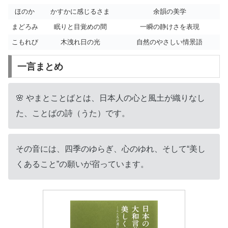
ほのか
かすかに感じるさま
余韻の美学
まどろみ
眠りと目覚めの間
一瞬の静けさを表現
こもれび
木洩れ日の光
自然のやさしい情景語
一言まとめ
🌸 やまとことばとは、日本人の心と風土が織りなし
た、ことばの詩（うた）です。
その音には、四季のゆらぎ、心のゆれ、そして“美し
くあること”の願いが宿っています。