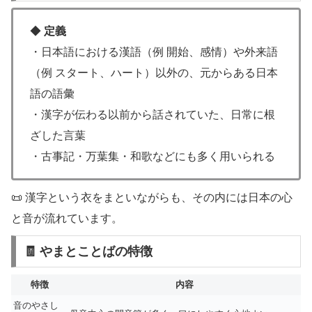
◆
定義
・日本語における漢語（例 開始、感情）や外来語
（例 スタート、ハート）以外の、元からある日本
語の語彙
・漢字が伝わる以前から話されていた、日常に根
ざした言葉
・古事記・万葉集・和歌などにも多く用いられる
📜 漢字という衣をまといながらも、その内には日本の心
と音が流れています。
🧾 やまとことばの特徴
特徴
内容
音のやさし