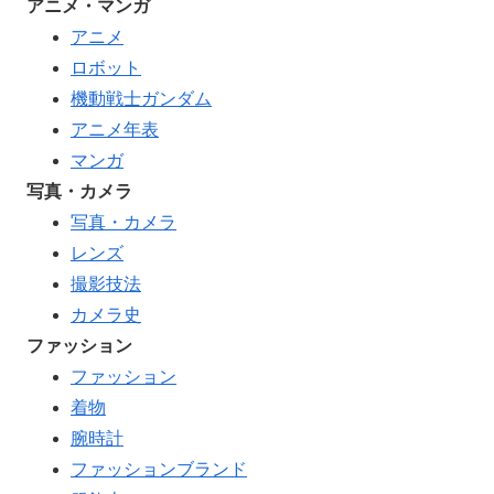
アニメ・マンガ
アニメ
ロボット
機動戦士ガンダム
アニメ年表
マンガ
写真・カメラ
写真・カメラ
レンズ
撮影技法
カメラ史
ファッション
ファッション
着物
腕時計
ファッションブランド