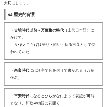
大切にします。
📜 歴史的背景
・古墳時代以前～万葉集の時代
（上代日本語）に
かけて、
→ やまとことばは語り・歌い・祈る言葉として使
われていた
・
奈良時代
には漢字で音を借りて書かれる（万葉
仮名）
・
平安時代
になるとひらがなによって表記が可能
となり、和歌や物語に花開く