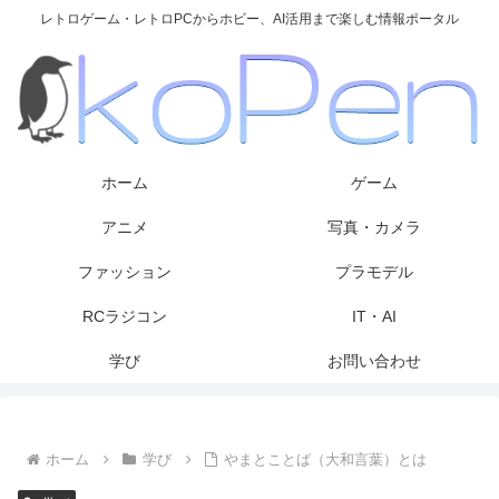
レトロゲーム・レトロPCからホビー、AI活用まで楽しむ情報ポータル
ホーム
ゲーム
アニメ
写真・カメラ
ファッション
プラモデル
RCラジコン
IT・AI
学び
お問い合わせ
ホーム
学び
やまとことば（大和言葉）とは