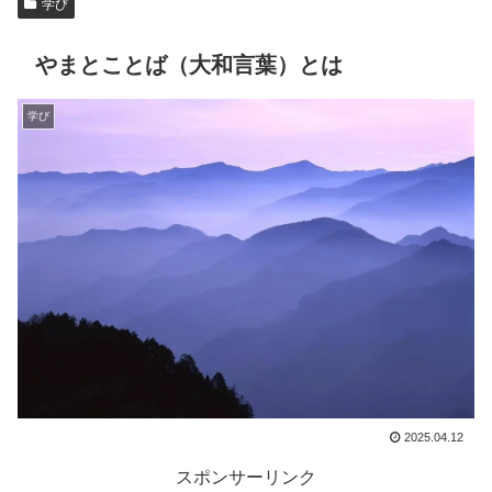
学び
やまとことば（大和言葉）とは
学び
2025.04.12
スポンサーリンク