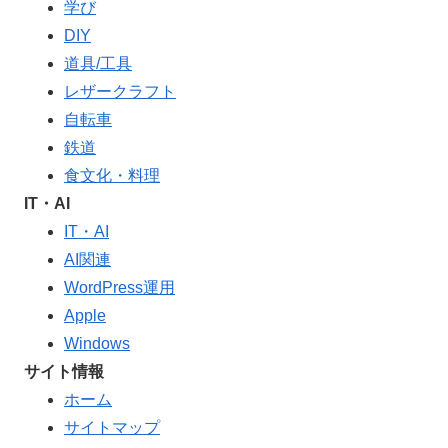
学び
DIY
道具/工具
レザークラフト
自転車
鉄道
食文化・料理
IT・AI
IT・AI
AI関連
WordPress運用
Apple
Windows
サイト情報
ホーム
サイトマップ