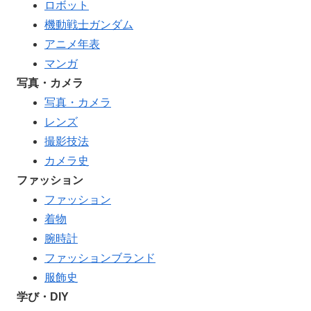
ロボット
機動戦士ガンダム
アニメ年表
マンガ
写真・カメラ
写真・カメラ
レンズ
撮影技法
カメラ史
ファッション
ファッション
着物
腕時計
ファッションブランド
服飾史
学び・DIY