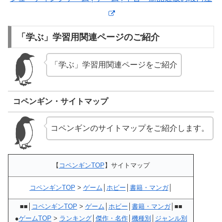
「学ぶ」学習用関連ページのご紹介
「学ぶ」学習用関連ページをご紹介
コペンギン・サイトマップ
コペンギンのサイトマップをご紹介します。
【
コペンギンTOP
】サイトマップ
コペンギンTOP
>
ゲーム
│
ホビー
│
書籍・マンガ
│
■■│
コペンギンTOP
>
ゲーム
│
ホビー
│
書籍・マンガ
│■■
●
ゲームTOP
>
ランキング
│
傑作・名作
│
機種別
│
ジャンル別