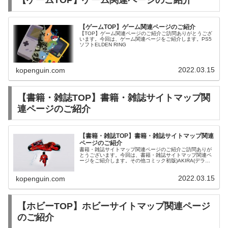
【ゲームTOP】ゲーム関連ページのご紹介
【ゲームTOP】ゲーム関連ページのご紹介
【TOP】ゲーム関連ページのご紹介ご訪問ありがとうござ
います。今回は、ゲーム関連ページをご紹介します。PS5
ソフトELDEN RING
2022.03.15
kopenguin.com
【書籍・雑誌TOP】書籍・雑誌サイトマップ関
連ページのご紹介
【書籍・雑誌TOP】書籍・雑誌サイトマップ関連
ページのご紹介
書籍・雑誌サイトマップ関連ページのご紹介ご訪問ありが
とうございます。今回は、書籍・雑誌サイトマップ関連ペ
ージをご紹介します。その他コミック初版)AKIRA(デラッ
クス版) 全6巻セット / 大友克洋
2022.03.15
kopenguin.com
【ホビーTOP】ホビーサイトマップ関連ページ
のご紹介