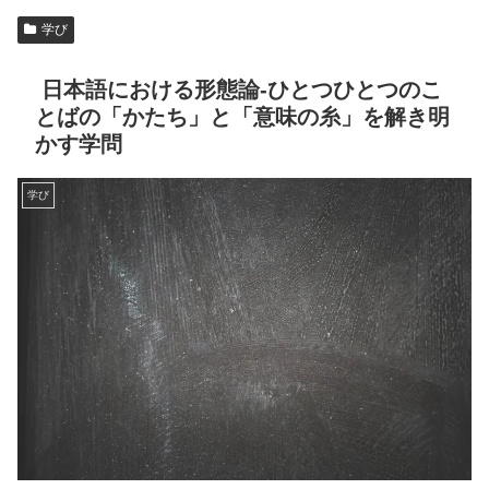
学び
日本語における形態論‐ひとつひとつのこ
とばの「かたち」と「意味の糸」を解き明
かす学問
学び