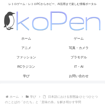
レトロゲーム・レトロPCからホビー、AI活用まで楽しむ情報ポータル
ホーム
ゲーム
アニメ
写真・カメラ
ファッション
プラモデル
RCラジコン
IT・AI
学び
お問い合わせ
ホーム
学び
日本語における形態論‐ひとつひとつ
のことばの「かたち」と「意味の糸」を解き明かす学問