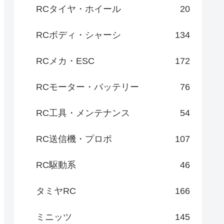
RCタイヤ・ホイール
20
RCボディ・シャーシ
134
RCメカ・ESC
172
RCモーター・バッテリー
76
RC工具・メンテナンス
54
RC送信機・プロポ
107
RC駆動系
46
タミヤRC
166
ミニッツ
145