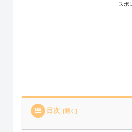
スポ
目次