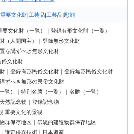
|
重要文化財
|
工芸品
|
工芸品
|
彫刻
）|重要文化財（一覧）｜登録有形文化財（一覧）
化財（人間国宝）｜登録無形文化財
置を講ずべき無形文化財
民俗文化財
財｜登録有形民俗文化財｜登録無形民俗文化財
講ずべき無形の民俗文化財
（一覧）｜特別名勝（一覧）｜名勝（一覧）
天然記念物｜登録記念物
観 重要文化的景観
造物群保存地区｜伝統的建造物群保存地区
財｜選定保存技術｜日本遺産