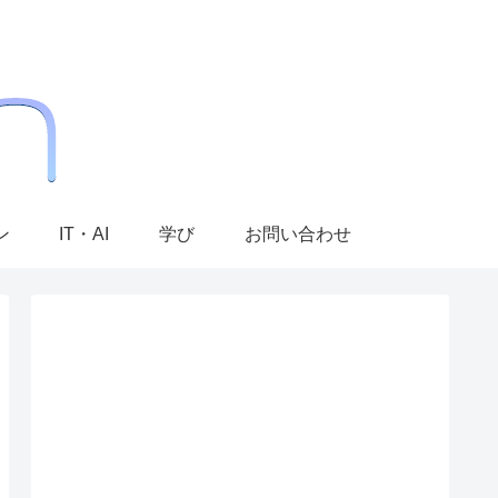
ン
IT・AI
学び
お問い合わせ