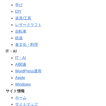
学び
DIY
道具/工具
レザークラフト
自転車
鉄道
食文化・料理
IT・AI
IT・AI
AI関連
WordPress運用
Apple
Windows
サイト情報
ホーム
サイトマップ