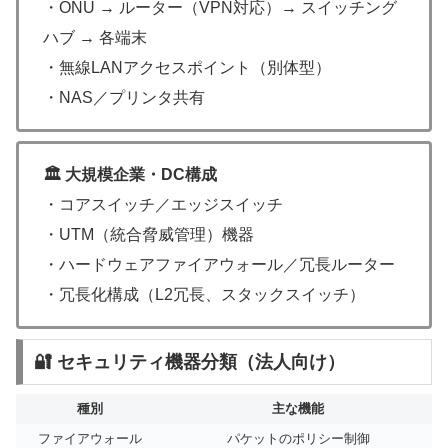
・ONU → ルーター（VPN対応）→ スイッチング
ハブ → 各端末
・無線LANアクセスポイント（別体型）
・NAS／プリンタ共有
🏛 大規模企業・DC構成
・コアスイッチ／エッジスイッチ
・UTM（統合脅威管理）機器
・ハードウェアファイアウォール／冗長ルーター
・冗長化構成（L2冗長、スタックスイッチ）
🔐 セキュリティ機器分類（法人向け）
種別
主な機能
ファイアウォール
パケットのポリシー制御