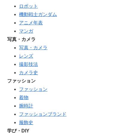
ロボット
機動戦士ガンダム
アニメ年表
マンガ
写真・カメラ
写真・カメラ
レンズ
撮影技法
カメラ史
ファッション
ファッション
着物
腕時計
ファッションブランド
服飾史
学び・DIY