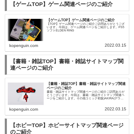
【ゲームTOP】ゲーム関連ページのご紹介
【ゲームTOP】ゲーム関連ページのご紹介
【TOP】ゲーム関連ページのご紹介ご訪問ありがとうござ
います。今回は、ゲーム関連ページをご紹介します。PS5
ソフトELDEN RING
2022.03.15
kopenguin.com
【書籍・雑誌TOP】書籍・雑誌サイトマップ関
連ページのご紹介
【書籍・雑誌TOP】書籍・雑誌サイトマップ関連
ページのご紹介
書籍・雑誌サイトマップ関連ページのご紹介ご訪問ありが
とうございます。今回は、書籍・雑誌サイトマップ関連ペ
ージをご紹介します。その他コミック初版)AKIRA(デラッ
クス版) 全6巻セット / 大友克洋
2022.03.15
kopenguin.com
【ホビーTOP】ホビーサイトマップ関連ページ
のご紹介