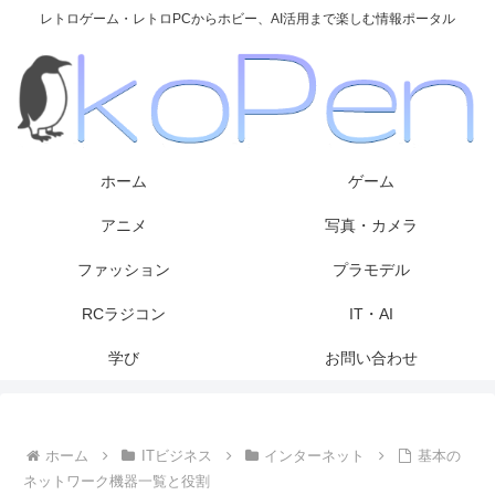
レトロゲーム・レトロPCからホビー、AI活用まで楽しむ情報ポータル
ホーム
ゲーム
アニメ
写真・カメラ
ファッション
プラモデル
RCラジコン
IT・AI
学び
お問い合わせ
ホーム
ITビジネス
インターネット
基本の
ネットワーク機器一覧と役割