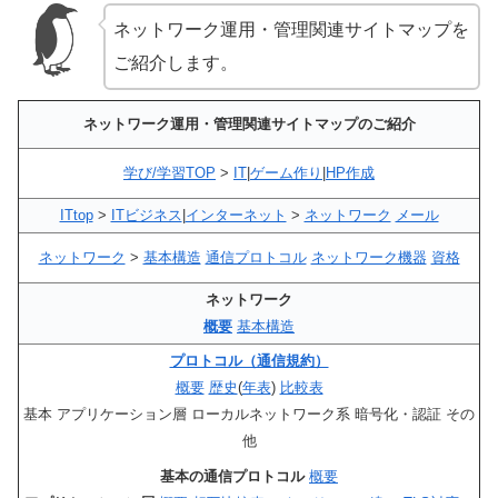
ネットワーク運用・管理関連サイトマップを
ご紹介します。
ネットワーク運用・管理関連サイトマップのご紹介
学び/学習TOP
>
IT
|
ゲーム作り
|
HP作成
ITtop
>
ITビジネス
|
インターネット
>
ネットワーク
メール
ネットワーク
>
基本構造
通信プロトコル
ネットワーク機器
資格
ネットワーク
概要
基本構造
プロトコル（通信規約）
概要
歴史
(
年表
)
比較表
基本 アプリケーション層 ローカルネットワーク系 暗号化・認証 その
他
基本の通信プロトコル
概要