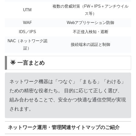
複数の脅威対策（FW＋IPS＋アンチウイル
UTM
ス等）
WAF
Webアプリケーション防御
IDS／IPS
不正侵入検知・遮断
NAC（ネットワーク認
接続端末の認証と制御
証）
🌟 一言まとめ
ネットワーク機器は「つなぐ」「まもる」「わける」
ための精密な役者たち。 目的に応じて正しく選び、
組み合わせることで、安全かつ快適な通信空間が実現
されます。
ネットワーク運用・管理関連サイトマップのご紹介